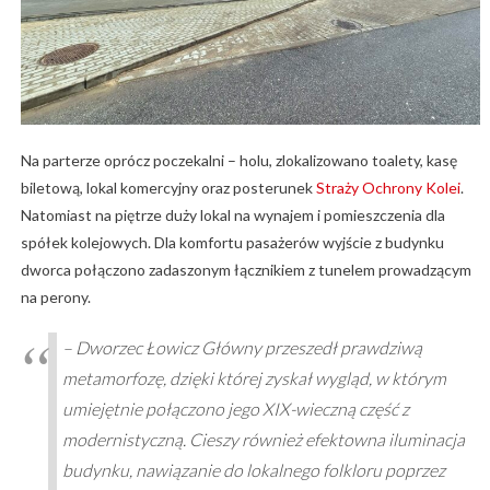
Na parterze oprócz poczekalni – holu, zlokalizowano toalety, kasę
biletową, lokal komercyjny oraz posterunek
Straży Ochrony Kolei
.
Natomiast na piętrze duży lokal na wynajem i pomieszczenia dla
spółek kolejowych. Dla komfortu pasażerów wyjście z budynku
dworca połączono zadaszonym łącznikiem z tunelem prowadzącym
na perony.
– Dworzec Łowicz Główny przeszedł prawdziwą
metamorfozę, dzięki której zyskał wygląd, w którym
umiejętnie połączono jego XIX-wieczną część z
modernistyczną. Cieszy również efektowna iluminacja
budynku, nawiązanie do lokalnego folkloru poprzez