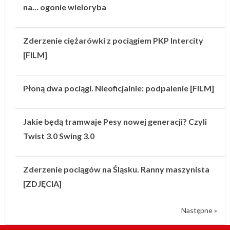
na… ogonie wieloryba
Zderzenie ciężarówki z pociągiem PKP Intercity
[FILM]
Płoną dwa pociągi. Nieoficjalnie: podpalenie [FILM]
Jakie będą tramwaje Pesy nowej generacji? Czyli
Twist 3.0 Swing 3.0
Zderzenie pociągów na Śląsku. Ranny maszynista
[ZDJĘCIA]
Następne »