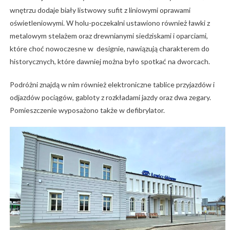
wnętrzu dodaje biały listwowy sufit z liniowymi oprawami
oświetleniowymi. W holu-poczekalni ustawiono również ławki z
metalowym stelażem oraz drewnianymi siedziskami i oparciami,
które choć nowoczesne w designie, nawiązują charakterem do
historycznych, które dawniej można było spotkać na dworcach.
Podróżni znajdą w nim również elektroniczne tablice przyjazdów i
odjazdów pociągów, gabloty z rozkładami jazdy oraz dwa zegary.
Pomieszczenie wyposażono także w defibrylator.