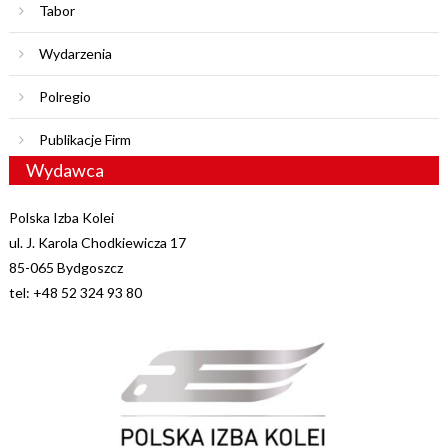
Tabor
Wydarzenia
Polregio
Publikacje Firm
Wydawca
Polska Izba Kolei
ul. J. Karola Chodkiewicza 17
85-065 Bydgoszcz
tel: +48 52 324 93 80