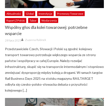
Aktualności
Global
Inwestycje
Przewozy Towarowe
Raport Z Polski
Tabor
Wydarzenia
Wspólny głos dla kolei towarowej: potrzebne
wsparcie
Author
Posted
Zuzanna Rabinek
28 lipca 2025
on
Przedstawiciele Czech, Słowacji i Polski są zgodni: kolejowy
transport towarowy potrzebuje większego wsparcia ze strony
państw i współpracy w całej Europie. Należy rozwijać
infrastrukturę, skupić się na transporcie intermodalnym i stopniowo
zmniejszać dysproporcję między koleją a drogami. W ramach targów
Rail Business Days 2025 na stoisku magazynu RAILTARGET
odbyła się czesko-polsko-słowacka debata o przyszłości
kolejowego […]