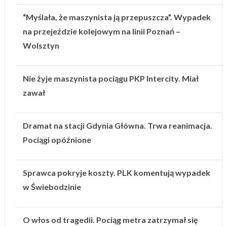
“Myślała, że maszynista ją przepuszcza”. Wypadek
na przejeździe kolejowym na linii Poznań –
Wolsztyn
Nie żyje maszynista pociągu PKP Intercity. Miał
zawał
Dramat na stacji Gdynia Główna. Trwa reanimacja.
Pociągi opóźnione
Sprawca pokryje koszty. PLK komentują wypadek
w Świebodzinie
O włos od tragedii. Pociąg metra zatrzymał się