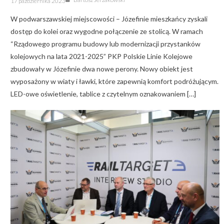
17 października 2023
on
W podwarszawskiej miejscowości – Józefinie mieszkańcy zyskali
dostęp do kolei oraz wygodne połączenie ze stolicą. W ramach
“Rządowego programu budowy lub modernizacji przystanków
kolejowych na lata 2021-2025” PKP Polskie Linie Kolejowe
zbudowały w Józefinie dwa nowe perony. Nowy obiekt jest
wyposażony w wiaty i ławki, które zapewnią komfort podróżującym.
LED-owe oświetlenie, tablice z czytelnym oznakowaniem […]