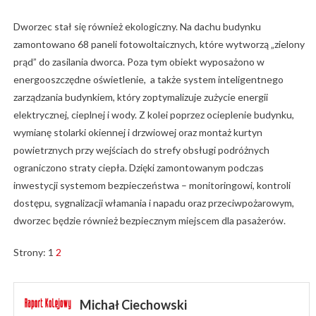
Dworzec stał się również ekologiczny. Na dachu budynku
zamontowano 68 paneli fotowoltaicznych, które wytworzą „zielony
prąd” do zasilania dworca. Poza tym obiekt wyposażono w
energooszczędne oświetlenie, a także system inteligentnego
zarządzania budynkiem, który zoptymalizuje zużycie energii
elektrycznej, cieplnej i wody. Z kolei poprzez ocieplenie budynku,
wymianę stolarki okiennej i drzwiowej oraz montaż kurtyn
powietrznych przy wejściach do strefy obsługi podróżnych
ograniczono straty ciepła. Dzięki zamontowanym podczas
inwestycji systemom bezpieczeństwa – monitoringowi, kontroli
dostępu, sygnalizacji włamania i napadu oraz przeciwpożarowym,
dworzec będzie również bezpiecznym miejscem dla pasażerów.
Strony:
1
2
Michał Ciechowski