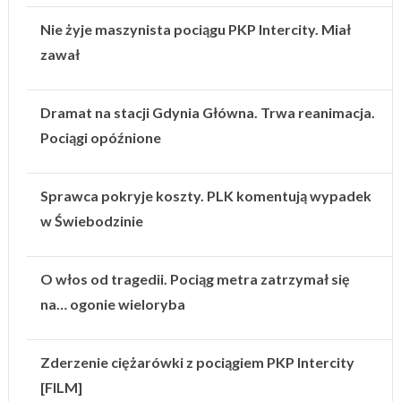
Nie żyje maszynista pociągu PKP Intercity. Miał
zawał
Dramat na stacji Gdynia Główna. Trwa reanimacja.
Pociągi opóźnione
Sprawca pokryje koszty. PLK komentują wypadek
w Świebodzinie
O włos od tragedii. Pociąg metra zatrzymał się
na… ogonie wieloryba
Zderzenie ciężarówki z pociągiem PKP Intercity
[FILM]