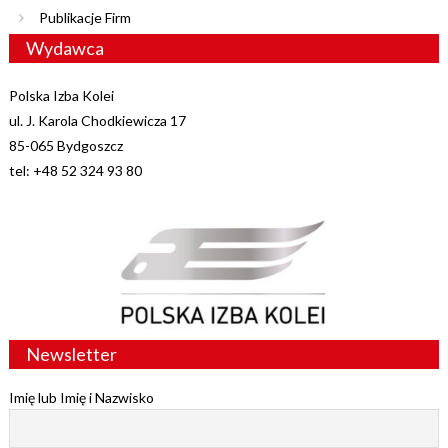
Publikacje Firm
Wydawca
Polska Izba Kolei
ul. J. Karola Chodkiewicza 17
85-065 Bydgoszcz
tel: +48 52 324 93 80
Newsletter
Imię lub Imię i Nazwisko