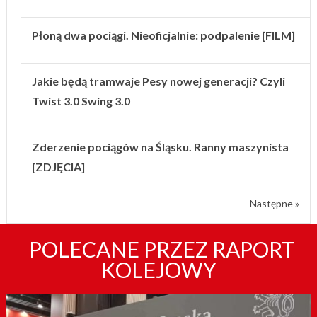
Płoną dwa pociągi. Nieoficjalnie: podpalenie [FILM]
Jakie będą tramwaje Pesy nowej generacji? Czyli
Twist 3.0 Swing 3.0
Zderzenie pociągów na Śląsku. Ranny maszynista
[ZDJĘCIA]
Następne »
POLECANE PRZEZ RAPORT
KOLEJOWY