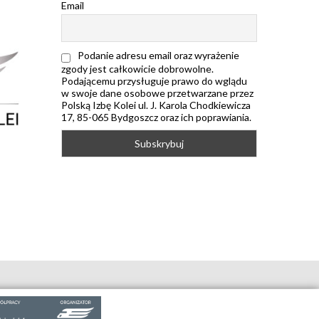
Email
Podanie adresu email oraz wyrażenie
zgody jest całkowicie dobrowolne.
Podającemu przysługuje prawo do wglądu
w swoje dane osobowe przetwarzane przez
Polską Izbę Kolei ul. J. Karola Chodkiewicza
17, 85-065 Bydgoszcz oraz ich poprawiania.