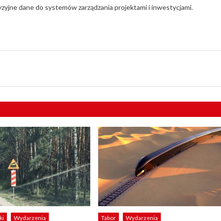
yzyjne dane do systemów zarządzania projektami i inwestycjami.
ki
Wydarzenia
Tabor
Wydarzenia