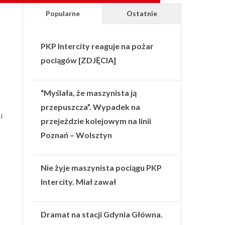
Popularne
Ostatnie
PKP Intercity reaguje na pożar
pociągów [ZDJĘCIA]
“Myślała, że maszynista ją
przepuszcza”. Wypadek na
i
przejeździe kolejowym na linii
Poznań – Wolsztyn
Nie żyje maszynista pociągu PKP
Intercity. Miał zawał
Dramat na stacji Gdynia Główna.