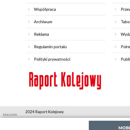
Współpraca
Prze
Archiwum
Tabo
Reklama
Wyda
Regulamin portalu
Polr
Polityki prywatności
Publi
2024 Raport Kolejowy