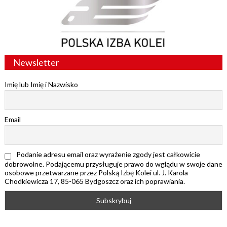
Newsletter
Imię lub Imię i Nazwisko
Email
Podanie adresu email oraz wyrażenie zgody jest całkowicie
dobrowolne. Podającemu przysługuje prawo do wglądu w swoje dane
osobowe przetwarzane przez Polską Izbę Kolei ul. J. Karola
Chodkiewicza 17, 85-065 Bydgoszcz oraz ich poprawiania.