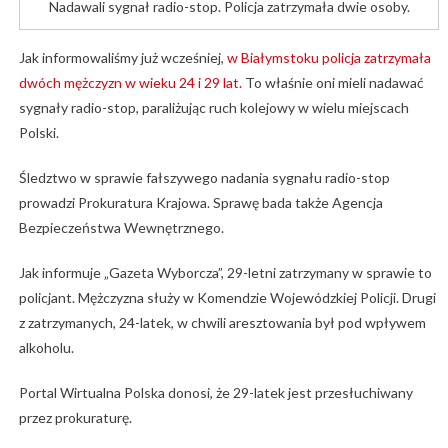
Nadawali sygnał radio-stop. Policja zatrzymała dwie osoby.
Jak informowaliśmy już wcześniej,
w Białymstoku policja zatrzymała
dwóch mężczyzn w wieku 24 i 29 lat.
To właśnie oni mieli nadawać
sygnały radio-stop, paraliżując ruch kolejowy w wielu miejscach
Polski.
Śledztwo w sprawie fałszywego nadania sygnału radio-stop
prowadzi Prokuratura Krajowa. Sprawę bada także Agencja
Bezpieczeństwa Wewnętrznego.
Jak informuje „Gazeta Wyborcza”, 29-letni zatrzymany w sprawie to
policjant. Mężczyzna służy w Komendzie Wojewódzkiej Policji. Drugi
z zatrzymanych, 24-latek, w chwili aresztowania był pod wpływem
alkoholu.
Portal Wirtualna Polska donosi, że 29-latek jest przesłuchiwany
przez prokuraturę.