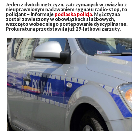
Jeden z dwóch mężczyzn, zatrzymanych w związku z
nieuprawnionym nadawaniem sygnału radio-stop, to
policjant – informuje
podlaska policja
. Mężczyzna
został zawieszony w obowiązkach służbowych,
wszczęto wobec niego postępowanie dyscyplinarne.
Prokuratura przedstawiła już 29-latkowi zarzuty.