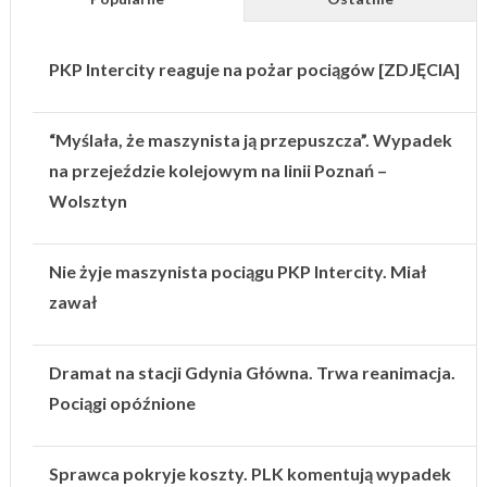
PKP Intercity reaguje na pożar pociągów [ZDJĘCIA]
“Myślała, że maszynista ją przepuszcza”. Wypadek
na przejeździe kolejowym na linii Poznań –
Wolsztyn
Nie żyje maszynista pociągu PKP Intercity. Miał
zawał
Dramat na stacji Gdynia Główna. Trwa reanimacja.
Pociągi opóźnione
Sprawca pokryje koszty. PLK komentują wypadek