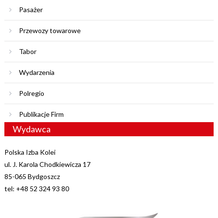
Pasażer
Przewozy towarowe
Tabor
Wydarzenia
Polregio
Publikacje Firm
Wydawca
Polska Izba Kolei
ul. J. Karola Chodkiewicza 17
85-065 Bydgoszcz
tel: +48 52 324 93 80