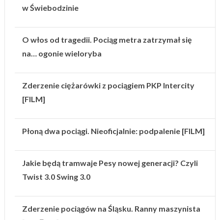
w Świebodzinie
O włos od tragedii. Pociąg metra zatrzymał się
na… ogonie wieloryba
Zderzenie ciężarówki z pociągiem PKP Intercity
[FILM]
Płoną dwa pociągi. Nieoficjalnie: podpalenie [FILM]
Jakie będą tramwaje Pesy nowej generacji? Czyli
Twist 3.0 Swing 3.0
Zderzenie pociągów na Śląsku. Ranny maszynista