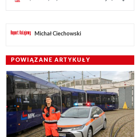
Michał Ciechowski
POWIĄZANE ARTYKUŁY