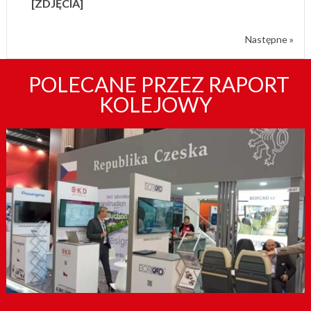
[ZDJĘCIA]
Następne »
POLECANE PRZEZ RAPORT
KOLEJOWY