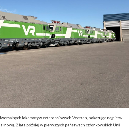
wersalnych lokomotyw czteroosiowych Vectron, pokazując najpierw
linową. 2 lata później w pierwszych państwach członkowskich Unii