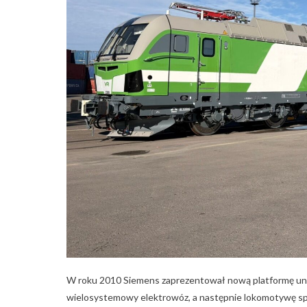
W roku 2010 Siemens zaprezentował nową platformę uni
wielosystemowy elektrowóz, a następnie lokomotywę spa