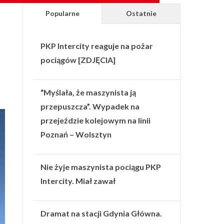
Popularne
Ostatnie
PKP Intercity reaguje na pożar
pociągów [ZDJĘCIA]
“Myślała, że maszynista ją
przepuszcza”. Wypadek na
przejeździe kolejowym na linii
Poznań – Wolsztyn
Nie żyje maszynista pociągu PKP
Intercity. Miał zawał
Dramat na stacji Gdynia Główna.