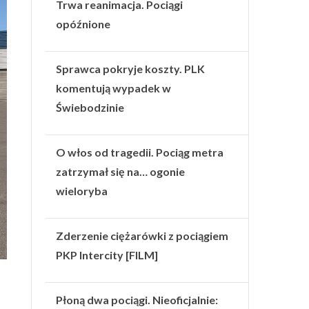
Trwa reanimacja. Pociągi
opóźnione
Sprawca pokryje koszty. PLK
komentują wypadek w
Świebodzinie
O włos od tragedii. Pociąg metra
zatrzymał się na… ogonie
wieloryba
Zderzenie ciężarówki z pociągiem
PKP Intercity [FILM]
Płoną dwa pociągi. Nieoficjalnie: