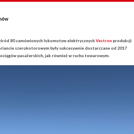
onów
pośród 80 zamówionych lokomotyw elektrycznych
Vectron
produkcji
riancie szerokotorowym były sukcesywnie dostarczane od 2017
ociągów pasażerskich, jak również w ruchu towarowym.