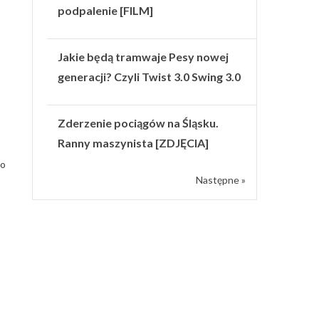
podpalenie [FILM]
Jakie będą tramwaje Pesy nowej
generacji? Czyli Twist 3.0 Swing 3.0
Zderzenie pociągów na Śląsku.
Ranny maszynista [ZDJĘCIA]
do
Następne »