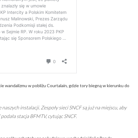
kcie wandalizmu w pobliżu Courtalain, gdzie tory biegną w kierunku do
naszych instalacji. Zespoły sieci SNCF są już na miejscu, aby
” podała stacja BFMTV, cytując SNCF.