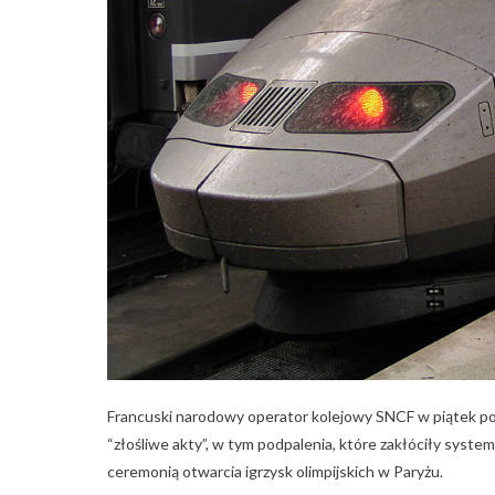
Francuski narodowy operator kolejowy SNCF w piątek poi
“złośliwe akty”, w tym podpalenia, które zakłóciły syste
ceremonią otwarcia igrzysk olimpijskich w Paryżu.