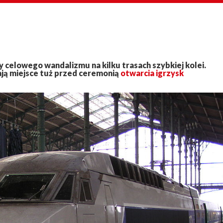
y celowego wandalizmu na kilku trasach szybkiej kolei.
ją miejsce tuż przed ceremonią
otwarcia igrzysk