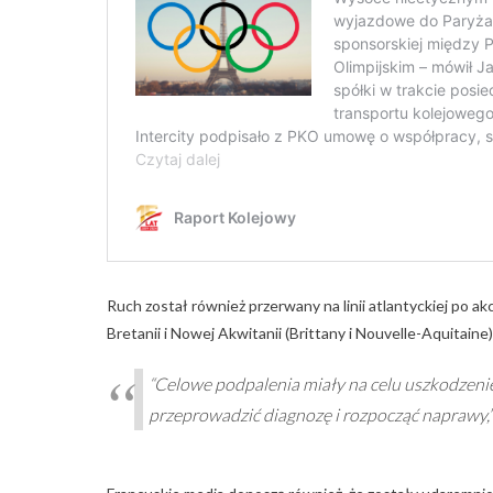
Ruch został również przerwany na linii atlantyckiej po a
Bretanii i Nowej Akwitanii (Brittany i Nouvelle-Aquitaine)
“Celowe podpalenia miały na celu uszkodzenie 
przeprowadzić diagnozę i rozpocząć naprawy,