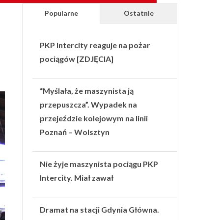
Popularne
Ostatnie
PKP Intercity reaguje na pożar
pociągów [ZDJĘCIA]
“Myślała, że maszynista ją
przepuszcza”. Wypadek na
przejeździe kolejowym na linii
Poznań – Wolsztyn
Nie żyje maszynista pociągu PKP
Intercity. Miał zawał
Dramat na stacji Gdynia Główna.