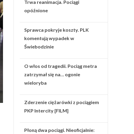
Trwa reanimacja. Pociągi
opóźnione
Sprawca pokryje koszty. PLK
komentują wypadek w
Świebodzinie
O włos od tragedii. Pociąg metra
zatrzymał się na… ogonie
wieloryba
Zderzenie ciężarówki z pociągiem
PKP Intercity [FILM]
Płoną dwa pociągi. Nieoficjalnie: