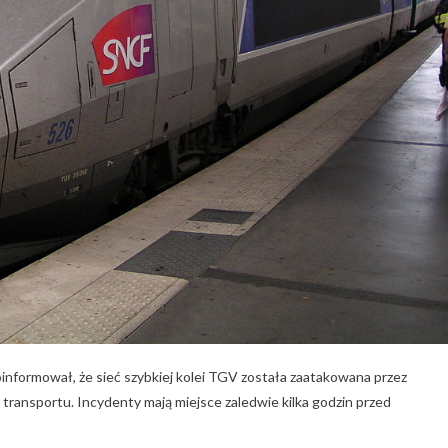
nformował, że sieć szybkiej kolei TGV została zaatakowana przez
m transportu. Incydenty mają miejsce zaledwie kilka godzin przed