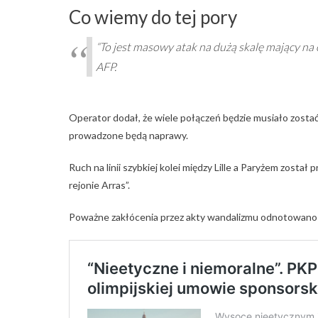
Co wiemy do tej pory
“To jest masowy atak na dużą skalę mający na 
AFP.
Operator dodał, że wiele połączeń będzie musiało zosta
prowadzone będą naprawy.
Ruch na linii szybkiej kolei między Lille a Paryżem został
rejonie Arras”.
Poważne zakłócenia przez akty wandalizmu odnotowano t