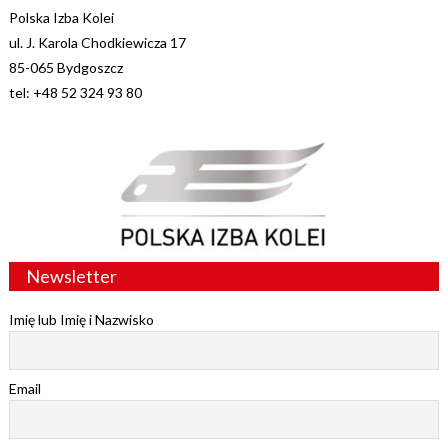
Polska Izba Kolei
ul. J. Karola Chodkiewicza 17
85-065 Bydgoszcz
tel: +48 52 324 93 80
Newsletter
Imię lub Imię i Nazwisko
Email