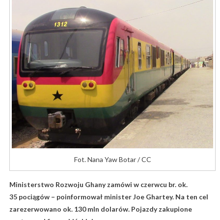
Fot. Nana Yaw Botar / CC
Ministerstwo Rozwoju Ghany zamówi w czerwcu br. ok.
35 pociągów – poinformował minister Joe Ghartey. Na ten cel
zarezerwowano ok. 130 mln dolarów. Pojazdy zakupione