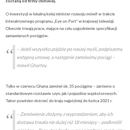
zostaną od firmy chińskiej.
O inwestycji w lokalną kolej minister rozwoju mówił w trakcie
interaktywnego programu „Eye on Port” w krajowej telewizji.
Obecnie trwają prace, mające na celu uzgodnienie specyfikacji
zamawianych pociągów.
– Jeżeli wszystko pójdzie po naszej myśli, podpiszemy
wstępną umowę, a następnie zamówimy pociągi –
mówił Ghartey.
Tylko w czerwcu Ghana zamówi ok. 35 pociągów – zarówno o
standardowym rozstawie szyn, jak i pojazdów wąskotorowych.
Tabor powinien dotrzeć do kraju najpóźniej do końca 2021 r.
– Zamówienie złożymy z wyprzedzeniem, aby ich
dostawa trwała nie dużej niż 18 miesięcy – podkreślił