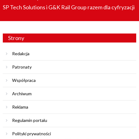
on
SP Tech Solutions i G&K Rail Group razem dla cyfryzacji
Strony
Redakcja
Patronaty
Współpraca
Archiwum
Reklama
Regulamin portalu
Polityki prywatności