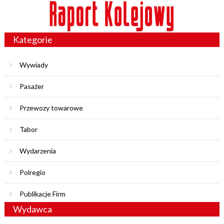
Kategorie
Wywiady
Pasażer
Przewozy towarowe
Tabor
Wydarzenia
Polregio
Publikacje Firm
Wydawca