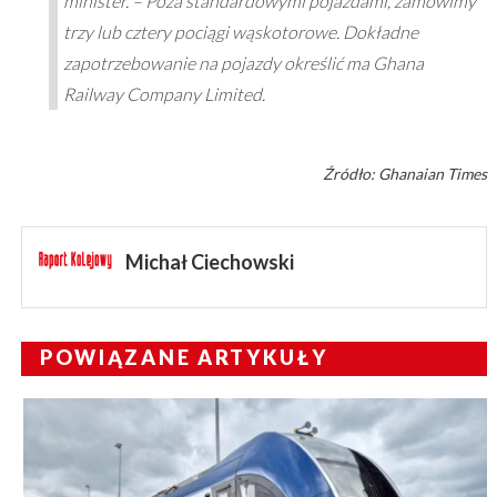
minister. – Poza standardowymi pojazdami, zamówimy
trzy lub cztery pociągi wąskotorowe. Dokładne
zapotrzebowanie na pojazdy określić ma Ghana
Railway Company Limited.
Źródło: Ghanaian Times
Michał Ciechowski
POWIĄZANE ARTYKUŁY