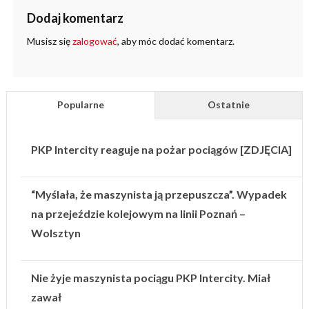
Dodaj komentarz
Musisz się
zalogować
, aby móc dodać komentarz.
Popularne
Ostatnie
PKP Intercity reaguje na pożar pociągów [ZDJĘCIA]
“Myślała, że maszynista ją przepuszcza”. Wypadek
na przejeździe kolejowym na linii Poznań –
Wolsztyn
Nie żyje maszynista pociągu PKP Intercity. Miał
zawał