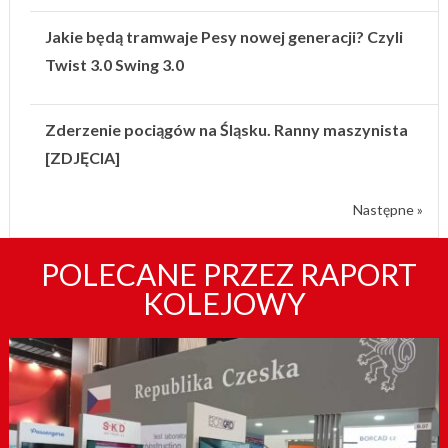
Jakie będą tramwaje Pesy nowej generacji? Czyli
Twist 3.0 Swing 3.0
Zderzenie pociągów na Śląsku. Ranny maszynista
[ZDJĘCIA]
Następne »
POLECANE PRZEZ RAPORT
KOLEJOWY