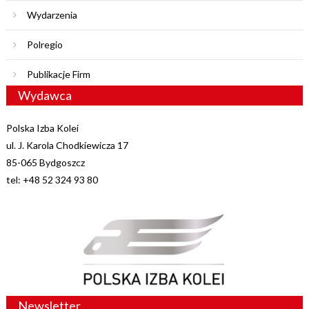
Wydarzenia
Polregio
Publikacje Firm
Wydawca
Polska Izba Kolei
ul. J. Karola Chodkiewicza 17
85-065 Bydgoszcz
tel: +48 52 324 93 80
Newsletter