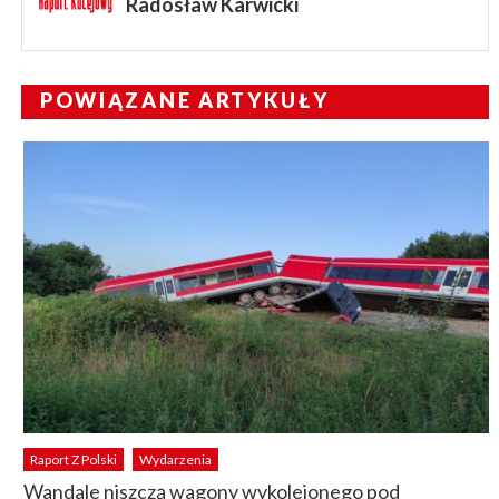
Radosław Karwicki
POWIĄZANE ARTYKUŁY
Raport Z Polski
Wydarzenia
Wandale niszczą wagony wykolejonego pod