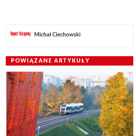
Michał Ciechowski
POWIĄZANE ARTYKUŁY