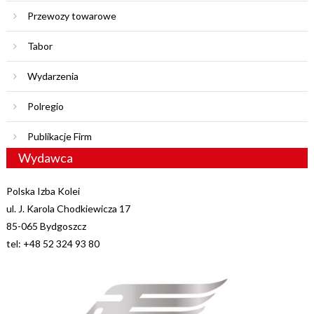
Przewozy towarowe
Tabor
Wydarzenia
Polregio
Publikacje Firm
Wydawca
Polska Izba Kolei
ul. J. Karola Chodkiewicza 17
85-065 Bydgoszcz
tel: +48 52 324 93 80