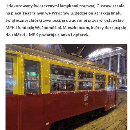
Udekorowany świątecznymi lampkami tramwaj Gustaw stanie
na placu Teatralnym we Wrocławiu. Będzie on atrakcją finału
świątecznej zbiórki żywności, prowadzonej przez wrocławskie
MPK i fundację Weźpomóż.pl. Mieszkańcom, którzy dorzucą się
do zbiórki – MPK podaruje sianko i opłatek.