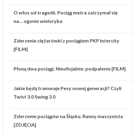
O włos od tragedii. Pociąg metra zatrzymał się
na… ogonie wieloryba
Zderzenie ciężarówki z pociągiem PKP Intercity
[FILM]
Płoną dwa pociągi. Nieoficjalnie: podpalenie [FILM]
Jakie będą tramwaje Pesy nowej generacji? Czyli
Twist 3.0 Swing 3.0
Zderzenie pociągów na Śląsku. Ranny maszynista
[ZDJĘCIA]