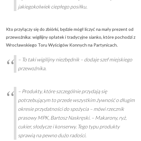
jakiegokolwiek ciepłego posiłku.
Kto przyłączy się do zbiórki, będzie mógł liczyć na mały prezent od
przewoźnika: wigilijny opłatek i tradycyjne sianko, które pochodzi z
Wrocławskiego Toru Wyścigów Konnych na Partynicach.
– To taki wigilijny niezbędnik – dodaje szef miejskiego
przewoźnika.
– Produkty, które szczególnie przydają się
potrzebującym to przede wszystkim żywność o długim
okresie przydatności do spożycia – mówi rzecznik
prasowy MPK, Bartosz Naskręski. – Makarony, ryż,
cukier, słodycze i konserwy. Tego typu produkty
sprawią na pewno dużo radości.