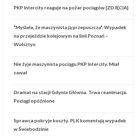
PKP Intercity reaguje na pożar pociągów [ZDJĘCIA]
“Myślała, że maszynista ją przepuszcza”. Wypadek
na przejeździe kolejowym na linii Poznań –
Wolsztyn
Nie żyje maszynista pociągu PKP Intercity. Miał
zawał
Dramat na stacji Gdynia Główna. Trwa reanimacja.
Pociągi opóźnione
Sprawca pokryje koszty. PLK komentują wypadek
w Świebodzinie