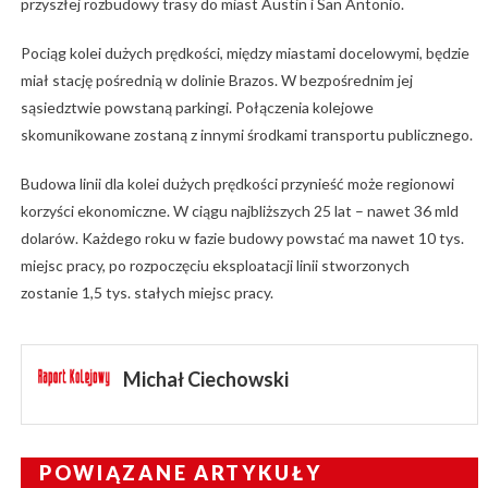
przyszłej rozbudowy trasy do miast Austin i San Antonio.
Pociąg kolei dużych prędkości, między miastami docelowymi, będzie
miał stację pośrednią w dolinie Brazos. W bezpośrednim jej
sąsiedztwie powstaną parkingi. Połączenia kolejowe
skomunikowane zostaną z innymi środkami transportu publicznego.
Budowa linii dla kolei dużych prędkości przynieść może regionowi
korzyści ekonomiczne. W ciągu najbliższych 25 lat – nawet 36 mld
dolarów. Każdego roku w fazie budowy powstać ma nawet 10 tys.
miejsc pracy, po rozpoczęciu eksploatacji linii stworzonych
zostanie 1,5 tys. stałych miejsc pracy.
Michał Ciechowski
POWIĄZANE ARTYKUŁY