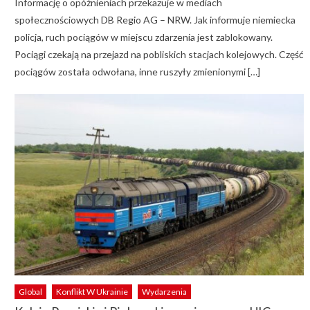
Informację o opóźnieniach przekazuje w mediach
społecznościowych DB Regio AG – NRW. Jak informuje niemiecka
policja, ruch pociągów w miejscu zdarzenia jest zablokowany.
Pociągi czekają na przejazd na pobliskich stacjach kolejowych. Część
pociągów została odwołana, inne ruszyły zmienionymi […]
Global
Konflikt W Ukrainie
Wydarzenia