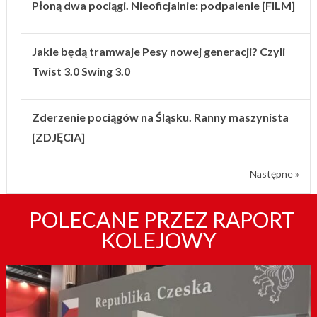
Płoną dwa pociągi. Nieoficjalnie: podpalenie [FILM]
Jakie będą tramwaje Pesy nowej generacji? Czyli
Twist 3.0 Swing 3.0
Zderzenie pociągów na Śląsku. Ranny maszynista
[ZDJĘCIA]
Następne »
POLECANE PRZEZ RAPORT
KOLEJOWY