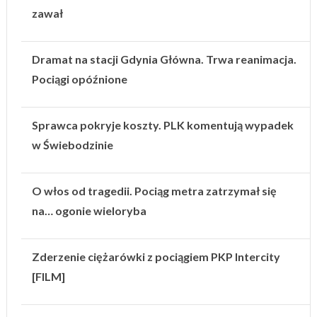
zawał
Dramat na stacji Gdynia Główna. Trwa reanimacja.
Pociągi opóźnione
Sprawca pokryje koszty. PLK komentują wypadek
w Świebodzinie
O włos od tragedii. Pociąg metra zatrzymał się
na… ogonie wieloryba
Zderzenie ciężarówki z pociągiem PKP Intercity
[FILM]