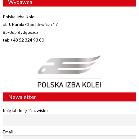
Wydawca
Polska Izba Kolei
ul. J. Karola Chodkiewicza 17
85-065 Bydgoszcz
tel: +48 52 324 93 80
Newsletter
Imię lub Imię i Nazwisko
Email