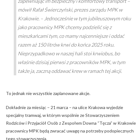
zapewniając im bezpieczny i komfortowy transport –
mówił Rafał Świerczyński, prezes zarządu MPK w
Krakowie. – Jednocześnie w tym jubileuszowym roku
jako pracownicy MPK chcemy podzielić się z
mieszkańcami tym, co mamy najcenniejsze i oddać
razem aż 150 litrów krwi do końca 2025 roku.
Nieprzypadkowo w naszej hali stoi krwiobus, bo
właśnie dzisiaj pierwsi z pracowników MPK, w tym
także ja, zaczną oddawać krew w ramach tej akcji.
To jednak nie wszystkie zaplanowane akcje.
Dokładnie za miesiąc – 21 marca – na ulice Krakowa wyjedzie
specjalny tramwaj, w którym wspólnie ze Stowarzyszeniem
Rodziców i Przyjaciół Osób z Zespołem Downa “Tęcza” w Krakowie
pracownicy MPK będą zwracać uwagę na potrzeby podopiecznych
tego stowarzyszenia.