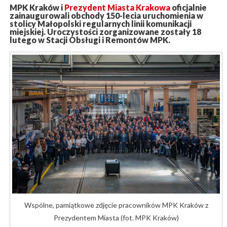
MPK Kraków i
Prezydent Miasta Krakowa
oficjalnie
zainaugurowali obchody 150-lecia uruchomienia w
stolicy Małopolski regularnych linii komunikacji
miejskiej. Uroczystości zorganizowane zostały 18
lutego w Stacji Obsługi i Remontów MPK.
Wspólne, pamiątkowe zdjęcie pracowników MPK Kraków z
Prezydentem Miasta (fot. MPK Kraków)