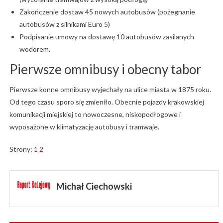
Zakończenie dostaw 45 nowych autobusów (pożegnanie
autobusów z silnikami Euro 5)
Podpisanie umowy na dostawę 10 autobusów zasilanych
wodorem.
Pierwsze omnibusy i obecny tabor
Pierwsze konne omnibusy wyjechały na ulice miasta w 1875 roku.
Od tego czasu sporo się zmieniło. Obecnie pojazdy krakowskiej
komunikacji miejskiej to nowoczesne, niskopodłogowe i
wyposażone w klimatyzację autobusy i tramwaje.
Strony:
1
2
Michał Ciechowski