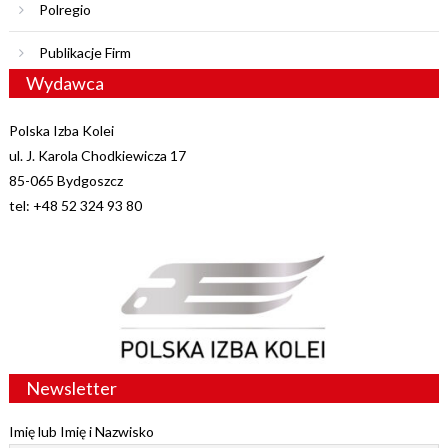
Polregio
Publikacje Firm
Wydawca
Polska Izba Kolei
ul. J. Karola Chodkiewicza 17
85-065 Bydgoszcz
tel: +48 52 324 93 80
Newsletter
Imię lub Imię i Nazwisko