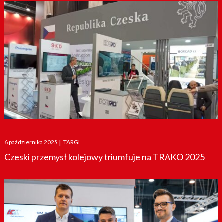
Posted
6 października 2025
|
TARGI
on
Czeski przemysł kolejowy triumfuje na TRAKO 2025