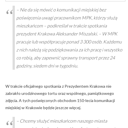
– Nie da się mówić o komunikacji miejskiej bez
poświęcenia uwagi pracownikom MPK, którzy służą
mieszkańcom – podkreślał w trakcie spotkania
prezydent Krakowa Aleksander Miszalski. – W MPK
pracuje lub współpracuje ponad 3 300 osób. Każdemu
z nich należą się podziękowania za ich pracę i wszystko
co robią, aby zapewnić sprawny transport przez 24
godziny, siedem dni w tygodniu.
W trakcie oficjalnego spotkania z Prezydentem Krakowa nie
zabrakło urodzinowego tortu oraz wspólnego, pamiątkowego
zdjęcia. A tych poświęconych obchodom 150-lecia komunikacji
miejskiej w Krakowie będzie jeszcze więcej.
– Chcemy służyć mieszkańcom naszego miasta