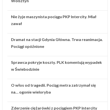
Wolsztyn
Nie żyje maszynista pociągu PKP Intercity. Miał
zawał
Dramat na stacji Gdynia Główna. Trwa reanimacja.
Pociągi opóźnione
Sprawca pokryje koszty. PLK komentują wypadek
w Świebodzinie
O włos od tragedii. Pociąg metra zatrzymał się
na… ogonie wieloryba
Zderzenie ciężarówki z pociągiem PKP Intercity