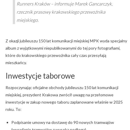
Runners Kraków – informuje Marek Gancarczyk,
rzecznik prasowy krakowskiego przewoźnika
miejskiego.
Z okazji jubileuszu 150 lat komunikacji miejskiej MPK wyda specjalny
album z wyjątkowymi niepublikowanymi do tej pory fotografiami,
które do krakowskiego przewoźnika cały czas przesyłają
mieszkańcy.
Inwestycje taborowe
Rozpoczynając oficjalne obchody jubileuszu 150 lat komunikacji
miejskiej, prezydent Krakowa zwrócił uwagę na przełomowe
inwestycje w zakup nowego taboru zaplanowane właśnie w 2025
roku. To:
Podpisanie umowy na dostawę do 90 nowych tramwajów
(wycofanie tramwajów z wysoką podłogą)