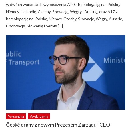
w dwóch wariantach wyposażenia A10 z homologacją na: Polskę,
Niemcy, Holandię, Czechy, Słowację, Węgry i Austrię, oraz A17 z
homologacją na: Polskę, Niemcy, Czechy, Słowację, Węgry, Austrię,
Chorwację, Słowenię i Serbię […]
Personalia
Wydarzenia
České dráhy z nowym Prezesem Zarządu i CEO