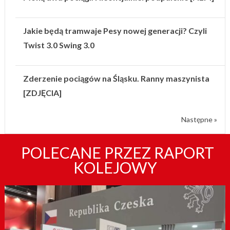
Jakie będą tramwaje Pesy nowej generacji? Czyli
Twist 3.0 Swing 3.0
Zderzenie pociągów na Śląsku. Ranny maszynista
[ZDJĘCIA]
Następne »
POLECANE PRZEZ RAPORT
KOLEJOWY