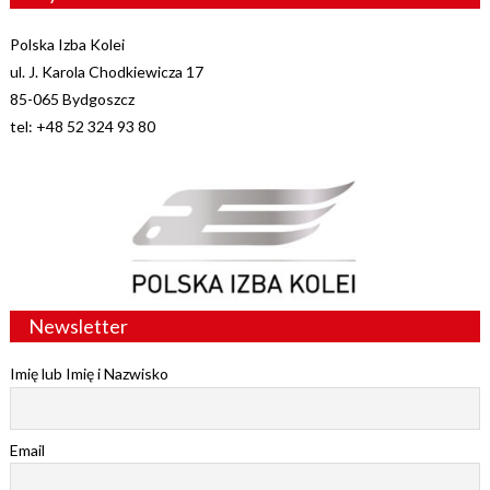
Polska Izba Kolei
ul. J. Karola Chodkiewicza 17
85-065 Bydgoszcz
tel: +48 52 324 93 80
Newsletter
Imię lub Imię i Nazwisko
Email