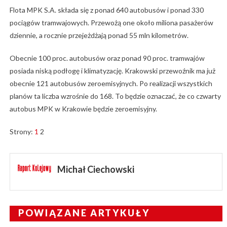
Flota MPK S.A. składa się z ponad 640 autobusów i ponad 330
pociągów tramwajowych. Przewożą one około miliona pasażerów
dziennie, a rocznie przejeżdżają ponad 55 mln kilometrów.
Obecnie 100 proc. autobusów oraz ponad 90 proc. tramwajów
posiada niską podłogę i klimatyzację. Krakowski przewoźnik ma już
obecnie 121 autobusów zeroemisyjnych. Po realizacji wszystkich
planów ta liczba wzrośnie do 168. To będzie oznaczać, że co czwarty
autobus MPK w Krakowie będzie zeroemisyjny.
Strony:
1
2
Michał Ciechowski
POWIĄZANE ARTYKUŁY