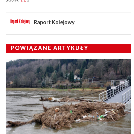
Raport Kolejowy
POWIĄZANE ARTYKUŁY