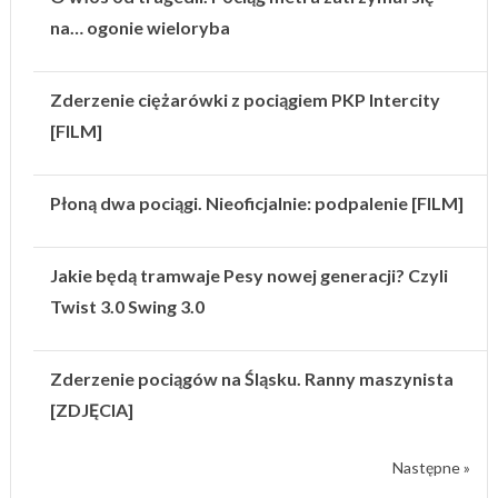
na… ogonie wieloryba
Zderzenie ciężarówki z pociągiem PKP Intercity
[FILM]
Płoną dwa pociągi. Nieoficjalnie: podpalenie [FILM]
Jakie będą tramwaje Pesy nowej generacji? Czyli
Twist 3.0 Swing 3.0
Zderzenie pociągów na Śląsku. Ranny maszynista
[ZDJĘCIA]
Następne »