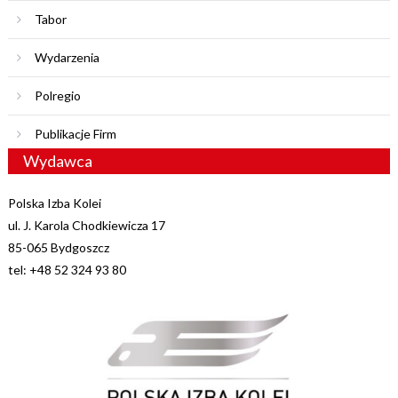
Tabor
Wydarzenia
Polregio
Publikacje Firm
Wydawca
Polska Izba Kolei
ul. J. Karola Chodkiewicza 17
85-065 Bydgoszcz
tel: +48 52 324 93 80