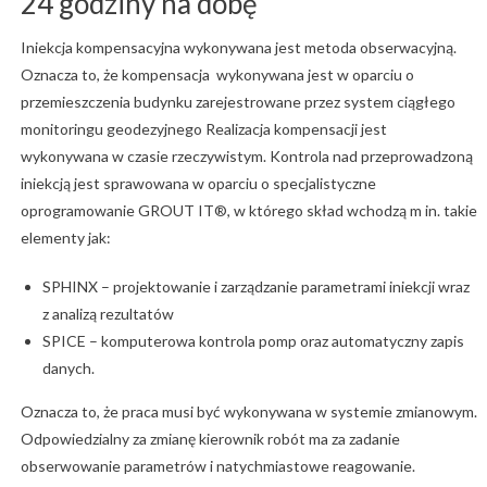
24 godziny na dobę
Iniekcja kompensacyjna wykonywana jest metoda obserwacyjną.
Oznacza to, że kompensacja wykonywana jest w oparciu o
przemieszczenia budynku zarejestrowane przez system ciągłego
monitoringu geodezyjnego Realizacja kompensacji jest
wykonywana w czasie rzeczywistym. Kontrola nad przeprowadzoną
iniekcją jest sprawowana w oparciu o specjalistyczne
oprogramowanie GROUT IT®, w którego skład wchodzą m in. takie
elementy jak:
SPHINX – projektowanie i zarządzanie parametrami iniekcji wraz
z analizą rezultatów
SPICE – komputerowa kontrola pomp oraz automatyczny zapis
danych.
Oznacza to, że praca musi być wykonywana w systemie zmianowym.
Odpowiedzialny za zmianę kierownik robót ma za zadanie
obserwowanie parametrów i natychmiastowe reagowanie.