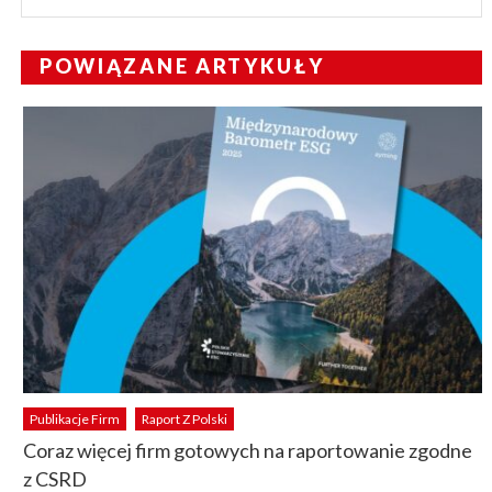
POWIĄZANE ARTYKUŁY
Publikacje Firm
Raport Z Polski
Coraz więcej firm gotowych na raportowanie zgodne
z CSRD