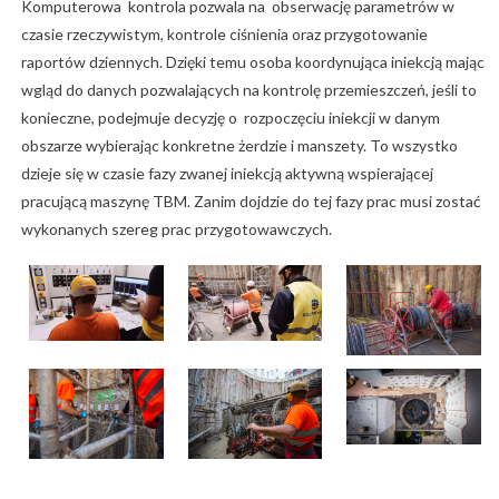
Komputerowa kontrola pozwala na obserwację parametrów w
czasie rzeczywistym, kontrole ciśnienia oraz przygotowanie
raportów dziennych. Dzięki temu osoba koordynująca iniekcją mając
wgląd do danych pozwalających na kontrolę przemieszczeń, jeśli to
konieczne, podejmuje decyzję o rozpoczęciu iniekcji w danym
obszarze wybierając konkretne żerdzie i manszety. To wszystko
dzieje się w czasie fazy zwanej iniekcją aktywną wspierającej
pracującą maszynę TBM. Zanim dojdzie do tej fazy prac musi zostać
wykonanych szereg prac przygotowawczych.