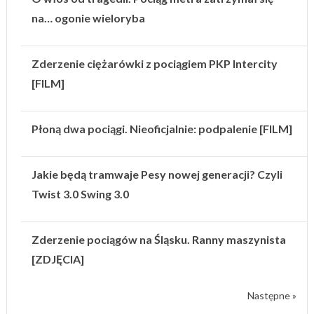
na… ogonie wieloryba
Zderzenie ciężarówki z pociągiem PKP Intercity
[FILM]
Płoną dwa pociągi. Nieoficjalnie: podpalenie [FILM]
Jakie będą tramwaje Pesy nowej generacji? Czyli
Twist 3.0 Swing 3.0
Zderzenie pociągów na Śląsku. Ranny maszynista
[ZDJĘCIA]
Następne »