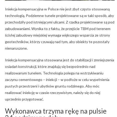
Iniekcja kompensacyjna w Polsce nie jest zbyt często stosowaną
technologią. Podziemne tunele projektowane są w taki sposób, aby
przechodziły pod istniejącymi ulicami. Z rzadka projektowane są pod
zabudowaniami. Wynika to z faktu, że przejście TBM pod terenem
ścisłej zabudowy miejskiej wymaga większego wsparcia ze strony
geotechników, którzy czuwają nad tym, aby obiekty te pozostały
nienaruszone.
Iniekcja kompensacyjna stosowana jest do stabilizacji i zmniejszenia
osiadań konstrukcji, które znajdują się bezpośrednio nad
realizowanym tunelem. Technologia polega na wstrzykiwaniu
zaczynu cementowego – iniekcji – w podłoże w celu wypełnienia
pustych przestrzeni i ubytków gruntu rodzimego. Aby móc
realizować iniekcję w czasie rzeczywistym, należy się do niej
uprzednio przygotować.
Wykonawca trzyma rękę na pulsie