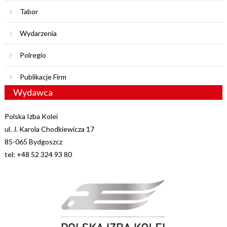
Tabor
Wydarzenia
Polregio
Publikacje Firm
Wydawca
Polska Izba Kolei
ul. J. Karola Chodkiewicza 17
85-065 Bydgoszcz
tel: +48 52 324 93 80