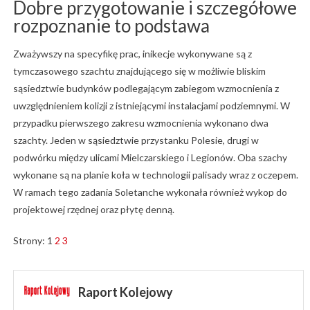
Dobre przygotowanie i szczegółowe
rozpoznanie to podstawa
Zważywszy na specyfikę prac, inikecje wykonywane są z
tymczasowego szachtu znajdującego się w możliwie bliskim
sąsiedztwie budynków podlegającym zabiegom wzmocnienia z
uwzględnieniem kolizji z istniejącymi instalacjami podziemnymi. W
przypadku pierwszego zakresu wzmocnienia wykonano dwa
szachty. Jeden w sąsiedztwie przystanku Polesie, drugi w
podwórku między ulicami Mielczarskiego i Legionów. Oba szachy
wykonane są na planie koła w technologii palisady wraz z oczepem.
W ramach tego zadania Soletanche wykonała również wykop do
projektowej rzędnej oraz płytę denną.
Strony:
1
2
3
Raport Kolejowy