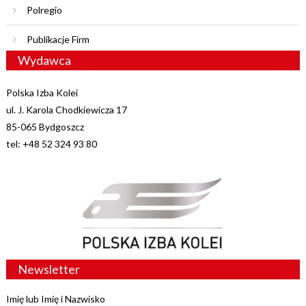
Polregio
Publikacje Firm
Wydawca
Polska Izba Kolei
ul. J. Karola Chodkiewicza 17
85-065 Bydgoszcz
tel: +48 52 324 93 80
Newsletter
Imię lub Imię i Nazwisko