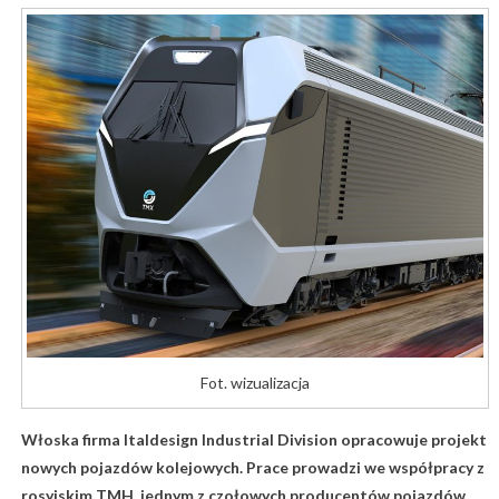
Fot. wizualizacja
Włoska firma Italdesign Industrial Division opracowuje projekt
nowych pojazdów kolejowych. Prace prowadzi we współpracy z
rosyjskim TMH, jednym z czołowych producentów pojazdów