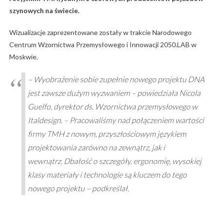
szynowych na świecie.
Wizualizacje zaprezentowane zostały w trakcie Narodowego
Centrum Wzornictwa Przemysłowego i Innowacji 2050.LAB w
Moskwie.
– Wyobrażenie sobie zupełnie nowego projektu DNA
jest zawsze dużym wyzwaniem – powiedziała Nicola
Guelfo, dyrektor ds. Wzornictwa przemysłowego w
Italdesign. – Pracowaliśmy nad połączeniem wartości
firmy TMH z nowym, przyszłościowym językiem
projektowania zarówno na zewnątrz, jak i
wewnątrz. Dbałość o szczegóły, ergonomię, wysokiej
klasy materiały i technologie są kluczem do tego
nowego projektu – podkreślał.