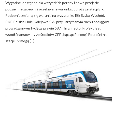
Wygodne, dostępne dla wszystkich perony i nowe przejście
podziemne zapewnią oczekiwane warunki podróży ze stacji Ełk.
Podobnie zmienią się warunki na przystanku Ełk Szyba Wschód.
PKP Polskie Linie Kolejowe S.A. przy utrzymanym ruchu pociągów
prowadzą inwestycję za prawie 587 mln zł netto. Projekt jest
współfinansowany ze środków CEF „Łącząc Europę”. Podróżni na
stacji Ełk mogą […]