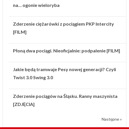
na… ogonie wieloryba
Zderzenie ciężarówki z pociągiem PKP Intercity
[FILM]
Płoną dwa pociągi. Nieoficjalnie: podpalenie [FILM]
Jakie będą tramwaje Pesy nowej generacji? Czyli
Twist 3.0 Swing 3.0
Zderzenie pociągów na Śląsku. Ranny maszynista
[ZDJĘCIA]
Następne »