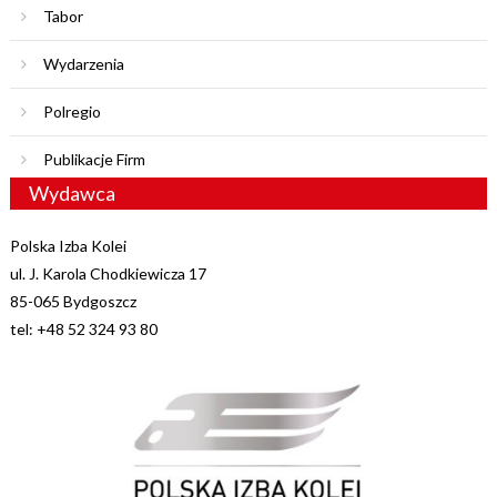
Tabor
Wydarzenia
Polregio
Publikacje Firm
Wydawca
Polska Izba Kolei
ul. J. Karola Chodkiewicza 17
85-065 Bydgoszcz
tel: +48 52 324 93 80