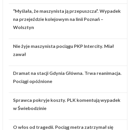
“Myślała, że maszynista ją przepuszcza”. Wypadek
na przejeździe kolejowym na linii Poznań –
Wolsztyn
Nie żyje maszynista pociągu PKP Intercity. Miał
zawał
Dramat na stacji Gdynia Główna. Trwa reanimacja.
Pociągi opóźnione
Sprawca pokryje koszty. PLK komentują wypadek
w Świebodzinie
O włos od tragedii. Pociąg metra zatrzymał się