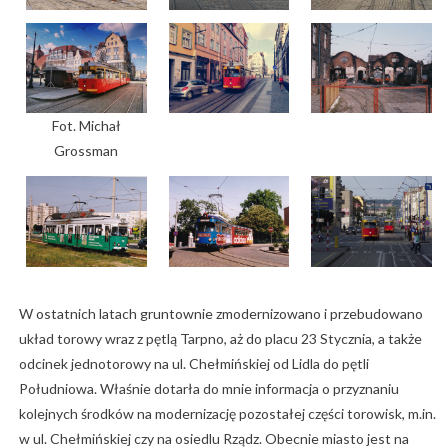
Fot. Michał
Grossman
W ostatnich latach gruntownie zmodernizowano i przebudowano
układ torowy wraz z pętlą Tarpno, aż do placu 23 Stycznia, a także
odcinek jednotorowy na ul. Chełmińskiej od Lidla do pętli
Południowa. Właśnie dotarła do mnie informacja o przyznaniu
kolejnych środków na modernizację pozostałej części torowisk, m.in.
w ul. Chełmińskiej czy na osiedlu Rządz. Obecnie miasto jest na