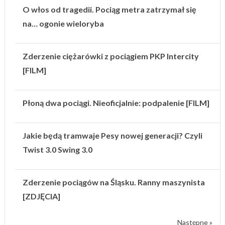
O włos od tragedii. Pociąg metra zatrzymał się
na… ogonie wieloryba
Zderzenie ciężarówki z pociągiem PKP Intercity
[FILM]
Płoną dwa pociągi. Nieoficjalnie: podpalenie [FILM]
Jakie będą tramwaje Pesy nowej generacji? Czyli
Twist 3.0 Swing 3.0
Zderzenie pociągów na Śląsku. Ranny maszynista
[ZDJĘCIA]
Następne »