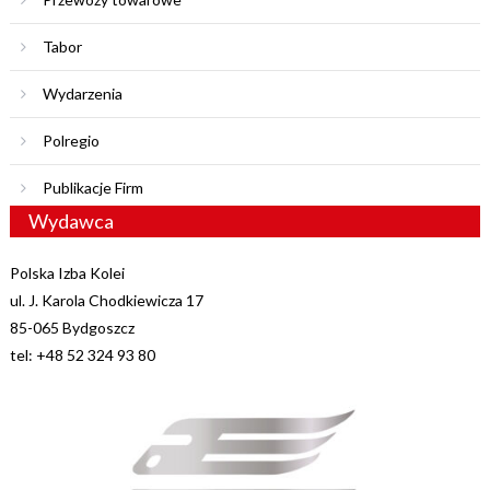
Tabor
Wydarzenia
Polregio
Publikacje Firm
Wydawca
Polska Izba Kolei
ul. J. Karola Chodkiewicza 17
85-065 Bydgoszcz
tel: +48 52 324 93 80