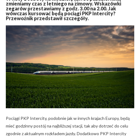
zmieniamy czas z letniego na zimowy. Wskazówki
zegarów przestawiamy z godz. 3.00 na 2.00. Jak
wówczas kursować będą pociągi PKP Intercity?
Przewoźnik przedstawił szczegóły.
Pociągi PKP Intercity, podobnie jak w innych krajach Europy, będą
mieć godzinny postój na najbliższej stacji, tak aby dotrzeć do celu
zgodnie z aktualnym rozkładem jazdy. Dodatkowo PKP Intercity