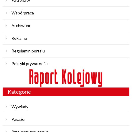
Patronaty
Współpraca
Archiwum
Reklama
Regulamin portalu
Polityki prywatności
Kategorie
Wywiady
Pasażer
Przewozy towarowe