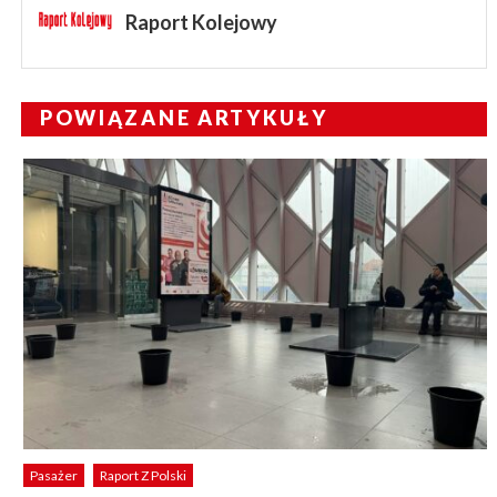
Raport Kolejowy
POWIĄZANE ARTYKUŁY
Pasażer
Raport Z Polski