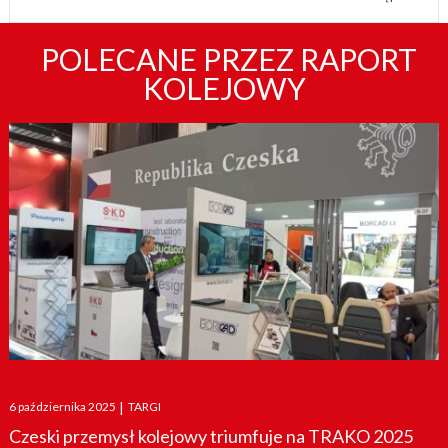
POLECANE PRZEZ RAPORT
KOLEJOWY
Posted
6 października 2025
|
TARGI
on
Czeski przemysł kolejowy triumfuje na TRAKO 2025