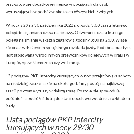
przygotowuje dodatkowe miejsca w pociągach dla osób
wyruszających w podróż w okolicach Wszystkich Świętych.
W nocy z 29 na 30 października 2022 r. o godz. 3:00 czasu letniego
odbędzie się zmiana czasu na zimowy. Odwołanie czasu letniego
polega na zmianie wskazań zegarów z godziny 3:00 na 2:00. Wiąże
się ona z wdrożeniem specjalnego rozkładu jazdy. Podobna praktyka
jest stosowana wśród innych przewoźników kolejowych w kraju i w
Europie, np. w Niemczech czy we Francji.
13 pociągów PKP Intercity kursujących w noc przejściową (z soboty
na niedzielę) zatrzyma się na około godzinny postój na najbliższej
stacji, po czym wyruszy w dalszą trasę. Postoje nie spowodują
opóźnień, a podróżni dotrą do stacji docelowej zgodnie z rozkładem
jazdy.
Lista pociągów PKP Intercity
kursujących w nocy 29/30