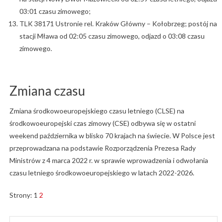
03:01 czasu zimowego;
TLK 38171 Ustronie rel. Kraków Główny – Kołobrzeg; postój na
stacji Mława od 02:05 czasu zimowego, odjazd o 03:08 czasu
zimowego.
Zmiana czasu
Zmiana środkowoeuropejskiego czasu letniego (CLSE) na
środkowoeuropejski czas zimowy (CSE) odbywa się w ostatni
weekend października w blisko 70 krajach na świecie. W Polsce jest
przeprowadzana na podstawie Rozporządzenia Prezesa Rady
Ministrów z 4 marca 2022 r. w sprawie wprowadzenia i odwołania
czasu letniego środkowoeuropejskiego w latach 2022-2026.
Strony:
1
2