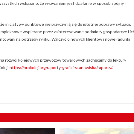
wszystkich wskazano, że wyzwaniem jest działanie w sposób spójny i
 że inicjatywy punktowe nie przyczynią się do istotnej poprawy sytuacji.
 kompleksowe wspierane przez zainteresowane podmioty gospodarcze i ic
ientowani na potrzeby rynku. Walczyć o nowych klientów i nowe ładunki
 na rozwój kolejowych przewozów towarowych zachęcamy do lektury
Kolej:
https://prokolej.org/raporty-grafiki-stanowiska/raporty/
.