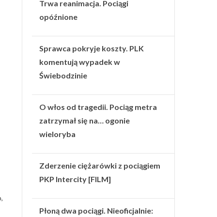
Trwa reanimacja. Pociągi
opóźnione
Sprawca pokryje koszty. PLK
komentują wypadek w
Świebodzinie
O włos od tragedii. Pociąg metra
zatrzymał się na… ogonie
wieloryba
Zderzenie ciężarówki z pociągiem
PKP Intercity [FILM]
,
Płoną dwa pociągi. Nieoficjalnie: