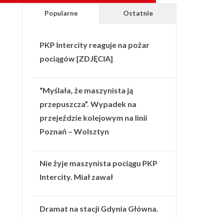
Popularne
Ostatnie
PKP Intercity reaguje na pożar
pociągów [ZDJĘCIA]
“Myślała, że maszynista ją
przepuszcza”. Wypadek na
przejeździe kolejowym na linii
Poznań – Wolsztyn
Nie żyje maszynista pociągu PKP
Intercity. Miał zawał
Dramat na stacji Gdynia Główna.