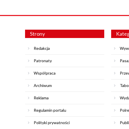
Strony
Kateg
Redakcja
Wyw
Patronaty
Pasa
Współpraca
Prze
Archiwum
Tabo
Reklama
Wyda
Regulamin portalu
Polr
Polityki prywatności
Publi