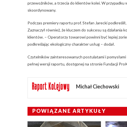
przewoźników, a trzecia do klientów kolei. W przypadku 
skoordynowany.
Podczas premiery raportu prof. Stefan Jarecki podkreślił,
Zaznaczył również, że kluczem do sukcesu są działania
klientów. – Operatorzy towarowi powinni być lepiej zor
podkreślając ekologiczny charakter usług – dodał.
Czytelników zainteresowanych postulatami i pomysłami
pełnej wersji raportu, dostępnej na stronie Fundacji Pro
Michał Ciechowski
POWIĄZANE ARTYKUŁY