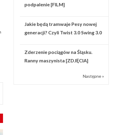
podpalenie [FILM]
Jakie będą tramwaje Pesy nowej
h
generacji? Czyli Twist 3.0 Swing 3.0
Zderzenie pociągów na Śląsku.
Ranny maszynista [ZDJĘCIA]
Następne »