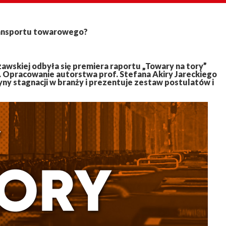
transportu towarowego?
awskiej odbyła się premiera raportu „Towary na tory”
. Opracowanie autorstwa prof. Stefana Akiry Jareckiego
yny stagnacji w branży i prezentuje zestaw postulatów i