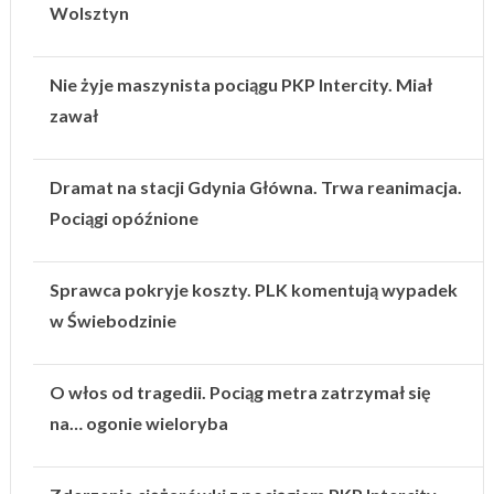
Wolsztyn
Nie żyje maszynista pociągu PKP Intercity. Miał
zawał
Dramat na stacji Gdynia Główna. Trwa reanimacja.
Pociągi opóźnione
Sprawca pokryje koszty. PLK komentują wypadek
w Świebodzinie
O włos od tragedii. Pociąg metra zatrzymał się
na… ogonie wieloryba