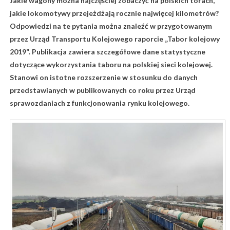
Jakie wagony można najczęściej zobaczyć na polskich torach,
jakie lokomotywy przejeżdżają rocznie najwięcej kilometrów?
Odpowiedzi na te pytania można znaleźć w przygotowanym
przez Urząd Transportu Kolejowego raporcie „Tabor kolejowy
2019”. Publikacja zawiera szczegółowe dane statystyczne
dotyczące wykorzystania taboru na polskiej sieci kolejowej.
Stanowi on istotne rozszerzenie w stosunku do danych
przedstawianych w publikowanych co roku przez Urząd
sprawozdaniach z funkcjonowania rynku kolejowego.