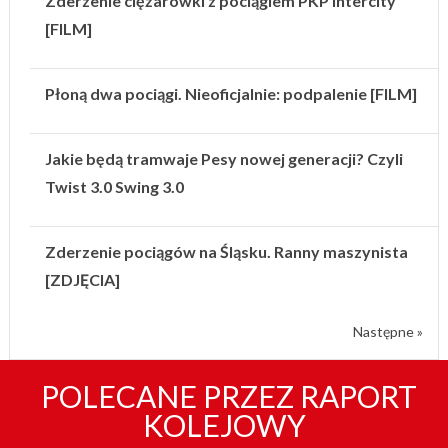
Zderzenie ciężarówki z pociągiem PKP Intercity
[FILM]
Płoną dwa pociągi. Nieoficjalnie: podpalenie [FILM]
Jakie będą tramwaje Pesy nowej generacji? Czyli
Twist 3.0 Swing 3.0
Zderzenie pociągów na Śląsku. Ranny maszynista
[ZDJĘCIA]
Następne »
POLECANE PRZEZ RAPORT
KOLEJOWY