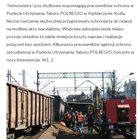
Termowizory i psy służbowe wspomagają pracowników ochrony w
Punkcie Utrzymania Taboru POLREGIO w Kędzierzynie-Koźlu.
Nocne ćwiczenia skuteczniej przygotowały ochroniarzy do reakcji
na możliwe akty wandalizmu. Właściwe zabezpieczenie miejsc
postoju składów to także mniejsze koszty napraw i realizacja
połączeń bez opóźnień. Kilkunastu pracowników agencji ochrony
zatrudnionej w Punkcie Utrzymania Taboru POLREGIO ćwiczyło w
nocy interwencje. W […]