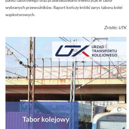
parku taborowego oraz przeanalizowano inwestycje w tabor
wybranych przewoźników. Raport kończy krótki zarys taboru kolei
wąskotorowych.
Źródło: UTK