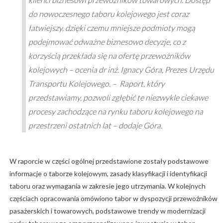
do nowoczesnego taboru kolejowego jest coraz
łatwiejszy, dzięki czemu mniejsze podmioty mogą
podejmować odważne biznesowo decyzje, co z
korzyścią przekłada się na ofertę przewoźników
kolejowych – ocenia dr inż. Ignacy Góra, Prezes Urzędu
Transportu Kolejowego. – Raport, który
przedstawiamy, pozwoli zgłębić te niezwykle ciekawe
procesy zachodzące na rynku taboru kolejowego na
przestrzeni ostatnich lat – dodaje Góra.
W raporcie w części ogólnej przedstawione zostały podstawowe
informacje o taborze kolejowym, zasady klasyfikacji i identyfikacji
taboru oraz wymagania w zakresie jego utrzymania. W kolejnych
częściach opracowania omówiono tabor w dyspozycji przewoźników
pasażerskich i towarowych, podstawowe trendy w modernizacji