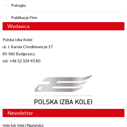
Polregio
Publikacje Firm
Wydawca
Polska Izba Kolei
ul. J. Karola Chodkiewicza 17
85-065 Bydgoszcz
tel: +48 52 324 93 80
Newsletter
Imię lub Imię i Nazwisko