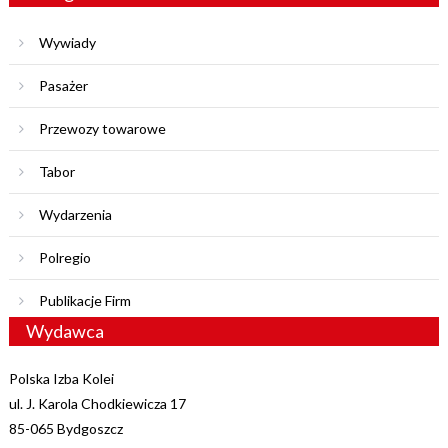
Wywiady
Pasażer
Przewozy towarowe
Tabor
Wydarzenia
Polregio
Publikacje Firm
Wydawca
Polska Izba Kolei
ul. J. Karola Chodkiewicza 17
85-065 Bydgoszcz