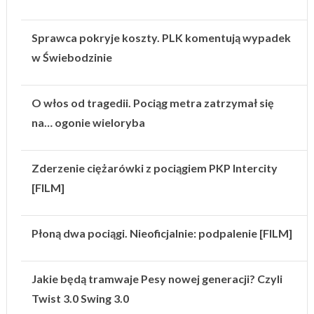
Sprawca pokryje koszty. PLK komentują wypadek
w Świebodzinie
O włos od tragedii. Pociąg metra zatrzymał się
na… ogonie wieloryba
Zderzenie ciężarówki z pociągiem PKP Intercity
[FILM]
Płoną dwa pociągi. Nieoficjalnie: podpalenie [FILM]
Jakie będą tramwaje Pesy nowej generacji? Czyli
Twist 3.0 Swing 3.0