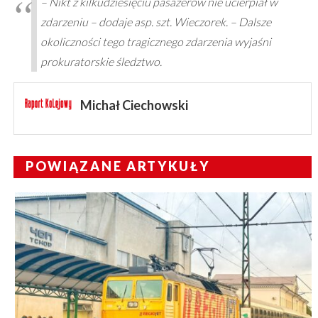
– Nikt z kilkudziesięciu pasażerów nie ucierpiał w
zdarzeniu – dodaje asp. szt. Wieczorek. – Dalsze
okoliczności tego tragicznego zdarzenia wyjaśni
prokuratorskie śledztwo.
Michał Ciechowski
POWIĄZANE ARTYKUŁY