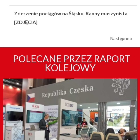
Zderzenie pociągów na Śląsku. Ranny maszynista
[ZDJĘCIA]
Następne »
POLECANE PRZEZ RAPORT
KOLEJOWY