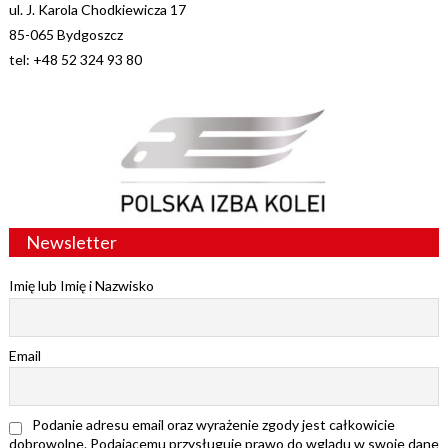
ul. J. Karola Chodkiewicza 17
85-065 Bydgoszcz
tel: +48 52 324 93 80
Newsletter
Imię lub Imię i Nazwisko
Email
Podanie adresu email oraz wyrażenie zgody jest całkowicie
dobrowolne. Podającemu przysługuje prawo do wglądu w swoje dane