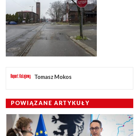
Tomasz Mokos
POWIĄZANE ARTYKUŁY