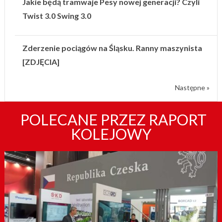
Jakie będą tramwaje Pesy nowej generacji? Czyli
Twist 3.0 Swing 3.0
Zderzenie pociągów na Śląsku. Ranny maszynista
[ZDJĘCIA]
Następne »
POLECANE PRZEZ RAPORT
KOLEJOWY