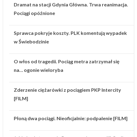
Dramat na stacji Gdynia Główna. Trwa reanimacja.
Pociągi opóźnione
Sprawca pokryje koszty. PLK komentują wypadek
w Świebodzinie
O włos od tragedii. Pociąg metra zatrzymał się
na… ogonie wieloryba
Zderzenie ciężarówki z pociągiem PKP Intercity
[FILM]
Płoną dwa pociągi. Nieoficjalnie: podpalenie [FILM]