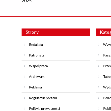
2025
Strony
Kateg
Redakcja
Wyw
Patronaty
Pasa
Współpraca
Prze
Archiwum
Tabo
Reklama
Wyda
Regulamin portalu
Polr
Polityki prywatności
Publi