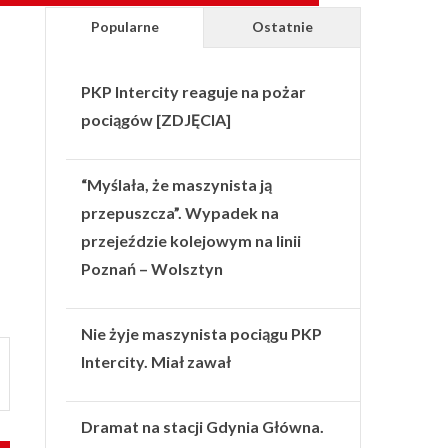
Popularne
Ostatnie
PKP Intercity reaguje na pożar
pociągów [ZDJĘCIA]
“Myślała, że maszynista ją
przepuszcza”. Wypadek na
przejeździe kolejowym na linii
Poznań – Wolsztyn
Nie żyje maszynista pociągu PKP
Intercity. Miał zawał
Dramat na stacji Gdynia Główna.