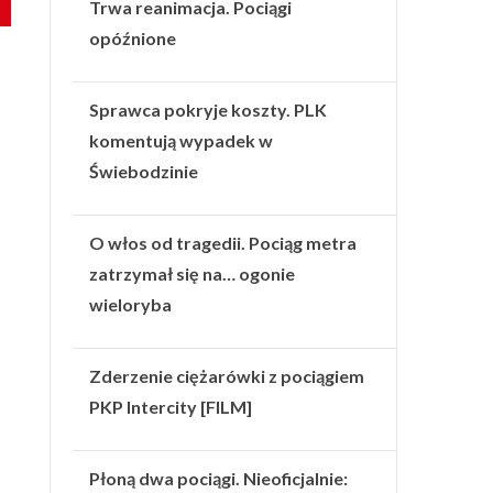
Trwa reanimacja. Pociągi
opóźnione
Sprawca pokryje koszty. PLK
komentują wypadek w
Świebodzinie
O włos od tragedii. Pociąg metra
zatrzymał się na… ogonie
wieloryba
Zderzenie ciężarówki z pociągiem
PKP Intercity [FILM]
Płoną dwa pociągi. Nieoficjalnie: