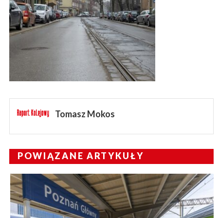
Tomasz Mokos
POWIĄZANE ARTYKUŁY