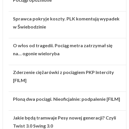
Sprawca pokryje koszty. PLK komentują wypadek
w Świebodzinie
O włos od tragedii. Pociąg metra zatrzymał się
na… ogonie wieloryba
Zderzenie ciężarówki z pociągiem PKP Intercity
[FILM]
Płoną dwa pociągi. Nieoficjalnie: podpalenie [FILM]
Jakie będą tramwaje Pesy nowej generacji? Czyli
Twist 3.0 Swing 3.0