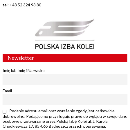
tel: +48 52 324 93 80
Newsletter
Imię lub Imię i Nazwisko
Email
Podanie adresu email oraz wyrażenie zgody jest całkowicie
dobrowolne. Podającemu przysługuje prawo do wglądu w swoje dane
osobowe przetwarzane przez Polską Izbę Kolei ul. J. Karola
Chodkiewicza 17, 85-065 Bydgoszcz oraz ich poprawiania.