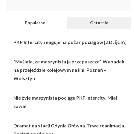
Popularne
Ostatnie
PKP Intercity reaguje na pożar pociągów [ZDJĘCIA]
“Myślała, że maszynista ją przepuszcza”. Wypadek
na przejeździe kolejowym na linii Poznań –
Wolsztyn
Nie żyje maszynista pociągu PKP Intercity. Miał
zawał
Dramat na stacji Gdynia Główna. Trwa reanimacja.
Pociągi opóźnione