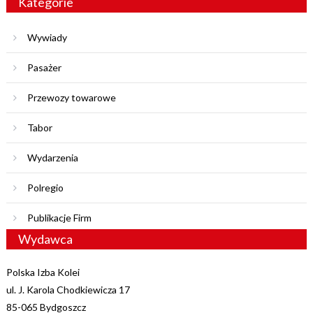
Kategorie
Wywiady
Pasażer
Przewozy towarowe
Tabor
Wydarzenia
Polregio
Publikacje Firm
Wydawca
Polska Izba Kolei
ul. J. Karola Chodkiewicza 17
85-065 Bydgoszcz