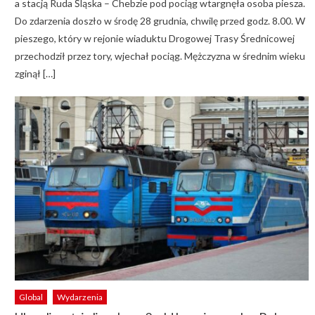
a stacją Ruda Śląska – Chebzie pod pociąg wtargnęła osoba piesza.
Do zdarzenia doszło w środę 28 grudnia, chwilę przed godz. 8.00. W
pieszego, który w rejonie wiaduktu Drogowej Trasy Średnicowej
przechodził przez tory, wjechał pociąg. Mężczyzna w średnim wieku
zginął […]
Global
Wydarzenia