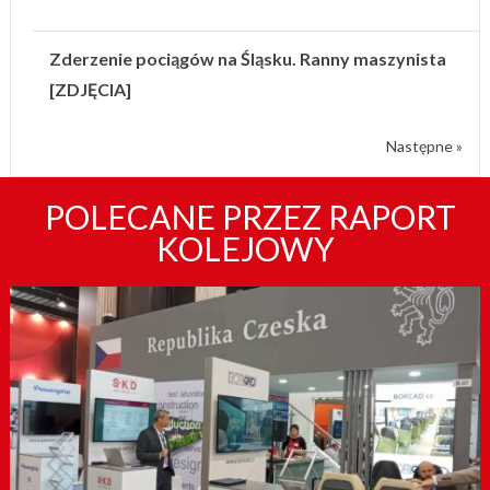
Zderzenie pociągów na Śląsku. Ranny maszynista
[ZDJĘCIA]
Następne »
POLECANE PRZEZ RAPORT
KOLEJOWY