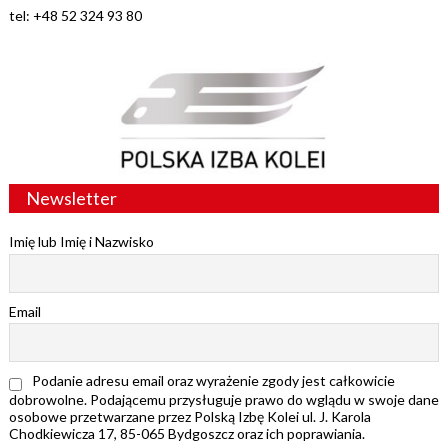
tel: +48 52 324 93 80
Newsletter
Imię lub Imię i Nazwisko
Email
Podanie adresu email oraz wyrażenie zgody jest całkowicie
dobrowolne. Podającemu przysługuje prawo do wglądu w swoje dane
osobowe przetwarzane przez Polską Izbę Kolei ul. J. Karola
Chodkiewicza 17, 85-065 Bydgoszcz oraz ich poprawiania.