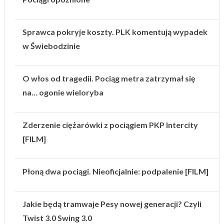
Sprawca pokryje koszty. PLK komentują wypadek
w Świebodzinie
O włos od tragedii. Pociąg metra zatrzymał się
na… ogonie wieloryba
Zderzenie ciężarówki z pociągiem PKP Intercity
[FILM]
Płoną dwa pociągi. Nieoficjalnie: podpalenie [FILM]
Jakie będą tramwaje Pesy nowej generacji? Czyli
Twist 3.0 Swing 3.0