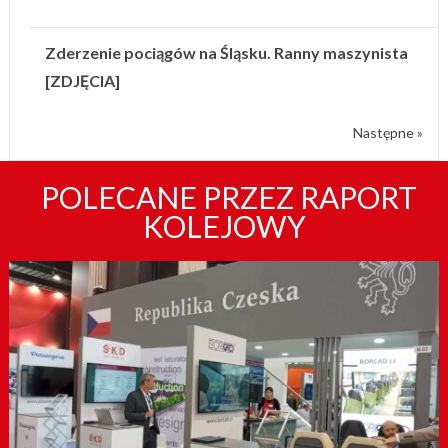
Zderzenie pociągów na Śląsku. Ranny maszynista
[ZDJĘCIA]
Następne »
POLECANE PRZEZ RAPORT
KOLEJOWY