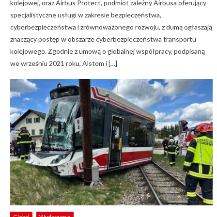
kolejowej, oraz Airbus Protect, podmiot zależny Airbusa oferujący
specjalistyczne usługi w zakresie bezpieczeństwa,
cyberbezpieczeństwa i zrównoważonego rozwoju, z dumą ogłaszają
znaczący postęp w obszarze cyberbezpieczeństwa transportu
kolejowego. Zgodnie z umową o globalnej współpracy, podpisaną
we wrześniu 2021 roku, Alstom i […]
Global
Wydarzenia