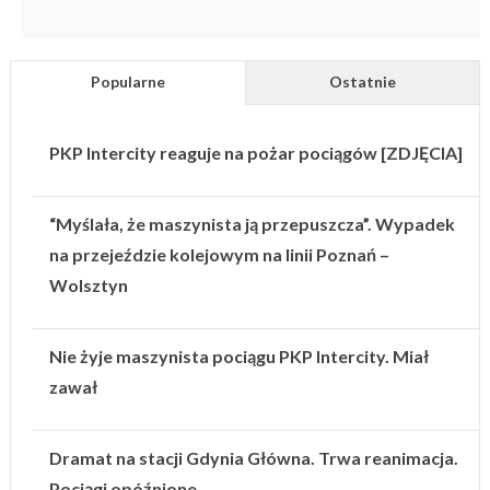
Popularne
Ostatnie
PKP Intercity reaguje na pożar pociągów [ZDJĘCIA]
“Myślała, że maszynista ją przepuszcza”. Wypadek
na przejeździe kolejowym na linii Poznań –
Wolsztyn
Nie żyje maszynista pociągu PKP Intercity. Miał
zawał
Dramat na stacji Gdynia Główna. Trwa reanimacja.
Pociągi opóźnione