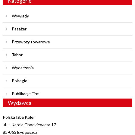
Kategorie
Wywiady
Pasażer
Przewozy towarowe
Tabor
Wydarzenia
Polregio
Publikacje Firm
Wydawca
Polska Izba Kolei
ul. J. Karola Chodkiewicza 17
85-065 Bydgoszcz