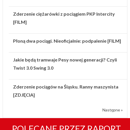
Zderzenie ciężarówki z pociągiem PKP Intercity
[FILM]
Płoną dwa pociągi. Nieoficjalnie: podpalenie [FILM]
Jakie będą tramwaje Pesy nowej generacji? Czyli
Twist 3.0 Swing 3.0
Zderzenie pociągów na Śląsku. Ranny maszynista
[ZDJĘCIA]
Następne »
POLECANE PRZEZ RAPORT