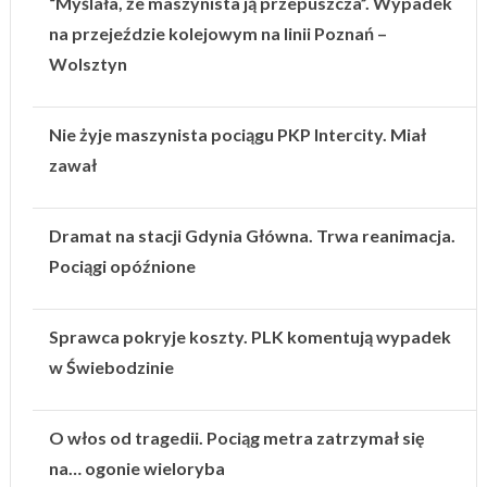
“Myślała, że maszynista ją przepuszcza”. Wypadek
na przejeździe kolejowym na linii Poznań –
Wolsztyn
Nie żyje maszynista pociągu PKP Intercity. Miał
zawał
Dramat na stacji Gdynia Główna. Trwa reanimacja.
Pociągi opóźnione
Sprawca pokryje koszty. PLK komentują wypadek
w Świebodzinie
O włos od tragedii. Pociąg metra zatrzymał się
na… ogonie wieloryba