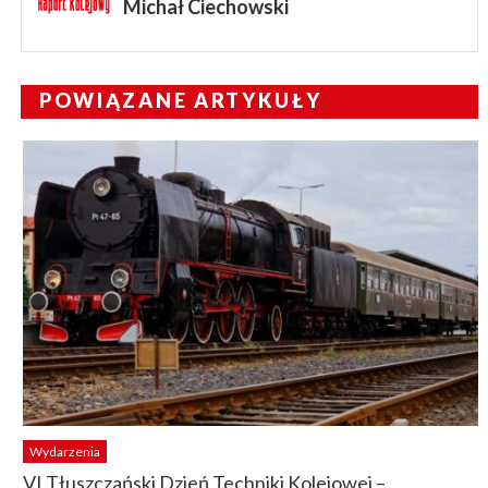
Michał Ciechowski
POWIĄZANE ARTYKUŁY
Wydarzenia
VI Tłuszczański Dzień Techniki Kolejowej –