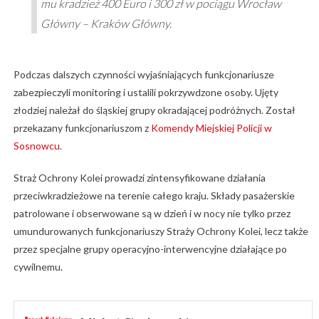
mu kradzież 400 Euro i 300 zł w pociągu Wrocław
Główny – Kraków Główny.
Podczas dalszych czynności wyjaśniających funkcjonariusze
zabezpieczyli monitoring i ustalili pokrzywdzone osoby. Ujęty
złodziej należał do śląskiej grupy okradającej podróżnych. Został
przekazany funkcjonariuszom z
Komendy Miejskiej Policji w
Sosnowcu
.
Straż Ochrony Kolei prowadzi zintensyfikowane działania
przeciwkradzieżowe na terenie całego kraju. Składy pasażerskie
patrolowane i obserwowane są w dzień i w nocy nie tylko przez
umundurowanych funkcjonariuszy Straży Ochrony Kolei, lecz także
przez specjalne grupy operacyjno-interwencyjne działające po
cywilnemu.