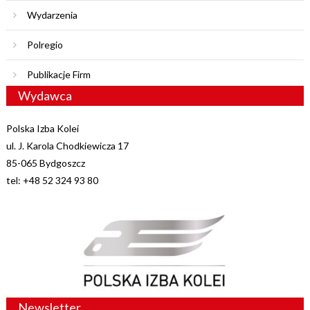
Wydarzenia
Polregio
Publikacje Firm
Wydawca
Polska Izba Kolei
ul. J. Karola Chodkiewicza 17
85-065 Bydgoszcz
tel: +48 52 324 93 80
Newsletter