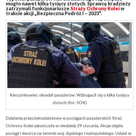
mogło nawet kilka tysięcy złotych. Sprawcę kradzieży
zatrzymali funkcjonariusze
Straży Ochrony Kolei
w
trakcie akcji „Bezpieczna Podróż I – 2023”.
Kieszonkowiec okradał pasażerów. Wzbogacił się o kilka tysięcy
złotych (fot. SOK)
Działania przeciwkradzieżowe w pociągach pasażerskich Straż
Ochrony Kolei zakończyła w niedzielę 29 stycznia. Akcja objęła
pociągi i dworce na terenie woj. śląskiego i małopolskiego. Udział w