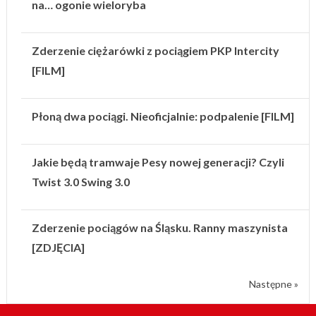
na… ogonie wieloryba
Zderzenie ciężarówki z pociągiem PKP Intercity
[FILM]
Płoną dwa pociągi. Nieoficjalnie: podpalenie [FILM]
Jakie będą tramwaje Pesy nowej generacji? Czyli
Twist 3.0 Swing 3.0
Zderzenie pociągów na Śląsku. Ranny maszynista
[ZDJĘCIA]
Następne »