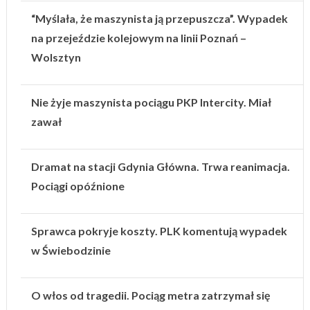
“Myślała, że maszynista ją przepuszcza”. Wypadek
na przejeździe kolejowym na linii Poznań –
Wolsztyn
Nie żyje maszynista pociągu PKP Intercity. Miał
zawał
Dramat na stacji Gdynia Główna. Trwa reanimacja.
Pociągi opóźnione
Sprawca pokryje koszty. PLK komentują wypadek
w Świebodzinie
O włos od tragedii. Pociąg metra zatrzymał się