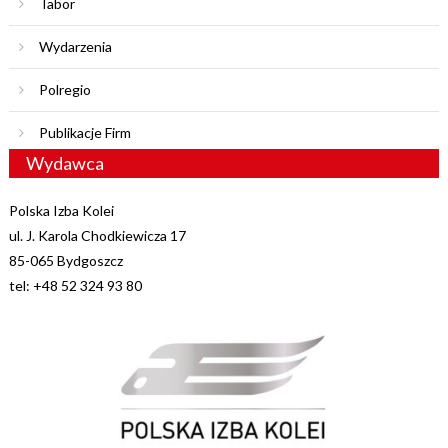
Tabor
Wydarzenia
Polregio
Publikacje Firm
Wydawca
Polska Izba Kolei
ul. J. Karola Chodkiewicza 17
85-065 Bydgoszcz
tel: +48 52 324 93 80