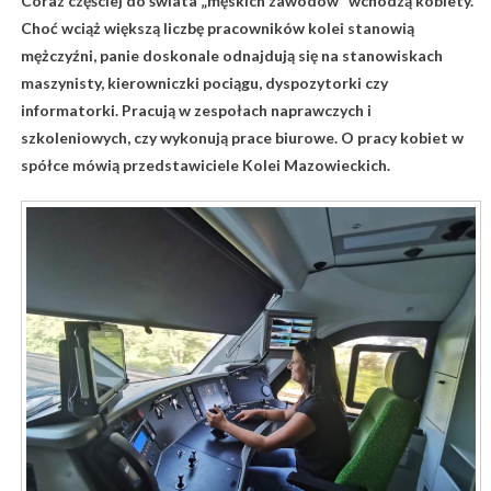
Coraz częściej do świata „męskich zawodów” wchodzą kobiety.
Choć wciąż większą liczbę pracowników kolei stanowią
mężczyźni, panie doskonale odnajdują się na stanowiskach
maszynisty, kierowniczki pociągu, dyspozytorki czy
informatorki. Pracują w zespołach naprawczych i
szkoleniowych, czy wykonują prace biurowe. O pracy kobiet w
spółce mówią przedstawiciele Kolei Mazowieckich.