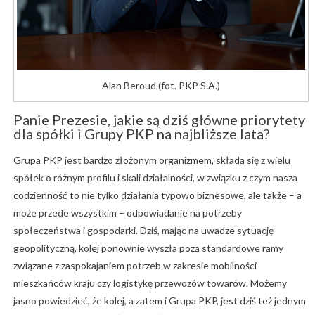
Alan Beroud (fot. PKP S.A.)
Panie Prezesie, jakie są dziś główne priorytety
dla spółki i Grupy PKP na najbliższe lata?
Grupa PKP jest bardzo złożonym organizmem, składa się z wielu
spółek o różnym profilu i skali działalności, w związku z czym nasza
codzienność to nie tylko działania typowo biznesowe, ale także – a
może przede wszystkim – odpowiadanie na potrzeby
społeczeństwa i gospodarki. Dziś, mając na uwadze sytuację
geopolityczną, kolej ponownie wyszła poza standardowe ramy
związane z zaspokajaniem potrzeb w zakresie mobilności
mieszkańców kraju czy logistykę przewozów towarów. Możemy
jasno powiedzieć, że kolej, a zatem i Grupa PKP, jest dziś też jednym