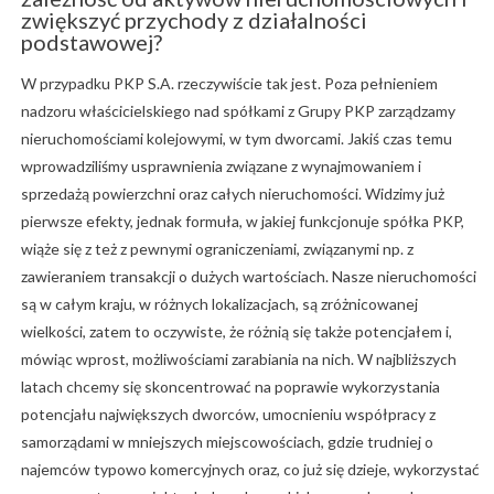
zwiększyć przychody z działalności
podstawowej?
W przypadku PKP S.A. rzeczywiście tak jest. Poza pełnieniem
nadzoru właścicielskiego nad spółkami z Grupy PKP zarządzamy
nieruchomościami kolejowymi, w tym dworcami. Jakiś czas temu
wprowadziliśmy usprawnienia związane z wynajmowaniem i
sprzedażą powierzchni oraz całych nieruchomości. Widzimy już
pierwsze efekty, jednak formuła, w jakiej funkcjonuje spółka PKP,
wiąże się z też z pewnymi ograniczeniami, związanymi np. z
zawieraniem transakcji o dużych wartościach. Nasze nieruchomości
są w całym kraju, w różnych lokalizacjach, są zróżnicowanej
wielkości, zatem to oczywiste, że różnią się także potencjałem i,
mówiąc wprost, możliwościami zarabiania na nich. W najbliższych
latach chcemy się skoncentrować na poprawie wykorzystania
potencjału największych dworców, umocnieniu współpracy z
samorządami w mniejszych miejscowościach, gdzie trudniej o
najemców typowo komercyjnych oraz, co już się dzieje, wykorzystać