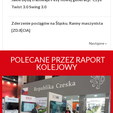
Twist 3.0 Swing 3.0
Zderzenie pociągów na Śląsku. Ranny maszynista
[ZDJĘCIA]
Następne »
POLECANE PRZEZ RAPORT
KOLEJOWY