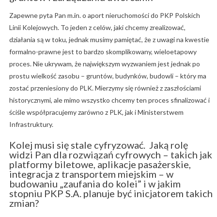
Zapewne pyta Pan m.in. o aport nieruchomości do PKP Polskich
Linii Kolejowych. To jeden z celów, jaki chcemy zrealizować,
działania są w toku, jednak musimy pamiętać, że z uwagi na kwestie
formalno-prawne jest to bardzo skomplikowany, wieloetapowy
proces. Nie ukrywam, że największym wyzwaniem jest jednak po
prostu wielkość zasobu – gruntów, budynków, budowli – który ma
zostać przeniesiony do PLK. Mierzymy się również z zaszłościami
historycznymi, ale mimo wszystko chcemy ten proces sfinalizować i
ściśle współpracujemy zarówno z PLK, jak i Ministerstwem
Infrastruktury.
Kolej musi się stale cyfryzować. Jaką rolę
widzi Pan dla rozwiązań cyfrowych – takich jak
platformy biletowe, aplikacje pasażerskie,
integracja z transportem miejskim – w
budowaniu „zaufania do kolei” i w jakim
stopniu PKP S.A. planuje być inicjatorem takich
zmian?