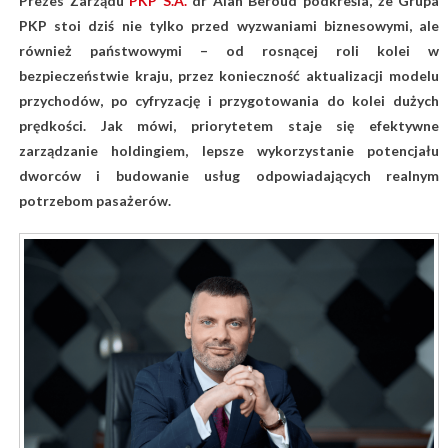
Prezes Zarządu
PKP S.A.
dr Alan Beroud podkreśla, że Grupa
PKP stoi dziś nie tylko przed wyzwaniami biznesowymi, ale
również państwowymi – od rosnącej roli kolei w
bezpieczeństwie kraju, przez konieczność aktualizacji modelu
przychodów, po cyfryzację i przygotowania do kolei dużych
prędkości. Jak mówi, priorytetem staje się efektywne
zarządzanie holdingiem, lepsze wykorzystanie potencjału
dworców i budowanie usług odpowiadających realnym
potrzebom pasażerów.