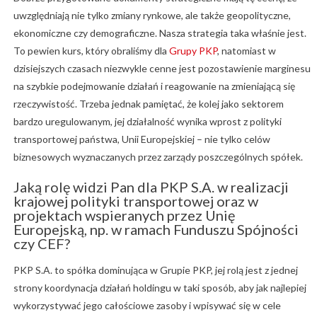
uwzględniają nie tylko zmiany rynkowe, ale także geopolityczne,
ekonomiczne czy demograficzne. Nasza strategia taka właśnie jest.
To pewien kurs, który obraliśmy dla
Grupy PKP
, natomiast w
dzisiejszych czasach niezwykle cenne jest pozostawienie marginesu
na szybkie podejmowanie działań i reagowanie na zmieniającą się
rzeczywistość. Trzeba jednak pamiętać, że kolej jako sektorem
bardzo uregulowanym, jej działalność wynika wprost z polityki
transportowej państwa, Unii Europejskiej – nie tylko celów
biznesowych wyznaczanych przez zarządy poszczególnych spółek.
Jaką rolę widzi Pan dla PKP S.A. w realizacji
krajowej polityki transportowej oraz w
projektach wspieranych przez Unię
Europejską, np. w ramach Funduszu Spójności
czy CEF?
PKP S.A. to spółka dominująca w Grupie PKP, jej rolą jest z jednej
strony koordynacja działań holdingu w taki sposób, aby jak najlepiej
wykorzystywać jego całościowe zasoby i wpisywać się w cele