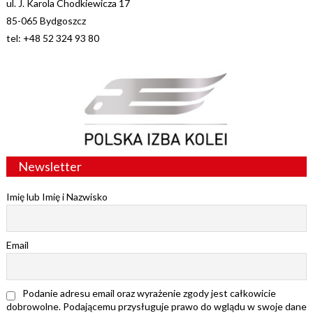
ul. J. Karola Chodkiewicza 17
85-065 Bydgoszcz
tel: +48 52 324 93 80
Newsletter
Imię lub Imię i Nazwisko
Email
Podanie adresu email oraz wyrażenie zgody jest całkowicie
dobrowolne. Podającemu przysługuje prawo do wglądu w swoje dane