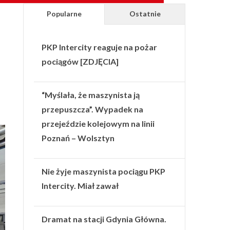
Popularne
Ostatnie
PKP Intercity reaguje na pożar
pociągów [ZDJĘCIA]
“Myślała, że maszynista ją
przepuszcza”. Wypadek na
przejeździe kolejowym na linii
Poznań – Wolsztyn
Nie żyje maszynista pociągu PKP
Intercity. Miał zawał
Dramat na stacji Gdynia Główna.