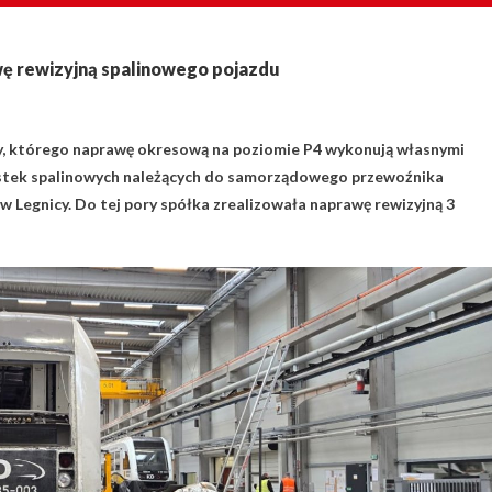
wę rewizyjną spalinowego pojazdu
y, którego naprawę okresową na poziomie P4 wykonują własnymi
nostek spalinowych należących do samorządowego przewoźnika
 Legnicy. Do tej pory spółka zrealizowała naprawę rewizyjną 3