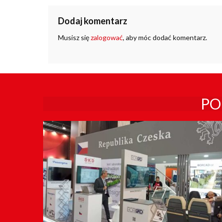
Dodaj komentarz
Musisz się
zalogować
, aby móc dodać komentarz.
PO