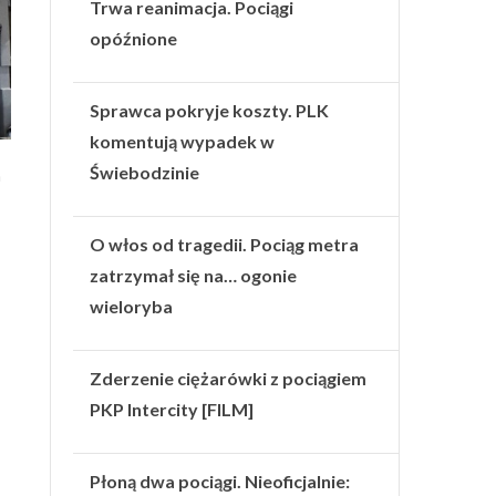
Trwa reanimacja. Pociągi
opóźnione
Sprawca pokryje koszty. PLK
komentują wypadek w
Świebodzinie
h
O włos od tragedii. Pociąg metra
zatrzymał się na… ogonie
wieloryba
Zderzenie ciężarówki z pociągiem
PKP Intercity [FILM]
Płoną dwa pociągi. Nieoficjalnie: