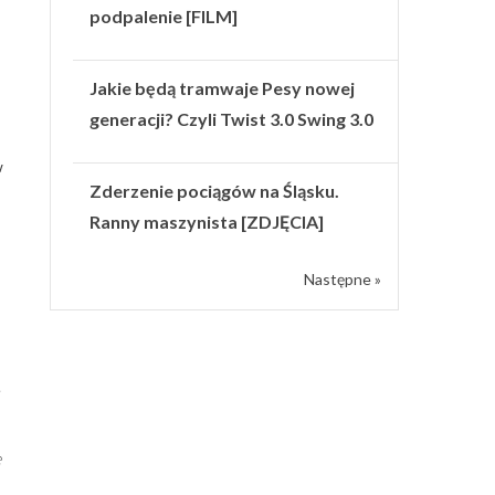
podpalenie [FILM]
Jakie będą tramwaje Pesy nowej
generacji? Czyli Twist 3.0 Swing 3.0
w
Zderzenie pociągów na Śląsku.
Ranny maszynista [ZDJĘCIA]
Następne »
e