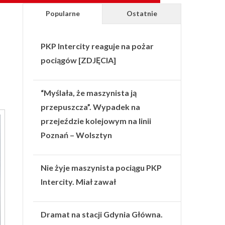
Popularne
Ostatnie
PKP Intercity reaguje na pożar
pociągów [ZDJĘCIA]
i
“Myślała, że maszynista ją
przepuszcza”. Wypadek na
przejeździe kolejowym na linii
Poznań – Wolsztyn
Nie żyje maszynista pociągu PKP
Intercity. Miał zawał
Dramat na stacji Gdynia Główna.