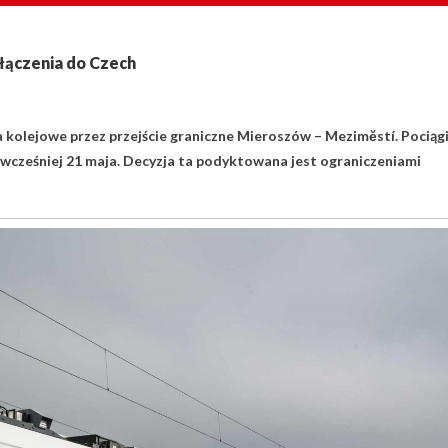
łączenia do Czech
 kolejowe przez przejście graniczne Mieroszów – Meziměstí. Pociąg
jwcześniej 21 maja. Decyzja ta podyktowana jest ograniczeniami