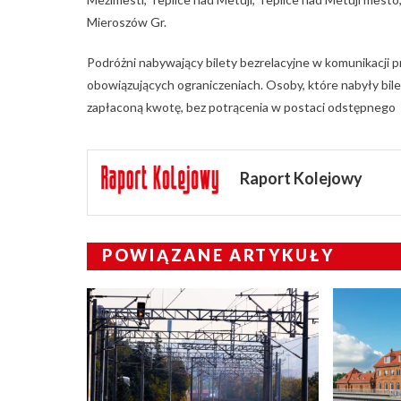
Mieroszów Gr.
Podróżni nabywający bilety bezrelacyjne w komunikacji p
obowiązujących ograniczeniach. Osoby, które nabyły bil
zapłaconą kwotę, bez potrącenia w postaci odstępnego
Raport Kolejowy
POWIĄZANE ARTYKUŁY