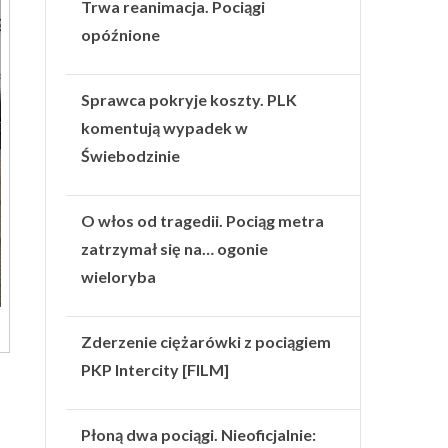
Trwa reanimacja. Pociągi
opóźnione
Sprawca pokryje koszty. PLK
komentują wypadek w
Świebodzinie
O włos od tragedii. Pociąg metra
zatrzymał się na… ogonie
wieloryba
Zderzenie ciężarówki z pociągiem
PKP Intercity [FILM]
Płoną dwa pociągi. Nieoficjalnie: