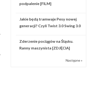
podpalenie [FILM]
Jakie będą tramwaje Pesy nowej
generacji? Czyli Twist 3.0 Swing 3.0
y
Zderzenie pociągów na Śląsku.
Ranny maszynista [ZDJĘCIA]
o
Następne »