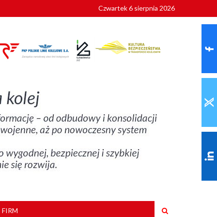
Czwartek 6 sierpnia 2026
9 roku
 FIRM