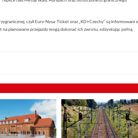
rzygranicznej, czyli Euro-Nysa-Ticket oraz „KD+Czechy” są informowani 
et na planowane przejazdy mogą dokonać ich zwrotu, odzyskując pełną