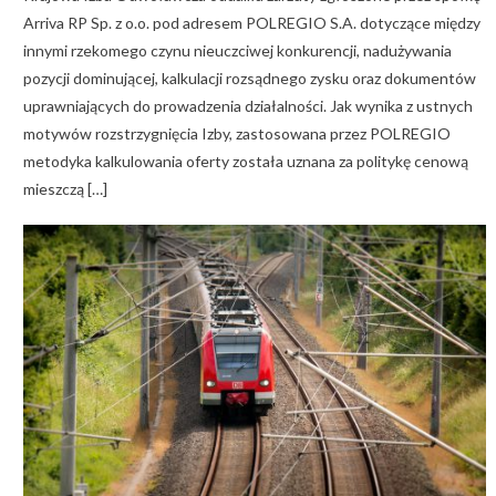
Arriva RP Sp. z o.o. pod adresem POLREGIO S.A. dotyczące między
innymi rzekomego czynu nieuczciwej konkurencji, nadużywania
pozycji dominującej, kalkulacji rozsądnego zysku oraz dokumentów
uprawniających do prowadzenia działalności. Jak wynika z ustnych
motywów rozstrzygnięcia Izby, zastosowana przez POLREGIO
metodyka kalkulowania oferty została uznana za politykę cenową
mieszczą […]