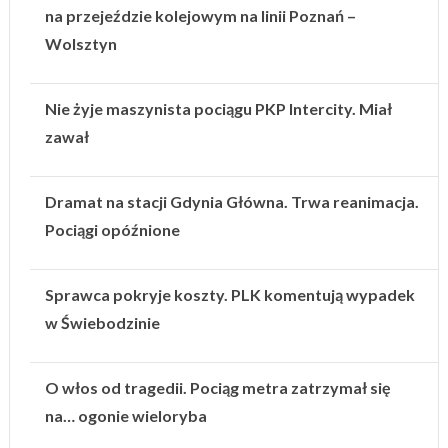
na przejeździe kolejowym na linii Poznań –
Wolsztyn
Nie żyje maszynista pociągu PKP Intercity. Miał
zawał
Dramat na stacji Gdynia Główna. Trwa reanimacja.
Pociągi opóźnione
Sprawca pokryje koszty. PLK komentują wypadek
w Świebodzinie
O włos od tragedii. Pociąg metra zatrzymał się
na… ogonie wieloryba