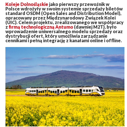
Koleje Dolnośląskie
jako pierwszy przewoźnik w
Polsce wdrożyły w swoim systemie sprzedaży biletów
standard OSDM (Open Sales and Distribution Model),
opracowany przez Międzynarodowy Związek Kolei
(UIC). Celem projektu, zrealizowanego we współpracy
z
firmą technologiczną Antumo
(dawniej M2T), było
wprowadzenie uniwersalnego modelu sprzedaży oraz
dystrybucji ofert, który umożliwia zarządzanie
cennikami i pełną integrację z kanałami online i offline.