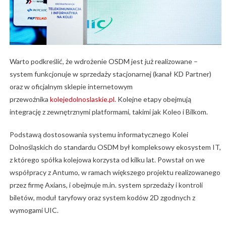
Warto podkreślić, że wdrożenie OSDM jest już realizowane –
system funkcjonuje w sprzedaży stacjonarnej (kanał KD Partner)
oraz w oficjalnym sklepie internetowym
przewoźnika
kolejedolnoslaskie.pl.
Kolejne etapy obejmują
integrację z zewnętrznymi platformami, takimi jak Koleo i Bilkom.
Podstawą dostosowania systemu informatycznego Kolei
Dolnośląskich do standardu OSDM był kompleksowy ekosystem IT,
z którego spółka kolejowa korzysta od kilku lat. Powstał on we
współpracy z Antumo, w ramach większego projektu realizowanego
przez firmę Axians, i obejmuje m.in. system sprzedaży i kontroli
biletów, moduł taryfowy oraz system kodów 2D zgodnych z
wymogami UIC.