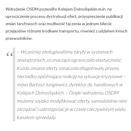
Wdrożenie OSDM pozwoliło Kolejom Dolnośląskim m.in. na
uproszczenie procesu dystrybucji ofert, przyspieszenie publikacji
zmian taryfowych oraz możliwość łączenia w jednym bilecie
przejazdów różnymi środkami transportu, również z udziałem innych
przewoźników.
– Wcześniej obsługiwaliśmy taryfy w systemach
zewnętrznych, co znacząco ograniczało elastyczność.
Każda zmiana oferty oznaczała długotrwały proces,
nierzadko opóźniający reakcję na sytuacje kryzysowe –
mówi Bartosz Jungiewicz, dyrektor ds. handlowych w
Kolejach Dolnośląskich. – Dzięki wdrożeniu OSDM
możemy szybko modyfikować oferty, samodzielnie nimi
zarządzać i udostępniać je w czasie rzeczywistym wielu
kanałom sprzedaży.