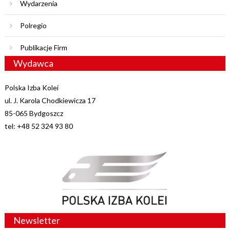
Wydarzenia
Polregio
Publikacje Firm
Wydawca
Polska Izba Kolei
ul. J. Karola Chodkiewicza 17
85-065 Bydgoszcz
tel: +48 52 324 93 80
Newsletter