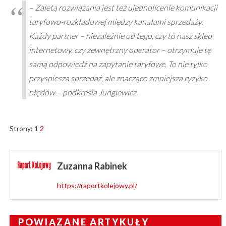
– Zaletą rozwiązania jest też ujednolicenie komunikacji
taryfowo-rozkładowej między kanałami sprzedaży.
Każdy partner – niezależnie od tego, czy to nasz sklep
internetowy, czy zewnętrzny operator – otrzymuje tę
samą odpowiedź na zapytanie taryfowe. To nie tylko
przyspiesza sprzedaż, ale znacząco zmniejsza ryzyko
błędów – podkreśla Jungiewicz.
Strony:
1
2
Zuzanna Rabinek
https://raportkolejowy.pl/
POWIĄZANE ARTYKUŁY