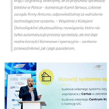
kraju i za granicą. Wierzymy, że to przyszłość sprzedaży
biletów w Polsce – komentuje Kamil Serwus, członek
zarządu firmy Antumo, odpowiedzialnej za wdrożenie
technologiczne systemu. – Wspólnie z Kolejami
Dolnośląskimi zbudowaliśmy rozwiązanie, które nie
tylko automatyzuje procesy sprzedaży, ale też daje
realne korzyści biznesowe i operacyjne – zarówno
przewoźnikowi, jak i jego pasażerom.