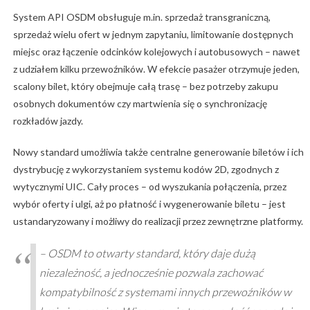
System API OSDM obsługuje m.in. sprzedaż transgraniczną,
sprzedaż wielu ofert w jednym zapytaniu, limitowanie dostępnych
miejsc oraz łączenie odcinków kolejowych i autobusowych – nawet
z udziałem kilku przewoźników. W efekcie pasażer otrzymuje jeden,
scalony bilet, który obejmuje całą trasę – bez potrzeby zakupu
osobnych dokumentów czy martwienia się o synchronizację
rozkładów jazdy.
Nowy standard umożliwia także centralne generowanie biletów i ich
dystrybucję z wykorzystaniem systemu kodów 2D, zgodnych z
wytycznymi UIC. Cały proces – od wyszukania połączenia, przez
wybór oferty i ulgi, aż po płatność i wygenerowanie biletu – jest
ustandaryzowany i możliwy do realizacji przez zewnętrzne platformy.
– OSDM to otwarty standard, który daje dużą
niezależność, a jednocześnie pozwala zachować
kompatybilność z systemami innych przewoźników w