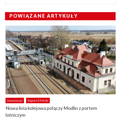
POWIĄZANE ARTYKUŁY
Inwestycje
Raport Z Polski
Nowa linia kolejowa połączy Modlin z portem
lotniczym