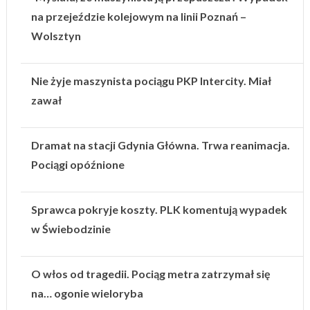
na przejeździe kolejowym na linii Poznań –
Wolsztyn
Nie żyje maszynista pociągu PKP Intercity. Miał
zawał
Dramat na stacji Gdynia Główna. Trwa reanimacja.
Pociągi opóźnione
Sprawca pokryje koszty. PLK komentują wypadek
w Świebodzinie
O włos od tragedii. Pociąg metra zatrzymał się
na… ogonie wieloryba