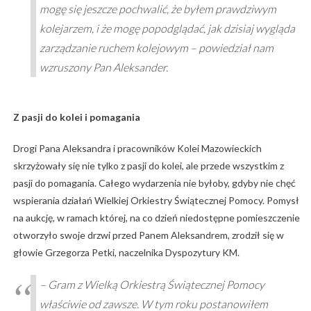
mogę się jeszcze pochwalić, że byłem prawdziwym
kolejarzem, i że mogę popodglądać, jak dzisiaj wygląda
zarządzanie ruchem kolejowym – powiedział nam
wzruszony Pan Aleksander.
Z pasji do kolei i pomagania
Drogi Pana Aleksandra i pracowników Kolei Mazowieckich
skrzyżowały się nie tylko z pasji do kolei, ale przede wszystkim z
pasji do pomagania. Całego wydarzenia nie byłoby, gdyby nie chęć
wspierania działań Wielkiej Orkiestry Świątecznej Pomocy. Pomysł
na aukcję, w ramach której, na co dzień niedostępne pomieszczenie
otworzyło swoje drzwi przed Panem Aleksandrem, zrodził się w
głowie Grzegorza Petki, naczelnika Dyspozytury KM.
– Gram z Wielką Orkiestrą Świątecznej Pomocy
właściwie od zawsze. W tym roku postanowiłem