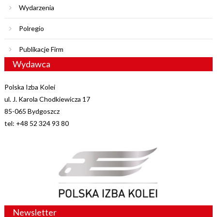
Wydarzenia
Polregio
Publikacje Firm
Wydawca
Polska Izba Kolei
ul. J. Karola Chodkiewicza 17
85-065 Bydgoszcz
tel: +48 52 324 93 80
Newsletter