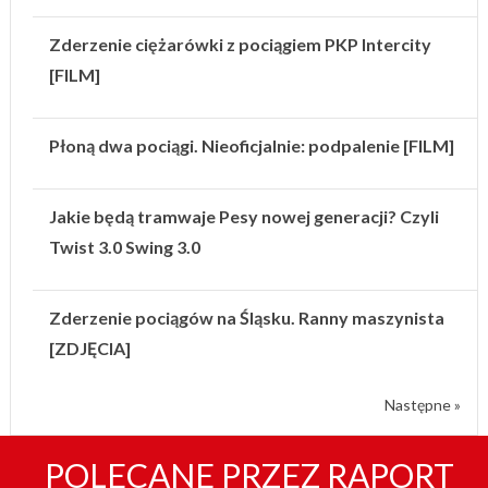
Zderzenie ciężarówki z pociągiem PKP Intercity
[FILM]
Płoną dwa pociągi. Nieoficjalnie: podpalenie [FILM]
Jakie będą tramwaje Pesy nowej generacji? Czyli
Twist 3.0 Swing 3.0
Zderzenie pociągów na Śląsku. Ranny maszynista
[ZDJĘCIA]
Następne »
POLECANE PRZEZ RAPORT