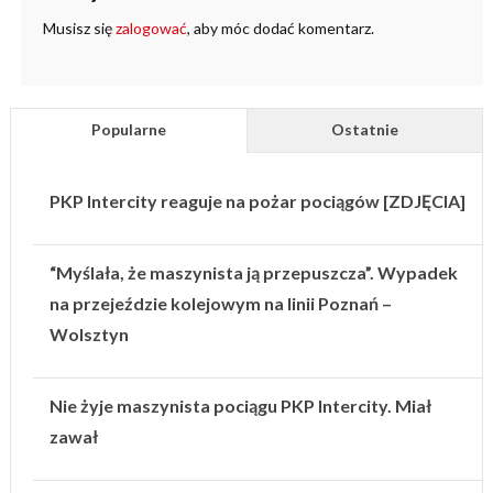
Musisz się
zalogować
, aby móc dodać komentarz.
Popularne
Ostatnie
PKP Intercity reaguje na pożar pociągów [ZDJĘCIA]
“Myślała, że maszynista ją przepuszcza”. Wypadek
na przejeździe kolejowym na linii Poznań –
Wolsztyn
Nie żyje maszynista pociągu PKP Intercity. Miał
zawał