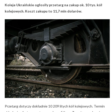
Koleje Ukraińskie ogłosiły przetarg na zakup ok. 10 tys. kół
kolejowych. Koszt zakupu to 11,7 mln dolarów.
Przetarg dotyczy dokładnie 10 209 litych kół kolejowych. Termin