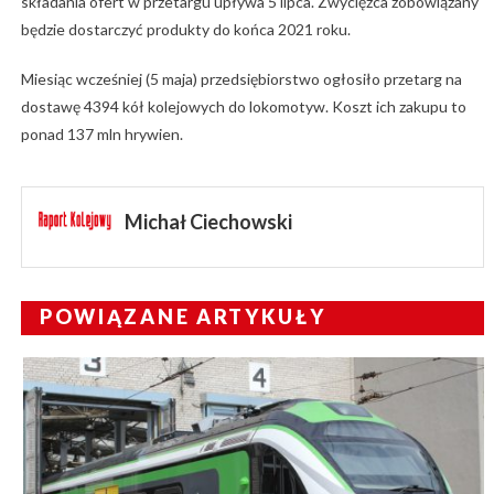
składania ofert w przetargu upływa 5 lipca. Zwycięzca zobowiązany
będzie dostarczyć produkty do końca 2021 roku.
Miesiąc wcześniej (5 maja) przedsiębiorstwo ogłosiło przetarg na
dostawę 4394 kół kolejowych do lokomotyw. Koszt ich zakupu to
ponad 137 mln hrywien.
Michał Ciechowski
POWIĄZANE ARTYKUŁY