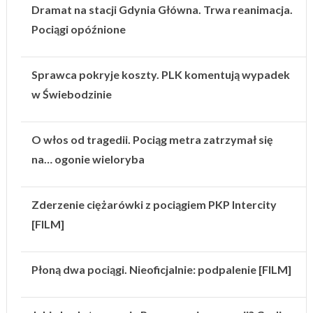
Dramat na stacji Gdynia Główna. Trwa reanimacja.
Pociągi opóźnione
Sprawca pokryje koszty. PLK komentują wypadek
w Świebodzinie
O włos od tragedii. Pociąg metra zatrzymał się
na… ogonie wieloryba
Zderzenie ciężarówki z pociągiem PKP Intercity
[FILM]
Płoną dwa pociągi. Nieoficjalnie: podpalenie [FILM]