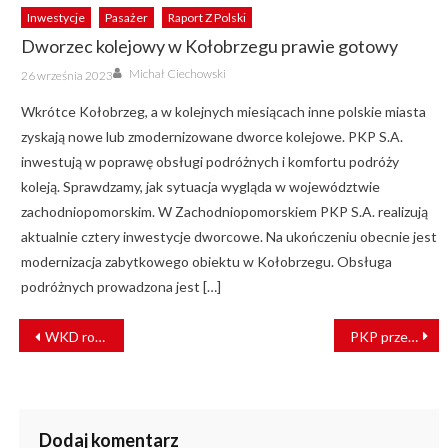
Inwestycje
Pasażer
Raport Z Polski
Dworzec kolejowy w Kołobrzegu prawie gotowy
Author
Posted
Michał Ciechowski
26 września 2023
on
Wkrótce Kołobrzeg, a w kolejnych miesiącach inne polskie miasta
zyskają nowe lub zmodernizowane dworce kolejowe. PKP S.A.
inwestują w poprawę obsługi podróżnych i komfortu podróży
koleją. Sprawdzamy, jak sytuacja wygląda w województwie
zachodniopomorskim. W Zachodniopomorskiem PKP S.A. realizują
aktualnie cztery inwestycje dworcowe. Na ukończeniu obecnie jest
modernizacja zabytkowego obiektu w Kołobrzegu. Obsługa
podróżnych prowadzona jest […]
NAWIGACJA
WKD rozdaje sadzonki drzew. Wiemy, jak je zdobyć!
PKP przebuduje dworzec kolejowy w Świebodzinie [WIZUALIZACJE]
WPISU
Dodaj komentarz