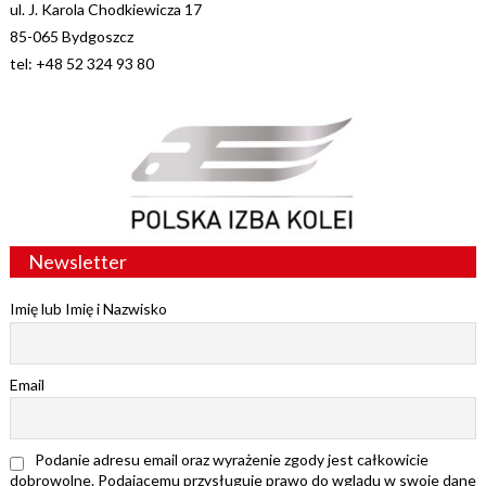
ul. J. Karola Chodkiewicza 17
85-065 Bydgoszcz
tel: +48 52 324 93 80
Newsletter
Imię lub Imię i Nazwisko
Email
Podanie adresu email oraz wyrażenie zgody jest całkowicie
dobrowolne. Podającemu przysługuje prawo do wglądu w swoje dane