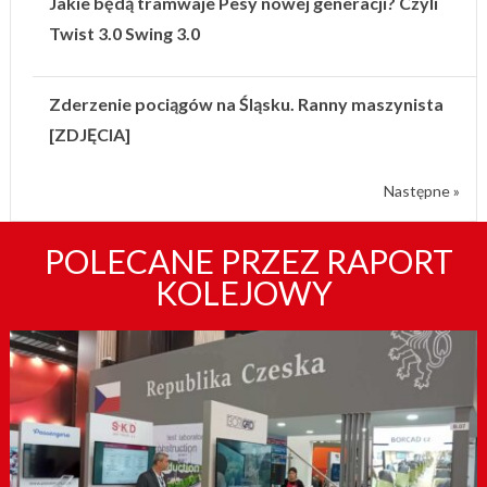
Jakie będą tramwaje Pesy nowej generacji? Czyli
Twist 3.0 Swing 3.0
Zderzenie pociągów na Śląsku. Ranny maszynista
[ZDJĘCIA]
Następne »
POLECANE PRZEZ RAPORT
KOLEJOWY