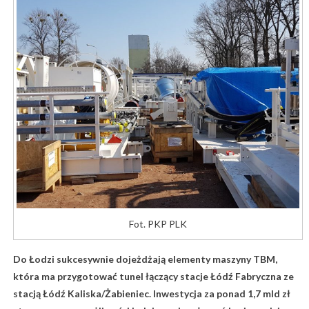
Fot. PKP PLK
Do Łodzi sukcesywnie dojeżdżają elementy maszyny TBM,
która ma przygotować tunel łączący stacje Łódź Fabryczna ze
stacją Łódź Kaliska/Żabieniec. Inwestycja za ponad 1,7 mld zł