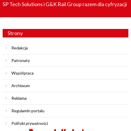
SP Tech Solutions i G&K Rail Group razem dla cyfryzacji
Strony
Redakcja
Patronaty
Współpraca
Archiwum
Reklama
Regulamin portalu
Polityki prywatności