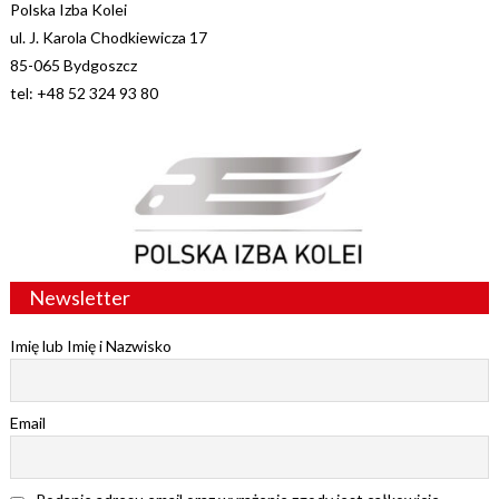
Polska Izba Kolei
ul. J. Karola Chodkiewicza 17
85-065 Bydgoszcz
tel: +48 52 324 93 80
Newsletter
Imię lub Imię i Nazwisko
Email