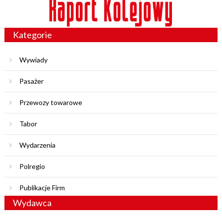
Kategorie
Wywiady
Pasażer
Przewozy towarowe
Tabor
Wydarzenia
Polregio
Publikacje Firm
Wydawca