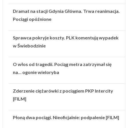
Dramat na stacji Gdynia Główna. Trwa reanimacja.
Pociągi opóźnione
Sprawca pokryje koszty. PLK komentują wypadek
w Świebodzinie
O włos od tragedii. Pociąg metra zatrzymał się
na… ogonie wieloryba
Zderzenie ciężarówki z pociągiem PKP Intercity
[FILM]
Płoną dwa pociągi. Nieoficjalnie: podpalenie [FILM]