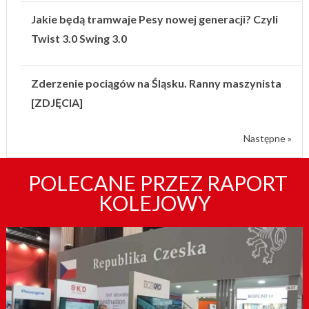
Jakie będą tramwaje Pesy nowej generacji? Czyli
Twist 3.0 Swing 3.0
Zderzenie pociągów na Śląsku. Ranny maszynista
[ZDJĘCIA]
Następne »
POLECANE PRZEZ RAPORT
KOLEJOWY