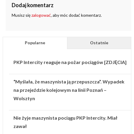
Dodaj komentarz
Musisz się
zalogować
, aby móc dodać komentarz.
Popularne
Ostatnie
PKP Intercity reaguje na pożar pociągów [ZDJĘCIA]
“Myślała, że maszynista ją przepuszcza”. Wypadek
na przejeździe kolejowym na linii Poznań –
Wolsztyn
Nie żyje maszynista pociągu PKP Intercity. Miał
zawał