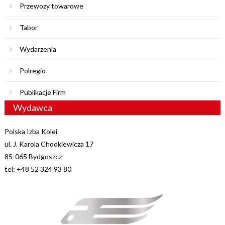
Przewozy towarowe
Tabor
Wydarzenia
Polregio
Publikacje Firm
Wydawca
Polska Izba Kolei
ul. J. Karola Chodkiewicza 17
85-065 Bydgoszcz
tel: +48 52 324 93 80