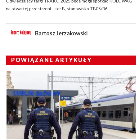
Odwiedzający targi TRAKO 2025 będą mogli spotkać KOLOWAG
na otwartej przestrzeni – tor B, stanowisko TB05/06.
Bartosz Jerzakowski
POWIĄZANE ARTYKUŁY