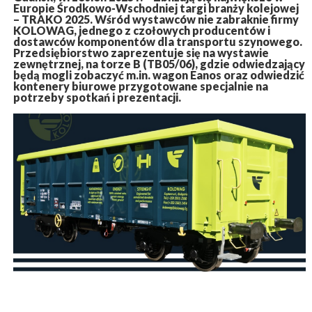
Europie Środkowo-Wschodniej targi branży kolejowej
– TRAKO 2025. Wśród wystawców nie zabraknie firmy
KOLOWAG, jednego z czołowych producentów i
dostawców komponentów dla transportu szynowego.
Przedsiębiorstwo zaprezentuje się na wystawie
zewnętrznej, na torze B (TB05/06), gdzie odwiedzający
będą mogli zobaczyć m.in. wagon Eanos oraz odwiedzić
kontenery biurowe przygotowane specjalnie na
potrzeby spotkań i prezentacji.