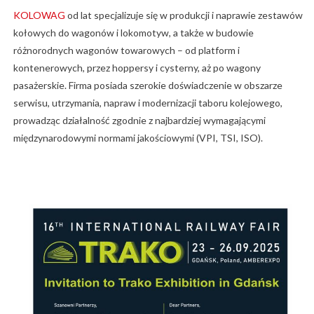
KOLOWAG
od lat specjalizuje się w produkcji i naprawie zestawów
kołowych do wagonów i lokomotyw, a także w budowie
różnorodnych wagonów towarowych – od platform i
kontenerowych, przez hoppersy i cysterny, aż po wagony
pasażerskie. Firma posiada szerokie doświadczenie w obszarze
serwisu, utrzymania, napraw i modernizacji taboru kolejowego,
prowadząc działalność zgodnie z najbardziej wymagającymi
międzynarodowymi normami jakościowymi (VPI, TSI, ISO).