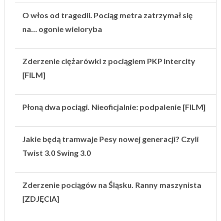
O włos od tragedii. Pociąg metra zatrzymał się
na… ogonie wieloryba
Zderzenie ciężarówki z pociągiem PKP Intercity
[FILM]
Płoną dwa pociągi. Nieoficjalnie: podpalenie [FILM]
Jakie będą tramwaje Pesy nowej generacji? Czyli
Twist 3.0 Swing 3.0
Zderzenie pociągów na Śląsku. Ranny maszynista
[ZDJĘCIA]