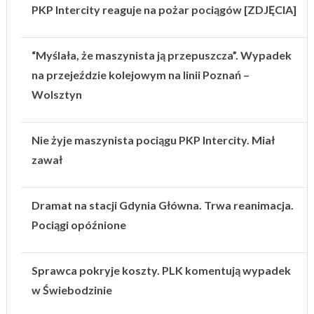
PKP Intercity reaguje na pożar pociągów [ZDJĘCIA]
“Myślała, że maszynista ją przepuszcza”. Wypadek
na przejeździe kolejowym na linii Poznań –
Wolsztyn
Nie żyje maszynista pociągu PKP Intercity. Miał
zawał
Dramat na stacji Gdynia Główna. Trwa reanimacja.
Pociągi opóźnione
Sprawca pokryje koszty. PLK komentują wypadek
w Świebodzinie