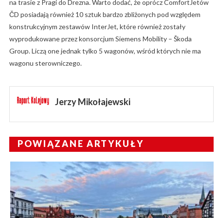
na trasie z Pragi do Drezna. Warto dodać, że oprócz ComfortJetów
ČD posiadają również 10 sztuk bardzo zbliżonych pod względem
konstrukcyjnym zestawów InterJet, które również zostały
wyprodukowane przez konsorcjum Siemens Mobility – Škoda
Group. Liczą one jednak tylko 5 wagonów, wśród których nie ma
wagonu sterowniczego.
Jerzy Mikołajewski
POWIĄZANE ARTYKUŁY