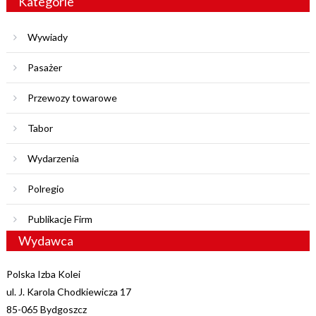
Kategorie
Wywiady
Pasażer
Przewozy towarowe
Tabor
Wydarzenia
Polregio
Publikacje Firm
Wydawca
Polska Izba Kolei
ul. J. Karola Chodkiewicza 17
85-065 Bydgoszcz