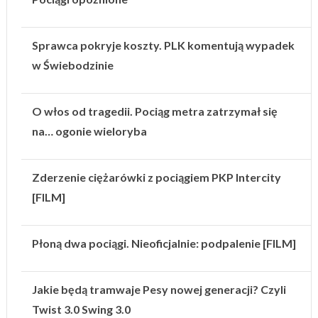
Sprawca pokryje koszty. PLK komentują wypadek
w Świebodzinie
O włos od tragedii. Pociąg metra zatrzymał się
na… ogonie wieloryba
Zderzenie ciężarówki z pociągiem PKP Intercity
[FILM]
Płoną dwa pociągi. Nieoficjalnie: podpalenie [FILM]
Jakie będą tramwaje Pesy nowej generacji? Czyli
Twist 3.0 Swing 3.0