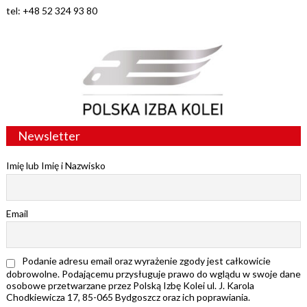
tel: +48 52 324 93 80
Newsletter
Imię lub Imię i Nazwisko
Email
Podanie adresu email oraz wyrażenie zgody jest całkowicie
dobrowolne. Podającemu przysługuje prawo do wglądu w swoje dane
osobowe przetwarzane przez Polską Izbę Kolei ul. J. Karola
Chodkiewicza 17, 85-065 Bydgoszcz oraz ich poprawiania.