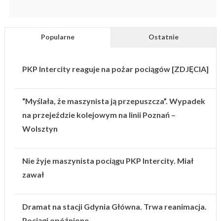
Popularne
Ostatnie
PKP Intercity reaguje na pożar pociągów [ZDJĘCIA]
“Myślała, że maszynista ją przepuszcza”. Wypadek
na przejeździe kolejowym na linii Poznań –
Wolsztyn
Nie żyje maszynista pociągu PKP Intercity. Miał
zawał
Dramat na stacji Gdynia Główna. Trwa reanimacja.
Pociągi opóźnione