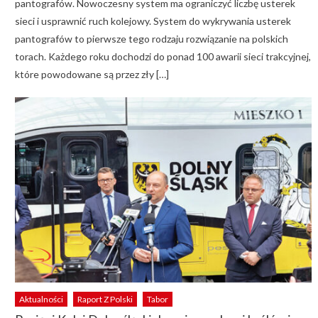
pantografów. Nowoczesny system ma ograniczyć liczbę usterek
sieci i usprawnić ruch kolejowy. System do wykrywania usterek
pantografów to pierwsze tego rodzaju rozwiązanie na polskich
torach. Każdego roku dochodzi do ponad 100 awarii sieci trakcyjnej,
które powodowane są przez zły […]
Aktualności
Raport Z Polski
Tabor