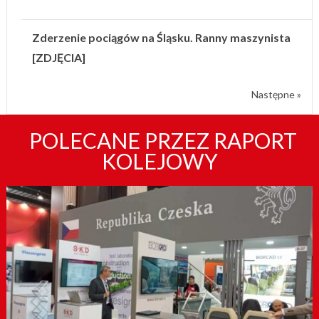
Zderzenie pociągów na Śląsku. Ranny maszynista
[ZDJĘCIA]
Następne »
POLECANE PRZEZ RAPORT
KOLEJOWY