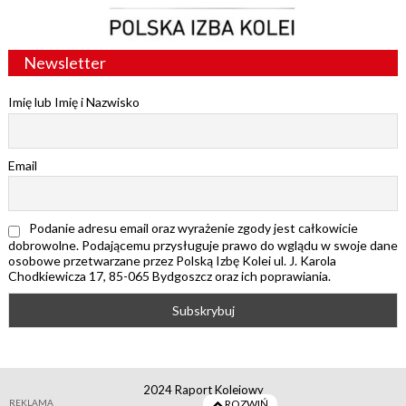
Newsletter
Imię lub Imię i Nazwisko
Email
Podanie adresu email oraz wyrażenie zgody jest całkowicie
dobrowolne. Podającemu przysługuje prawo do wglądu w swoje dane
osobowe przetwarzane przez Polską Izbę Kolei ul. J. Karola
Chodkiewicza 17, 85-065 Bydgoszcz oraz ich poprawiania.
2024 Raport Kolejowy
REKLAMA
ROZWIŃ