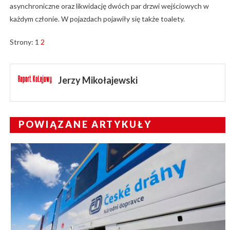
asynchroniczne oraz likwidację dwóch par drzwi wejściowych w
każdym członie. W pojazdach pojawiły się także toalety.
Strony:
1
2
Jerzy Mikołajewski
POWIĄZANE ARTYKUŁY