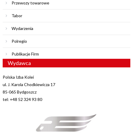
Przewozy towarowe
Tabor
Wydarzenia
Polregio
Publikacje Firm
Wydawca
Polska Izba Kolei
ul. J. Karola Chodkiewicza 17
85-065 Bydgoszcz
tel: +48 52 324 93 80