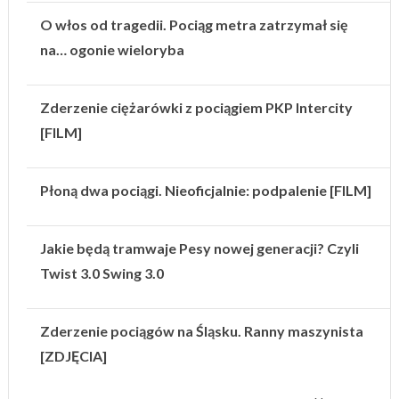
O włos od tragedii. Pociąg metra zatrzymał się
na… ogonie wieloryba
Zderzenie ciężarówki z pociągiem PKP Intercity
[FILM]
Płoną dwa pociągi. Nieoficjalnie: podpalenie [FILM]
Jakie będą tramwaje Pesy nowej generacji? Czyli
Twist 3.0 Swing 3.0
Zderzenie pociągów na Śląsku. Ranny maszynista
[ZDJĘCIA]