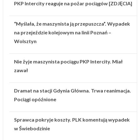
PKP Intercity reaguje na pożar pociągów [ZDJĘCIA]
“Myślała, że maszynista ją przepuszcza”. Wypadek
na przejeździe kolejowym na linii Poznań –
Wolsztyn
Nie żyje maszynista pociągu PKP Intercity. Miał
zawał
Dramat na stacji Gdynia Główna. Trwa reanimacja.
Pociągi opóźnione
Sprawca pokryje koszty. PLK komentują wypadek
w Świebodzinie