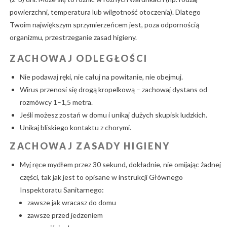
powierzchni, temperatura lub wilgotność otoczenia). Dlatego
Twoim największym sprzymierzeńcem jest, poza odpornością
organizmu, przestrzeganie zasad higieny.
ZACHOWAJ ODLEGŁOŚCI
Nie podawaj ręki, nie całuj na powitanie, nie obejmuj.
Wirus przenosi się drogą kropelkową – zachowaj dystans od
rozmówcy 1–1,5 metra.
Jeśli możesz zostań w domu i unikaj dużych skupisk ludzkich.
Unikaj bliskiego kontaktu z chorymi.
ZACHOWAJ ZASADY HIGIENY
Myj ręce mydłem przez 30 sekund, dokładnie, nie omijając żadnej
części, tak jak jest to opisane w instrukcji Głównego
Inspektoratu Sanitarnego:
zawsze jak wracasz do domu
zawsze przed jedzeniem