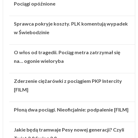
Pociągi opóźnione
Sprawca pokryje koszty. PLK komentują wypadek
w Świebodzinie
O włos od tragedii. Pociąg metra zatrzymał się
na… ogonie wieloryba
Zderzenie ciężarówki z pociągiem PKP Intercity
[FILM]
Płoną dwa pociągi. Nieoficjalnie: podpalenie [FILM]
Jakie będą tramwaje Pesy nowej generacji? Czyli