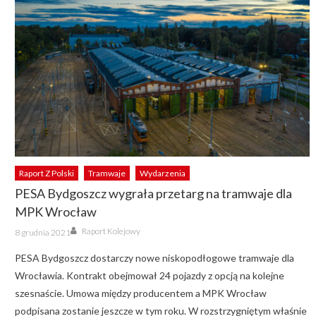
Raport Z Polski
Tramwaje
Wydarzenia
PESA Bydgoszcz wygrała przetarg na tramwaje dla
MPK Wrocław
Author
Posted
Raport Kolejowy
8 grudnia 2021
on
PESA Bydgoszcz dostarczy nowe niskopodłogowe tramwaje dla
Wrocławia. Kontrakt obejmował 24 pojazdy z opcją na kolejne
szesnaście. Umowa między producentem a MPK Wrocław
podpisana zostanie jeszcze w tym roku. W rozstrzygniętym właśnie