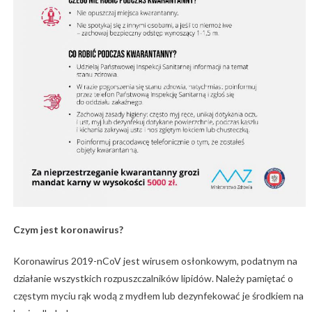
Czym jest koronawirus?
Koronawirus 2019-nCoV jest wirusem osłonkowym, podatnym na
działanie wszystkich rozpuszczalników lipidów. Należy pamiętać o
częstym myciu rąk wodą z mydłem lub dezynfekować je środkiem na