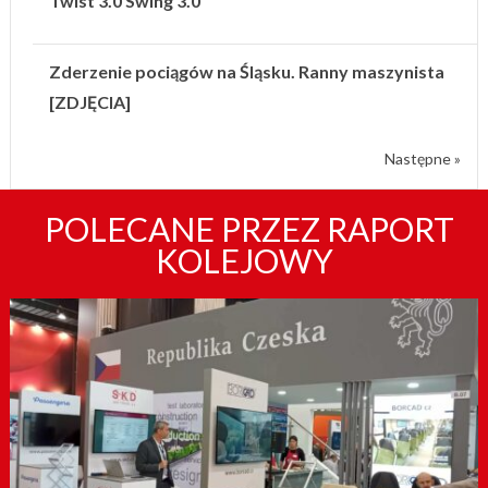
Twist 3.0 Swing 3.0
Zderzenie pociągów na Śląsku. Ranny maszynista
[ZDJĘCIA]
Następne »
POLECANE PRZEZ RAPORT
KOLEJOWY