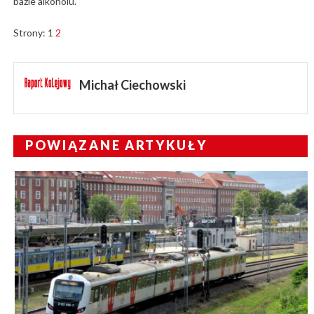
bazie alkoholu.
Strony:
1
2
Michał Ciechowski
POWIĄZANE ARTYKUŁY