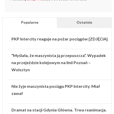
Popularne
Ostatnie
PKP Intercity reaguje na pożar pociągów [ZDJĘCIA]
“Myślała, że maszynista ją przepuszcza”. Wypadek
na przejeździe kolejowym na linii Poznań –
Wolsztyn
Nie żyje maszynista pociągu PKP Intercity. Miał
zawał
Dramat na stacji Gdynia Główna. Trwa reanimacja.