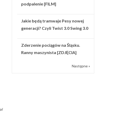
podpalenie [FILM]
Jakie będą tramwaje Pesy nowej
generacji? Czyli Twist 3.0 Swing 3.0
Zderzenie pociągów na Śląsku.
Ranny maszynista [ZDJĘCIA]
Następne »
pl