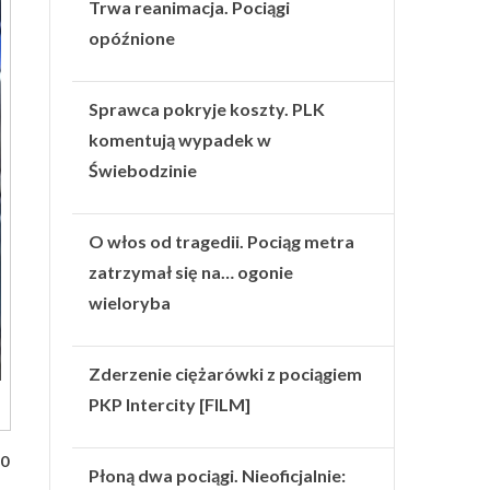
Trwa reanimacja. Pociągi
opóźnione
Sprawca pokryje koszty. PLK
komentują wypadek w
Świebodzinie
O włos od tragedii. Pociąg metra
zatrzymał się na… ogonie
wieloryba
Zderzenie ciężarówki z pociągiem
PKP Intercity [FILM]
60
Płoną dwa pociągi. Nieoficjalnie: