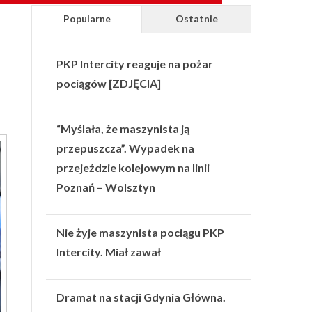
Popularne
Ostatnie
PKP Intercity reaguje na pożar
pociągów [ZDJĘCIA]
“Myślała, że maszynista ją
przepuszcza”. Wypadek na
przejeździe kolejowym na linii
Poznań – Wolsztyn
Nie żyje maszynista pociągu PKP
Intercity. Miał zawał
Dramat na stacji Gdynia Główna.