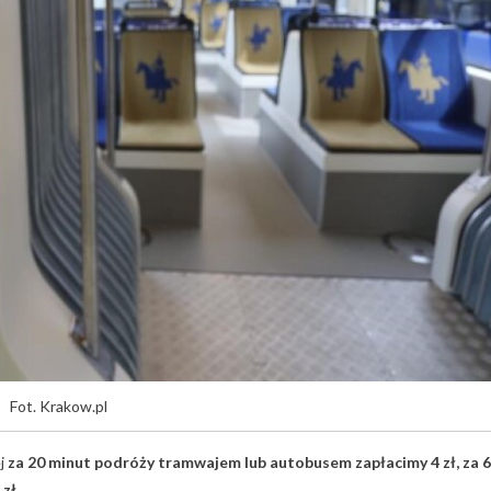
Fot. Krakow.pl
ej
za 20 minut podróży tramwajem lub autobusem zapłacimy 4 zł, za 
zł.