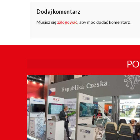
Dodaj komentarz
Musisz się
zalogować
, aby móc dodać komentarz.
PO