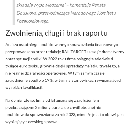
składają wypowiedzenia” – komentuje Renata
Dousková, przewodnicząca Narodowego Komitetu
Pozakolejowego.
Zwolnienia, długi i brak raportu
Analiza ostatniego opublikowanego sprawozdania finansowego
przeprowadzona przez redakcję RAILTARGET ukazuje dramatyczny
obraz sytuacji spółki. W 2022 roku firma osiągnęła zaledwie 4
tysiące euro zysku, głównie dzięki sprzedaży majątku trwałego, a
nie realnej działalności operacyjnej. W tym samym czasie
zatrudnienie spadło o 19%, w tym na stanowiskach wymagających
wysokich kwalifikacji.
Na domiar złego, firma od lat zmaga się z zadłużeniem
przekraczającym 2 miliony euro, a do chwili obecnej nie
opublikowała sprawozdania za rok 2023, mimo że jest to obowiązek
wynikający z czeskiego prawa.