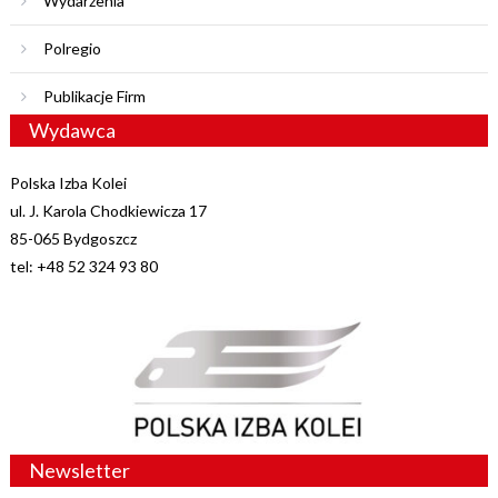
Wydarzenia
Polregio
Publikacje Firm
Wydawca
Polska Izba Kolei
ul. J. Karola Chodkiewicza 17
85-065 Bydgoszcz
tel: +48 52 324 93 80
Newsletter