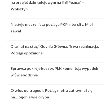
na przejeździe kolejowym na linii Poznań –
Wolsztyn
Nie żyje maszynista pociągu PKP Intercity. Miał
zawał
Dramat na stacji Gdynia Główna. Trwa reanimacja.
Pociągi opóźnione
Sprawca pokryje koszty. PLK komentują wypadek
w Świebodzinie
O włos od tragedii. Pociąg metra zatrzymał się
na… ogonie wieloryba