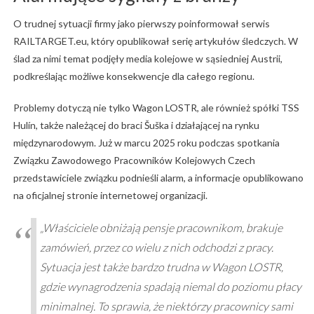
O trudnej sytuacji firmy jako pierwszy poinformował serwis
RAILTARGET.eu, który opublikował serię artykułów śledczych. W
ślad za nimi temat podjęły media kolejowe w sąsiedniej Austrii,
podkreślając możliwe konsekwencje dla całego regionu.
Problemy dotyczą nie tylko Wagon LOSTR, ale również spółki TSS
Hulín, także należącej do braci Šuška i działającej na rynku
międzynarodowym. Już w marcu 2025 roku podczas spotkania
Związku Zawodowego Pracowników Kolejowych Czech
przedstawiciele związku podnieśli alarm, a informacje opublikowano
na oficjalnej stronie internetowej organizacji.
„Właściciele obniżają pensje pracownikom, brakuje
zamówień, przez co wielu z nich odchodzi z pracy.
Sytuacja jest także bardzo trudna w Wagon LOSTR,
gdzie wynagrodzenia spadają niemal do poziomu płacy
minimalnej. To sprawia, że niektórzy pracownicy sami