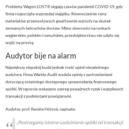
Problemy Wagon LOSTR sięgają czasów pandemii COVID-19, gdy
firma rozpoczęła wyprzedaż majątku. Równocześnie ceny
materiałów przemysłowych gwałtownie wzrosły na skutek
zerwanych łańcuchów dostaw. Mimo obecności na rynkach
węgierskim, polskim i rumuńskim, przedsiębiorstwu nie udało się
wyjść na prostą.
Audytor bije na alarm
Największy niepokój budzi jednak treść opinii niezależnego
audytora. Firma Warido Audit wydała opinię z zastrzeżeniami
dotyczącą ostatniego dostępnego sprawozdania finansowego
spółki. W raporcie wskazano szereg poważnych ryzyk i wątpliwych
transakcji z podmiotami powiązanymi.
Audytor, prof. Renáta Hótová, napisała:
„Postrzegamy istotne uzależnienie spółki od transakcji