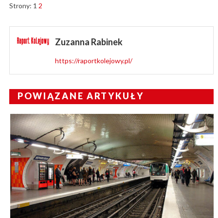
Strony:
1
2
Zuzanna Rabinek
https://raportkolejowy.pl/
POWIĄZANE ARTYKUŁY