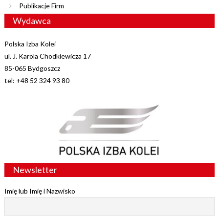
Publikacje Firm
Wydawca
Polska Izba Kolei
ul. J. Karola Chodkiewicza 17
85-065 Bydgoszcz
tel: +48 52 324 93 80
Newsletter
Imię lub Imię i Nazwisko