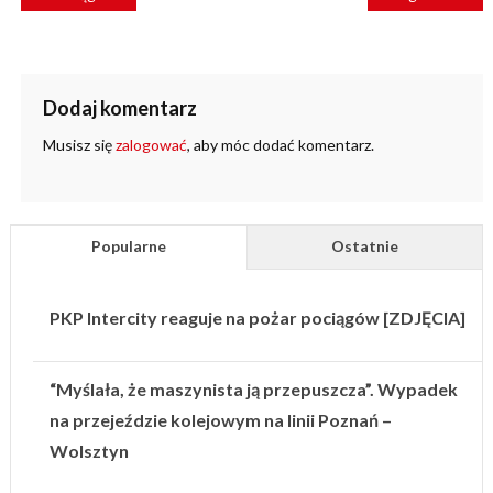
WPISU
Dodaj komentarz
Musisz się
zalogować
, aby móc dodać komentarz.
Popularne
Ostatnie
PKP Intercity reaguje na pożar pociągów [ZDJĘCIA]
“Myślała, że maszynista ją przepuszcza”. Wypadek
na przejeździe kolejowym na linii Poznań –
Wolsztyn