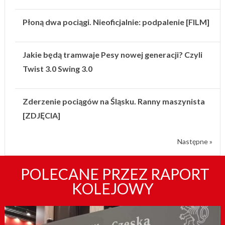
Płoną dwa pociągi. Nieoficjalnie: podpalenie [FILM]
Jakie będą tramwaje Pesy nowej generacji? Czyli
Twist 3.0 Swing 3.0
Zderzenie pociągów na Śląsku. Ranny maszynista
[ZDJĘCIA]
Następne »
POLECANE PRZEZ RAPORT
KOLEJOWY