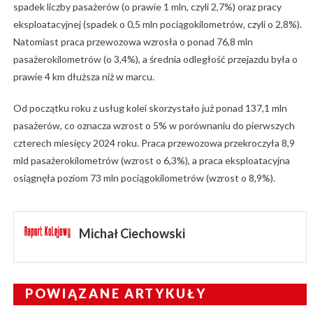
spadek liczby pasażerów (o prawie 1 mln, czyli 2,7%) oraz pracy
eksploatacyjnej (spadek o 0,5 mln pociągokilometrów, czyli o 2,8%).
Natomiast praca przewozowa wzrosła o ponad 76,8 mln
pasażerokilometrów (o 3,4%), a średnia odległość przejazdu była o
prawie 4 km dłuższa niż w marcu.
Od początku roku z usług kolei skorzystało już ponad 137,1 mln
pasażerów, co oznacza wzrost o 5% w porównaniu do pierwszych
czterech miesięcy 2024 roku. Praca przewozowa przekroczyła 8,9
mld pasażerokilometrów (wzrost o 6,3%), a praca eksploatacyjna
osiągnęła poziom 73 mln pociągokilometrów (wzrost o 8,9%).
Michał Ciechowski
POWIĄZANE ARTYKUŁY