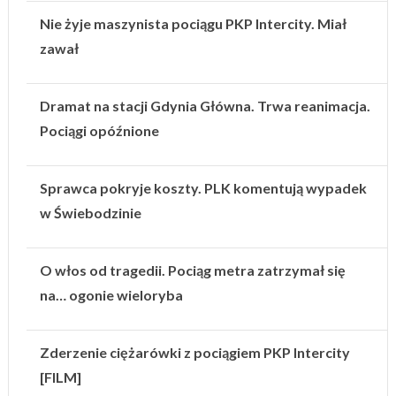
Nie żyje maszynista pociągu PKP Intercity. Miał
zawał
Dramat na stacji Gdynia Główna. Trwa reanimacja.
Pociągi opóźnione
Sprawca pokryje koszty. PLK komentują wypadek
w Świebodzinie
O włos od tragedii. Pociąg metra zatrzymał się
na… ogonie wieloryba
Zderzenie ciężarówki z pociągiem PKP Intercity
[FILM]