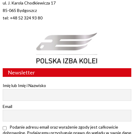
ul. J. Karola Chodkiewicza 17
85-065 Bydgoszcz
tel: +48 52 324 93 80
Newsletter
Imię lub Imię i Nazwisko
Email
Podanie adresu email oraz wyrażenie zgody jest całkowicie
dobrowolne. Podającemu przysługuje prawo do wglądu w swoje dane