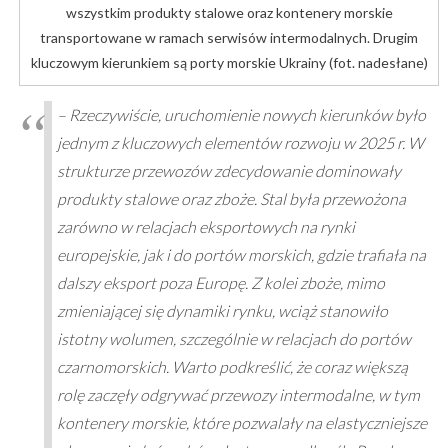
wszystkim produkty stalowe oraz kontenery morskie
transportowane w ramach serwisów intermodalnych. Drugim
kluczowym kierunkiem są porty morskie Ukrainy (fot. nadesłane)
– Rzeczywiście, uruchomienie nowych kierunków było
jednym z kluczowych elementów rozwoju w 2025 r. W
strukturze przewozów zdecydowanie dominowały
produkty stalowe oraz zboże. Stal była przewożona
zarówno w relacjach eksportowych na rynki
europejskie, jak i do portów morskich, gdzie trafiała na
dalszy eksport poza Europę. Z kolei zboże, mimo
zmieniającej się dynamiki rynku, wciąż stanowiło
istotny wolumen, szczególnie w relacjach do portów
czarnomorskich. Warto podkreślić, że coraz większą
rolę zaczęły odgrywać przewozy intermodalne, w tym
kontenery morskie, które pozwalały na elastyczniejsze