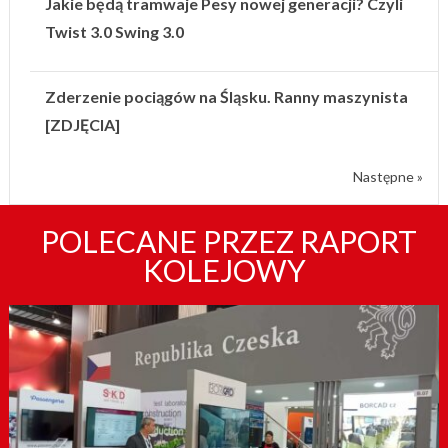
Jakie będą tramwaje Pesy nowej generacji? Czyli
Twist 3.0 Swing 3.0
Zderzenie pociągów na Śląsku. Ranny maszynista
[ZDJĘCIA]
Następne »
POLECANE PRZEZ RAPORT
KOLEJOWY