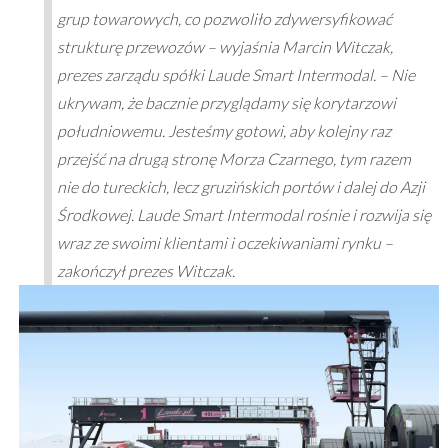
grup towarowych, co pozwoliło zdywersyfikować
strukturę przewozów – wyjaśnia Marcin Witczak,
prezes zarządu spółki Laude Smart Intermodal. – Nie
ukrywam, że bacznie przyglądamy się korytarzowi
południowemu. Jesteśmy gotowi, aby kolejny raz
przejść na drugą stronę Morza Czarnego, tym razem
nie do tureckich, lecz gruzińskich portów i dalej do Azji
Środkowej. Laude Smart Intermodal rośnie i rozwija się
wraz ze swoimi klientami i oczekiwaniami rynku –
zakończył prezes Witczak.