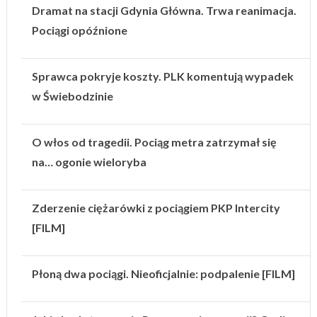
Dramat na stacji Gdynia Główna. Trwa reanimacja.
Pociągi opóźnione
Sprawca pokryje koszty. PLK komentują wypadek
w Świebodzinie
O włos od tragedii. Pociąg metra zatrzymał się
na… ogonie wieloryba
Zderzenie ciężarówki z pociągiem PKP Intercity
[FILM]
Płoną dwa pociągi. Nieoficjalnie: podpalenie [FILM]