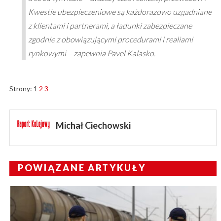
Kwestie ubezpieczeniowe są każdorazowo uzgadniane
z klientami i partnerami, a ładunki zabezpieczane
zgodnie z obowiązującymi procedurami i realiami
rynkowymi – zapewnia Pavel Kalasko.
Strony:
1
2
3
Michał Ciechowski
POWIĄZANE ARTYKUŁY