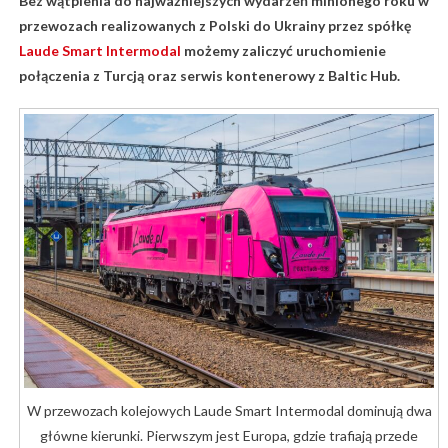
Bez wątpienia do najważniejszych wydarzeń minionego roku w
przewozach realizowanych z Polski do Ukrainy przez spółkę
Laude Smart Intermodal
możemy zaliczyć uruchomienie
połączenia z Turcją oraz serwis kontenerowy z Baltic Hub.
W przewozach kolejowych Laude Smart Intermodal dominują dwa
główne kierunki. Pierwszym jest Europa, gdzie trafiają przede