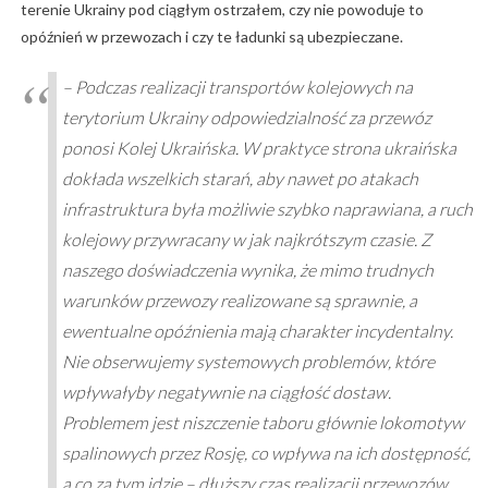
terenie Ukrainy pod ciągłym ostrzałem, czy nie powoduje to
opóźnień w przewozach i czy te ładunki są ubezpieczane.
– Podczas realizacji transportów kolejowych na
terytorium Ukrainy odpowiedzialność za przewóz
ponosi Kolej Ukraińska. W praktyce strona ukraińska
dokłada wszelkich starań, aby nawet po atakach
infrastruktura była możliwie szybko naprawiana, a ruch
kolejowy przywracany w jak najkrótszym czasie. Z
naszego doświadczenia wynika, że mimo trudnych
warunków przewozy realizowane są sprawnie, a
ewentualne opóźnienia mają charakter incydentalny.
Nie obserwujemy systemowych problemów, które
wpływałyby negatywnie na ciągłość dostaw.
Problemem jest niszczenie taboru głównie lokomotyw
spalinowych przez Rosję, co wpływa na ich dostępność,
a co za tym idzie – dłuższy czas realizacji przewozów .