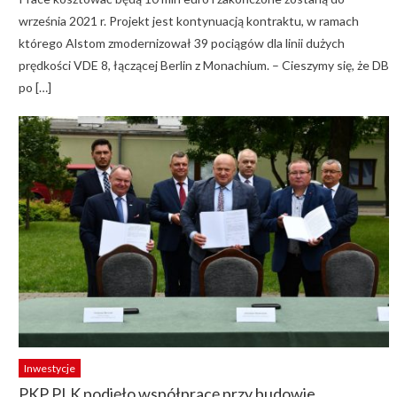
września 2021 r. Projekt jest kontynuacją kontraktu, w ramach
którego Alstom zmodernizował 39 pociągów dla linii dużych
prędkości VDE 8, łączącej Berlin z Monachium. – Cieszymy się, że DB
po […]
Inwestycje
PKP PLK podjęło współpracę przy budowie