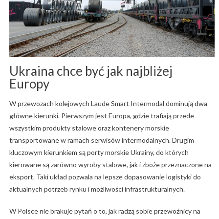
Ukraina chce być jak najbliżej
Europy
W przewozach kolejowych Laude Smart Intermodal dominują dwa
główne kierunki. Pierwszym jest Europa, gdzie trafiają przede
wszystkim produkty stalowe oraz kontenery morskie
transportowane w ramach serwisów intermodalnych. Drugim
kluczowym kierunkiem są porty morskie Ukrainy, do których
kierowane są zarówno wyroby stalowe, jak i zboże przeznaczone na
eksport. Taki układ pozwala na lepsze dopasowanie logistyki do
aktualnych potrzeb rynku i możliwości infrastrukturalnych.
W Polsce nie brakuje pytań o to, jak radzą sobie przewoźnicy na