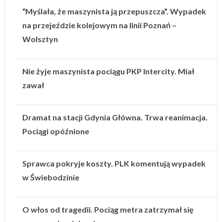
“Myślała, że maszynista ją przepuszcza”. Wypadek
na przejeździe kolejowym na linii Poznań –
Wolsztyn
Nie żyje maszynista pociągu PKP Intercity. Miał
zawał
Dramat na stacji Gdynia Główna. Trwa reanimacja.
Pociągi opóźnione
Sprawca pokryje koszty. PLK komentują wypadek
w Świebodzinie
O włos od tragedii. Pociąg metra zatrzymał się