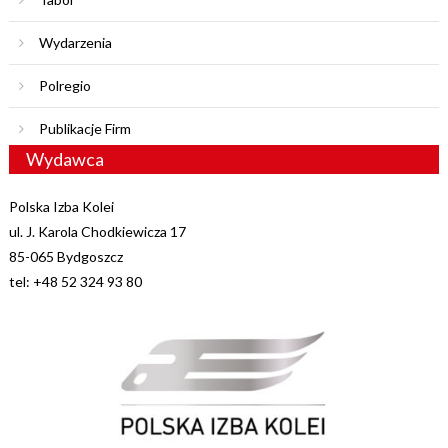
Wydarzenia
Polregio
Publikacje Firm
Wydawca
Polska Izba Kolei
ul. J. Karola Chodkiewicza 17
85-065 Bydgoszcz
tel: +48 52 324 93 80