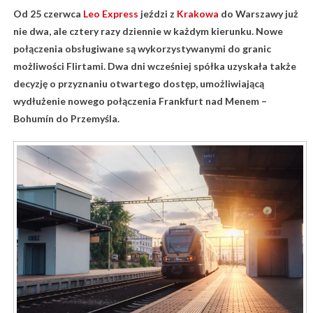
Od 25 czerwca
Leo Express
jeździ z
Krakowa
do Warszawy już
nie dwa, ale cztery razy dziennie w każdym kierunku. Nowe
połączenia obsługiwane są wykorzystywanymi do granic
możliwości Flirtami. Dwa dni wcześniej spółka uzyskała także
decyzję o przyznaniu otwartego dostęp, umożliwiającą
wydłużenie nowego połączenia Frankfurt nad Menem –
Bohumín do Przemyśla.