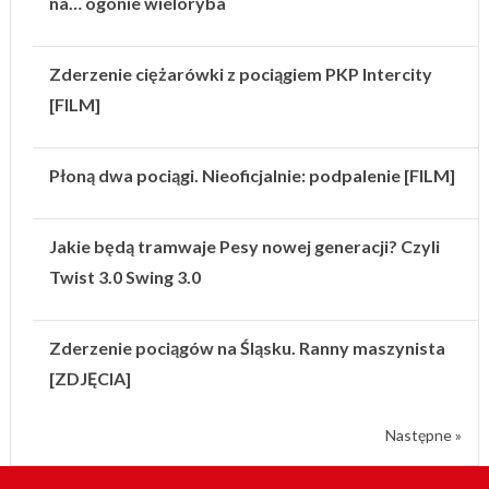
na… ogonie wieloryba
Zderzenie ciężarówki z pociągiem PKP Intercity
[FILM]
Płoną dwa pociągi. Nieoficjalnie: podpalenie [FILM]
Jakie będą tramwaje Pesy nowej generacji? Czyli
Twist 3.0 Swing 3.0
Zderzenie pociągów na Śląsku. Ranny maszynista
[ZDJĘCIA]
Następne »