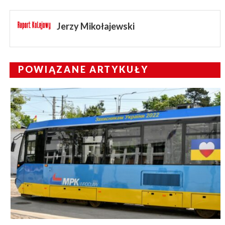
Jerzy Mikołajewski
POWIĄZANE ARTYKUŁY