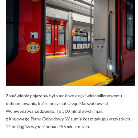
Zamówienie pojazdów było możliwe dzięki wielomilionowemu
dofinansowaniu, które pozyskał Urząd Marszałkowski
Województwa Łódzkiego. To 300 mln złotych, m.in.
z Krajowego Planu Odbudowy. W sumie koszt zakupu wszystkich
14 pociągów wynosi ponad 455 mln złotych.