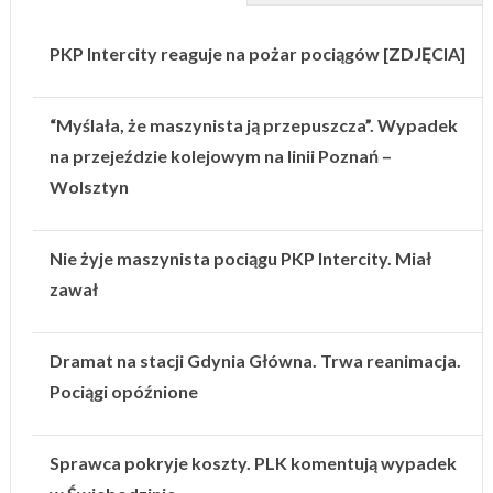
PKP Intercity reaguje na pożar pociągów [ZDJĘCIA]
“Myślała, że maszynista ją przepuszcza”. Wypadek
na przejeździe kolejowym na linii Poznań –
Wolsztyn
Nie żyje maszynista pociągu PKP Intercity. Miał
zawał
Dramat na stacji Gdynia Główna. Trwa reanimacja.
Pociągi opóźnione
Sprawca pokryje koszty. PLK komentują wypadek