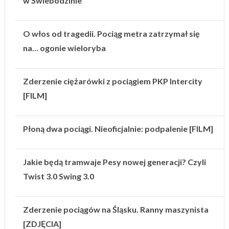
w Świebodzinie
O włos od tragedii. Pociąg metra zatrzymał się
na… ogonie wieloryba
Zderzenie ciężarówki z pociągiem PKP Intercity
[FILM]
Płoną dwa pociągi. Nieoficjalnie: podpalenie [FILM]
Jakie będą tramwaje Pesy nowej generacji? Czyli
Twist 3.0 Swing 3.0
Zderzenie pociągów na Śląsku. Ranny maszynista
[ZDJĘCIA]