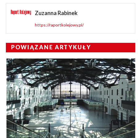
Zuzanna Rabinek
https://raportkolejowy.pl/
POWIĄZANE ARTYKUŁY