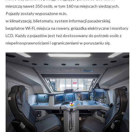
mieszczą nawet 350 osób, w tym 160 na miejscach siedzących.
Pojazdy zostały wyposażone m.in.
w klimatyzację, biletomaty, system informacji pasażerskiej,
bezpłatne Wi-Fi, miejsca na rowery, gniazdka elektryczne i monitory
LCD. Każdy z pojazdów jest też dostosowany do potrzeb osób z
niepełnosprawnościami i ograniczeniami w poruszaniu się.