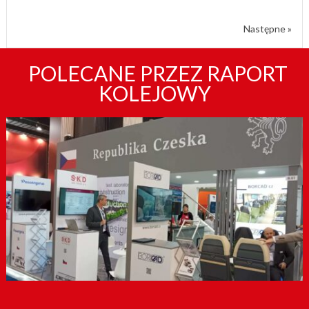
Następne »
POLECANE PRZEZ RAPORT
KOLEJOWY