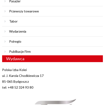
Pasażer
Przewozy towarowe
Tabor
Wydarzenia
Polregio
Publikacje Firm
Wydawca
Polska Izba Kolei
ul. J. Karola Chodkiewicza 17
85-065 Bydgoszcz
tel: +48 52 324 93 80