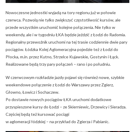
Nowoczesne jednostki wyjadą na tory regionu już w połowie
czerwca. Pozwolą nie tylko zwiększyć częstotliwość kursów, ale
przede wszystkim uruchomić kolejne połączenia. Nie tylko w
weekendy, ale i w tygodniu ŁKA będzie jeździć z Łodzi do Radomia.
Regionalny przewoźnik uruchomi na tej trasie codziennie dwie pary
pociągów. Łódzka Kolej Aglomeracyjna pojedzie też z Łodzi do
Płocka, m.in. przez Kutno, Strzelce Kujawskie, Gostynin i Łąck.
Realizowane będą trzy pary połączeń – rano i po południu.
W czerwcowym rozkładzie jazdy pojawi się również nowe, szybkie
weekendowe połączenie z Łodzi do Warszawy przez Zgierz,
Głowno, Łowicz i Sochaczew.
Po dostawie nowych pociągów ŁKA uruchomi dodatkowe
przyspieszone kursy do Łodzi – ze Skierniewic, Drzewicy i Sieradza.
Częściej będą też kursować pociągi
w aglomeracji łódzkiej – na przykład do Zgierza i Pabianic.