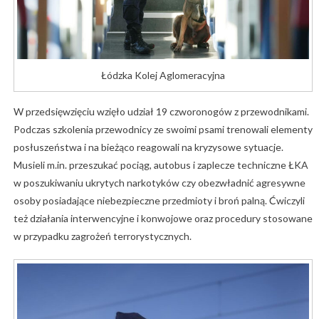
Łódzka Kolej Aglomeracyjna
W przedsięwzięciu wzięło udział 19 czworonogów z przewodnikami.
Podczas szkolenia przewodnicy ze swoimi psami trenowali elementy
posłuszeństwa i na bieżąco reagowali na kryzysowe sytuacje.
Musieli m.in. przeszukać pociąg, autobus i zaplecze techniczne ŁKA
w poszukiwaniu ukrytych narkotyków czy obezwładnić agresywne
osoby posiadające niebezpieczne przedmioty i broń palną. Ćwiczyli
też działania interwencyjne i konwojowe oraz procedury stosowane
w przypadku zagrożeń terrorystycznych.