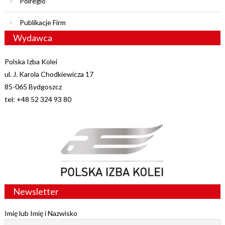
Polregio
Publikacje Firm
Wydawca
Polska Izba Kolei
ul. J. Karola Chodkiewicza 17
85-065 Bydgoszcz
tel: +48 52 324 93 80
Newsletter
Imię lub Imię i Nazwisko