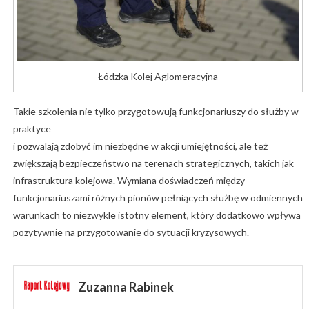
Łódzka Kolej Aglomeracyjna
Takie szkolenia nie tylko przygotowują funkcjonariuszy do służby w
praktyce
i pozwalają zdobyć im niezbędne w akcji umiejętności, ale też
zwiększają bezpieczeństwo na terenach strategicznych, takich jak
infrastruktura kolejowa. Wymiana doświadczeń między
funkcjonariuszami różnych pionów pełniących służbę w odmiennych
warunkach to niezwykle istotny element, który dodatkowo wpływa
pozytywnie na przygotowanie do sytuacji kryzysowych.
Zuzanna Rabinek