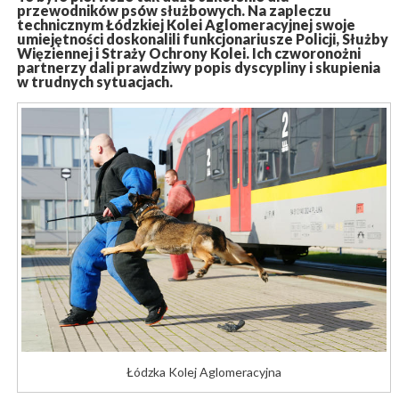
przewodników psów służbowych. Na zapleczu
technicznym Łódzkiej Kolei Aglomeracyjnej swoje
umiejętności doskonalili funkcjonariusze Policji, Służby
Więziennej i Straży Ochrony Kolei. Ich czworonożni
partnerzy dali prawdziwy popis dyscypliny i skupienia
w trudnych sytuacjach.
Łódzka Kolej Aglomeracyjna