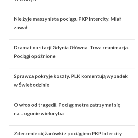
Nie żyje maszynista pociągu PKP Intercity. Miał
zawał
Dramat na stacji Gdynia Główna. Trwa reanimacja.
Pociągi opóźnione
Sprawca pokryje koszty. PLK komentują wypadek
w Świebodzinie
O włos od tragedii. Pociąg metra zatrzymał się
na… ogonie wieloryba
Zderzenie ciężarówki z pociągiem PKP Intercity