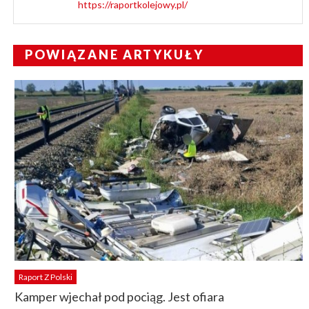
https://raportkolejowy.pl/
POWIĄZANE ARTYKUŁY
Raport Z Polski
Kamper wjechał pod pociąg. Jest ofiara