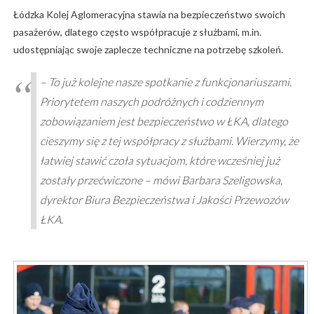
Łódzka Kolej Aglomeracyjna stawia na bezpieczeństwo swoich
pasażerów, dlatego często współpracuje z służbami, m.in.
udostępniając swoje zaplecze techniczne na potrzebę szkoleń.
– To już kolejne nasze spotkanie z funkcjonariuszami.
Priorytetem naszych podróżnych i codziennym
zobowiązaniem jest bezpieczeństwo w ŁKA, dlatego
cieszymy się z tej współpracy z służbami. Wierzymy, że
łatwiej stawić czoła sytuacjom, które wcześniej już
zostały przećwiczone – mówi Barbara Szeligowska,
dyrektor Biura Bezpieczeństwa i Jakości Przewozów
ŁKA.