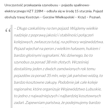
Uroczystość przekazania szynobusu – pojazdu spalinowo-
elektrycznego HZT 228M – odbyła się w środę 15 stycznia. Pojazd
obsłuży trasę Kostrzyn – Gorzów Wielkopolski – Krzyż – Poznań.
– Długo czekaliśmy na ten pojazd. Wiążemy wielkie
nadzieje z poprawą jakości i stabilności połączeń
kolejowych, zwłaszcza tutaj, na północy województwa.
Pojazd wjechał na peron z wielkim hałasem, hukiem i
bardzo głośnymi sygnałami. Nic dziwnego, bo to
szynobus za ponad 38 mln złotych. Wcześniej
dostaliśmy jeden z dwóch zamówionych rok temu
pojazdów za ponad 35 mln, więc jak państwo widzą, to
bardzo kosztowne zakupy. Podobnie jak całe koleje
regionalne, które organizuje Województwo Lubuskie,
to jedno z najważniejszych i najbardziej kosztownych
zadań. Zapewniam państwa, że podejmujemy bardzo