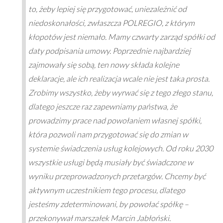
to, żeby lepiej się przygotować, uniezależnić od
niedoskonałości, zwłaszcza POLREGIO, z którym
kłopotów jest niemało. Mamy czwarty zarząd spółki od
daty podpisania umowy. Poprzednie najbardziej
zajmowały się sobą, ten nowy składa kolejne
deklaracje, ale ich realizacja wcale nie jest taka prosta.
Zrobimy wszystko, żeby wyrwać się z tego złego stanu,
dlatego jeszcze raz zapewniamy państwa, że
prowadzimy prace nad powołaniem własnej spółki,
która pozwoli nam przygotować się do zmian w
systemie świadczenia usług kolejowych. Od roku 2030
wszystkie usługi będą musiały być świadczone w
wyniku przeprowadzonych przetargów. Chcemy być
aktywnym uczestnikiem tego procesu, dlatego
jesteśmy zdeterminowani, by powołać spółkę –
przekonywał marszałek Marcin Jabłoński.