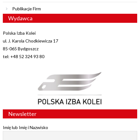
Publikacje Firm
Wydawca
Polska Izba Kolei
ul. J. Karola Chodkiewicza 17
85-065 Bydgoszcz
tel: +48 52 324 93 80
Newsletter
Imię lub Imię i Nazwisko