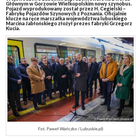
Głównym w Gorzowie Wielkopolskim nowy szynobus.
Pojazd wyprodukowany został przez H. Cegielski –
Fabrykę Pojazdów Szynowych z Poznania. Oficjalnie
klucze na ręce marszałka województwa lubuskiego
Marcina Jabłońskiego złożył prezes fabryki Grzegorz
Kucia.
Fot. Paweł Wańczko / Lubuskie.pl)