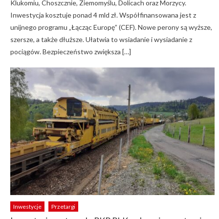
Klukomiu, Choszcznie, Ziemomyślu, Dolicach oraz Morzycy.
Inwestycja kosztuje ponad 4 mld zł. Współfinansowana jest z
unijnego programu „Łącząc Europę” (CEF). Nowe perony są wyższe,
szersze, a także dłuższe. Ułatwia to wsiadanie i wysiadanie z
pociągów. Bezpieczeństwo zwiększa […]
Inwestycje
Przetargi