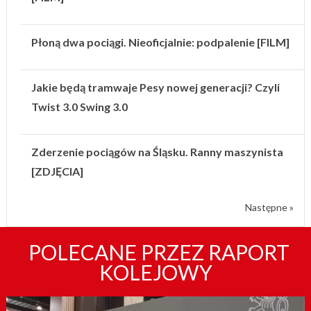
Płoną dwa pociągi. Nieoficjalnie: podpalenie [FILM]
Jakie będą tramwaje Pesy nowej generacji? Czyli
Twist 3.0 Swing 3.0
Zderzenie pociągów na Śląsku. Ranny maszynista
[ZDJĘCIA]
Następne »
POLECANE PRZEZ RAPORT
KOLEJOWY