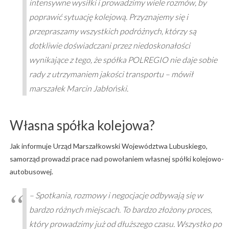
intensywne wysiłki i prowadzimy wiele rozmów, by
poprawić sytuację kolejową. Przyznajemy się i
przepraszamy wszystkich podróżnych, którzy są
dotkliwie doświadczani przez niedoskonałości
wynikające z tego, że spółka POLREGIO nie daje sobie
rady z utrzymaniem jakości transportu – mówił
marszałek Marcin Jabłoński.
Własna spółka kolejowa?
Jak informuje Urząd Marszałkowski Województwa Lubuskiego,
samorząd prowadzi prace nad powołaniem własnej spółki kolejowo-
autobusowej.
– Spotkania, rozmowy i negocjacje odbywają się w
bardzo różnych miejscach. To bardzo złożony proces,
który prowadzimy już od dłuższego czasu. Wszystko po