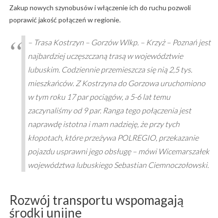
Zakup nowych szynobusów i włączenie ich do ruchu pozwoli
poprawić jakość połączeń w regionie.
– Trasa Kostrzyn – Gorzów Wlkp. – Krzyż – Poznań jest
najbardziej uczęszczaną trasą w województwie
lubuskim. Codziennie przemieszcza się nią 2,5 tys.
mieszkańców. Z Kostrzyna do Gorzowa uruchomiono
w tym roku 17 par pociągów, a 5-6 lat temu
zaczynaliśmy od 9 par. Ranga tego połączenia jest
naprawdę istotna i mam nadzieję, że przy tych
kłopotach, które przeżywa POLREGIO, przekazanie
pojazdu usprawni jego obsługę – mówi Wicemarszałek
województwa lubuskiego Sebastian Ciemnoczołowski.
Rozwój transportu wspomagają
środki unijne