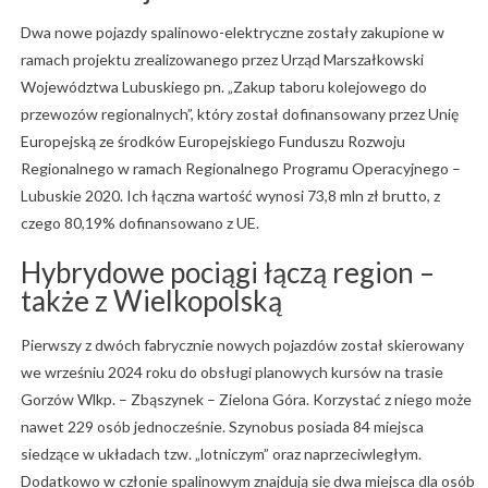
Dwa nowe pojazdy spalinowo-elektryczne zostały zakupione w
ramach projektu zrealizowanego przez Urząd Marszałkowski
Województwa Lubuskiego pn. „Zakup taboru kolejowego do
przewozów regionalnych”, który został dofinansowany przez Unię
Europejską ze środków Europejskiego Funduszu Rozwoju
Regionalnego w ramach Regionalnego Programu Operacyjnego –
Lubuskie 2020. Ich łączna wartość wynosi 73,8 mln zł brutto, z
czego 80,19% dofinansowano z UE.
Hybrydowe pociągi łączą region –
także z Wielkopolską
Pierwszy z dwóch fabrycznie nowych pojazdów został skierowany
we wrześniu 2024 roku do obsługi planowych kursów na trasie
Gorzów Wlkp. – Zbąszynek – Zielona Góra. Korzystać z niego może
nawet 229 osób jednocześnie. Szynobus posiada 84 miejsca
siedzące w układach tzw. „lotniczym” oraz naprzeciwległym.
Dodatkowo w członie spalinowym znajdują się dwa miejsca dla osób