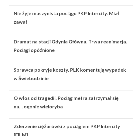
Nie żyje maszynista pociągu PKP Intercity. Miał
zawał
Dramat na stacji Gdynia Główna. Trwa reanimacja.
Pociągi opóźnione
Sprawca pokryje koszty. PLK komentują wypadek
w Świebodzinie
O włos od tragedii. Pociąg metra zatrzymał się
na… ogonie wieloryba
Zderzenie ciężarówki z pociągiem PKP Intercity
[FILM]