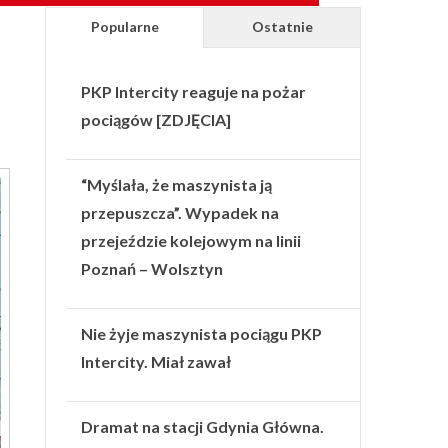
Popularne
Ostatnie
PKP Intercity reaguje na pożar
pociągów [ZDJĘCIA]
“Myślała, że maszynista ją
przepuszcza”. Wypadek na
przejeździe kolejowym na linii
Poznań – Wolsztyn
Nie żyje maszynista pociągu PKP
Intercity. Miał zawał
Dramat na stacji Gdynia Główna.