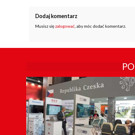
Dodaj komentarz
Musisz się
zalogować
, aby móc dodać komentarz.
PO