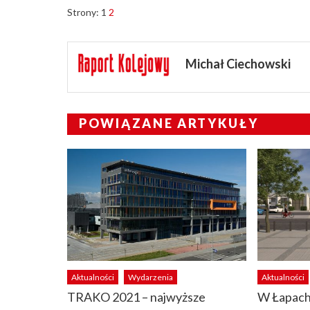
Strony:
1
2
Michał Ciechowski
POWIĄZANE ARTYKUŁY
Aktualności
Wydarzenia
Aktualności
TRAKO 2021 – najwyższe
W Łapach