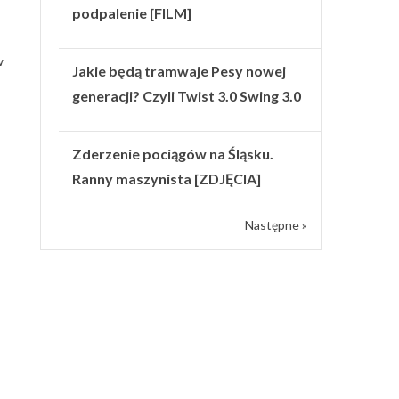
podpalenie [FILM]
w
Jakie będą tramwaje Pesy nowej
generacji? Czyli Twist 3.0 Swing 3.0
Zderzenie pociągów na Śląsku.
Ranny maszynista [ZDJĘCIA]
Następne »