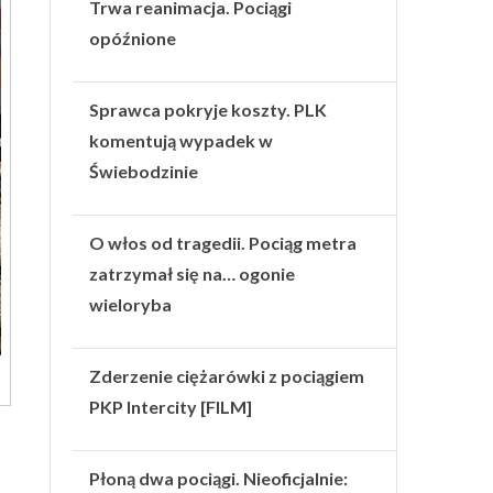
Trwa reanimacja. Pociągi
opóźnione
Sprawca pokryje koszty. PLK
komentują wypadek w
Świebodzinie
O włos od tragedii. Pociąg metra
zatrzymał się na… ogonie
wieloryba
Zderzenie ciężarówki z pociągiem
PKP Intercity [FILM]
Płoną dwa pociągi. Nieoficjalnie: