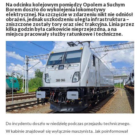
Na odcinku kolejowym pomiędzy Opolem a Suchym
Borem doszło do wykolejenia lokomotywy
elektrycznej. Na szczęście w zdarzeniu nikt nie odniósł
obrażeń, jednak uszkodzeniu uległa infrastruktura –
zniszczone zostały tory oraz sieć trakcyjna. Linia przez
kilka godzin była całkowicie nieprzejezdna, a na
miejscu pracowały służby ratunkowe i techniczne.
Do incydentu doszło w niedzielę podczas przejazdu technicznego.
W kabinie znajdował się wyłącznie maszynista. Jak poinformował