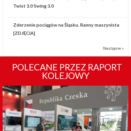
Twist 3.0 Swing 3.0
Zderzenie pociągów na Śląsku. Ranny maszynista
[ZDJĘCIA]
Następne »
POLECANE PRZEZ RAPORT
KOLEJOWY