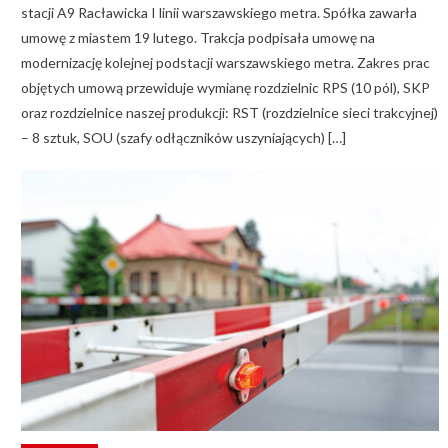
stacji A9 Racławicka I linii warszawskiego metra. Spółka zawarła
umowę z miastem 19 lutego. Trakcja podpisała umowę na
modernizację kolejnej podstacji warszawskiego metra. Zakres prac
objętych umową przewiduje wymianę rozdzielnic RPS (10 pól), SKP
oraz rozdzielnice naszej produkcji: RST (rozdzielnice sieci trakcyjnej)
– 8 sztuk, SOU (szafy odłączników uszyniających) […]