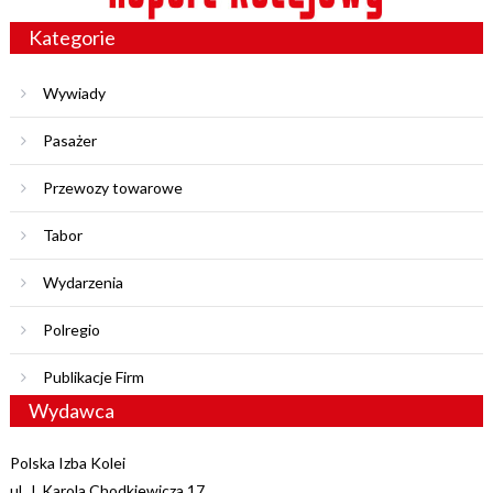
Kategorie
Wywiady
Pasażer
Przewozy towarowe
Tabor
Wydarzenia
Polregio
Publikacje Firm
Wydawca
Polska Izba Kolei
ul. J. Karola Chodkiewicza 17