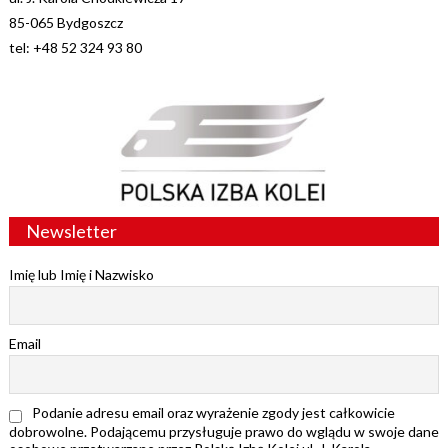
85-065 Bydgoszcz
tel: +48 52 324 93 80
Newsletter
Imię lub Imię i Nazwisko
Email
Podanie adresu email oraz wyrażenie zgody jest całkowicie
dobrowolne. Podającemu przysługuje prawo do wglądu w swoje dane