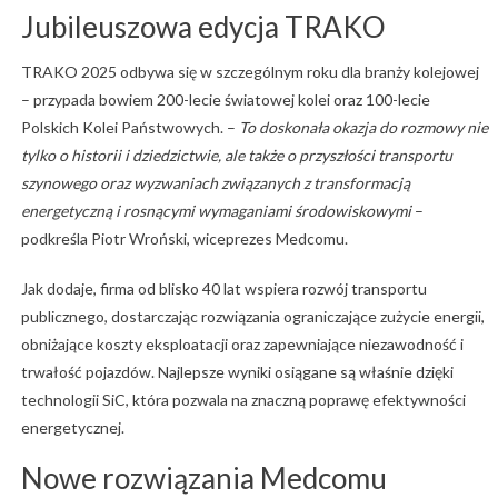
Jubileuszowa edycja TRAKO
TRAKO 2025 odbywa się w szczególnym roku dla branży kolejowej
– przypada bowiem 200-lecie światowej kolei oraz 100-lecie
Polskich Kolei Państwowych. –
To doskonała okazja do rozmowy nie
tylko o historii i dziedzictwie, ale także o przyszłości transportu
szynowego oraz wyzwaniach związanych z transformacją
energetyczną i rosnącymi wymaganiami środowiskowymi
–
podkreśla Piotr Wroński, wiceprezes Medcomu.
Jak dodaje, firma od blisko 40 lat wspiera rozwój transportu
publicznego, dostarczając rozwiązania ograniczające zużycie energii,
obniżające koszty eksploatacji oraz zapewniające niezawodność i
trwałość pojazdów. Najlepsze wyniki osiągane są właśnie dzięki
technologii SiC, która pozwala na znaczną poprawę efektywności
energetycznej.
Nowe rozwiązania Medcomu