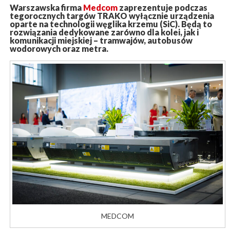
Warszawska firma
Medcom
zaprezentuje podczas
tegorocznych targów TRAKO wyłącznie urządzenia
oparte na technologii węglika krzemu (SiC). Będą to
rozwiązania dedykowane zarówno dla kolei, jak i
komunikacji miejskiej – tramwajów, autobusów
wodorowych oraz metra.
MEDCOM