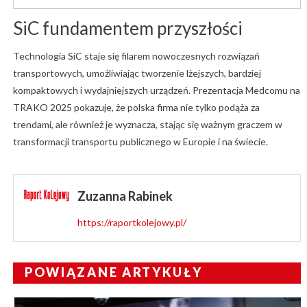
SiC fundamentem przyszłości
Technologia SiC staje się filarem nowoczesnych rozwiązań
transportowych, umożliwiając tworzenie lżejszych, bardziej
kompaktowych i wydajniejszych urządzeń. Prezentacja Medcomu na
TRAKO 2025 pokazuje, że polska firma nie tylko podąża za
trendami, ale również je wyznacza, stając się ważnym graczem w
transformacji transportu publicznego w Europie i na świecie.
Zuzanna Rabinek
https://raportkolejowy.pl/
POWIĄZANE ARTYKUŁY