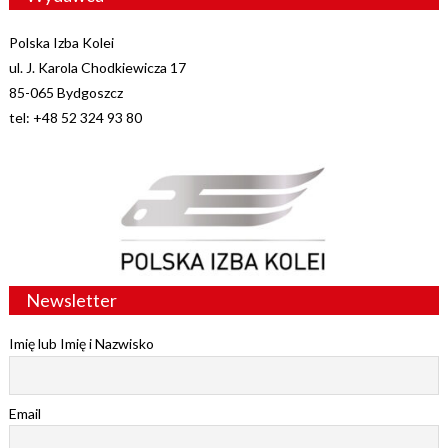
Polska Izba Kolei
ul. J. Karola Chodkiewicza 17
85-065 Bydgoszcz
tel: +48 52 324 93 80
Newsletter
Imię lub Imię i Nazwisko
Email