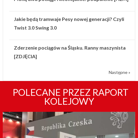
Jakie będą tramwaje Pesy nowej generacji? Czyli
Twist 3.0 Swing 3.0
Zderzenie pociągów na Śląsku. Ranny maszynista
[ZDJĘCIA]
Następne »
POLECANE PRZEZ RAPORT
KOLEJOWY