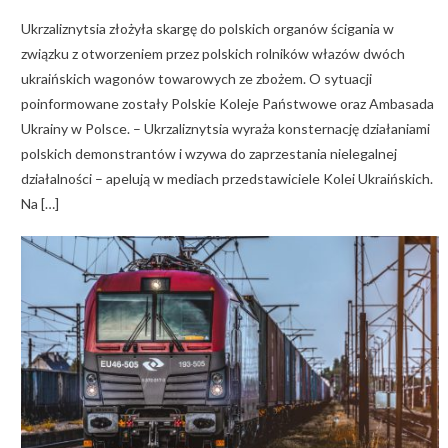
Ukrzaliznytsia złożyła skargę do polskich organów ścigania w
związku z otworzeniem przez polskich rolników włazów dwóch
ukraińskich wagonów towarowych ze zbożem. O sytuacji
poinformowane zostały Polskie Koleje Państwowe oraz Ambasada
Ukrainy w Polsce. – Ukrzaliznytsia wyraża konsternację działaniami
polskich demonstrantów i wzywa do zaprzestania nielegalnej
działalności – apelują w mediach przedstawiciele Kolei Ukraińskich.
Na […]