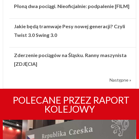
Płoną dwa pociągi. Nieoficjalnie: podpalenie [FILM]
Jakie będą tramwaje Pesy nowej generacji? Czyli
Twist 3.0 Swing 3.0
Zderzenie pociągów na Śląsku. Ranny maszynista
[ZDJĘCIA]
Następne »
POLECANE PRZEZ RAPORT
KOLEJOWY