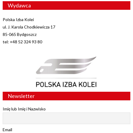
Wydawca
Polska Izba Kolei
ul. J. Karola Chodkiewicza 17
85-065 Bydgoszcz
tel: +48 52 324 93 80
Newsletter
Imię lub Imię i Nazwisko
Email