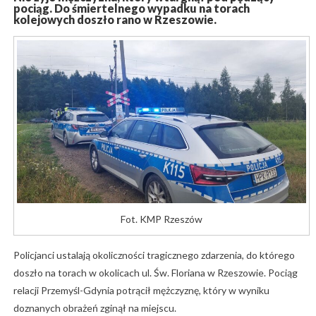
pociąg. Do śmiertelnego wypadku na torach
kolejowych doszło rano w Rzeszowie.
Fot. KMP Rzeszów
Policjanci ustalają okoliczności tragicznego zdarzenia, do którego
doszło na torach w okolicach ul. Św. Floriana w Rzeszowie. Pociąg
relacji Przemyśl-Gdynia potrącił mężczyznę, który w wyniku
doznanych obrażeń zginął na miejscu.