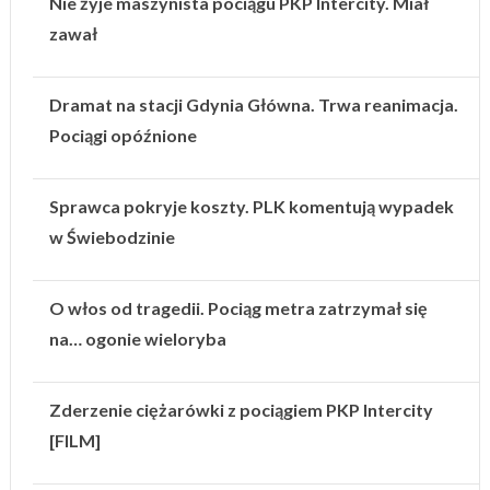
Nie żyje maszynista pociągu PKP Intercity. Miał
zawał
Dramat na stacji Gdynia Główna. Trwa reanimacja.
Pociągi opóźnione
Sprawca pokryje koszty. PLK komentują wypadek
w Świebodzinie
O włos od tragedii. Pociąg metra zatrzymał się
na… ogonie wieloryba
Zderzenie ciężarówki z pociągiem PKP Intercity
[FILM]