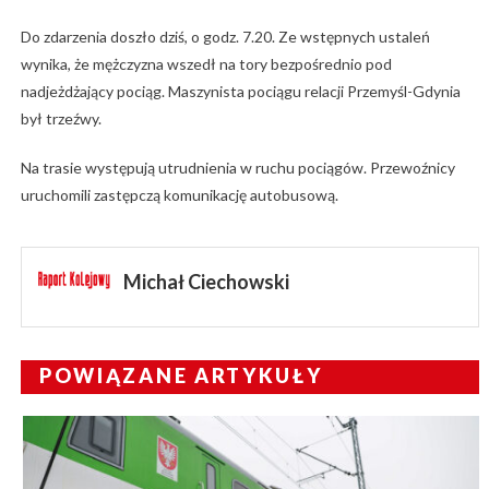
Do zdarzenia doszło dziś, o godz. 7.20. Ze wstępnych ustaleń
wynika, że mężczyzna wszedł na tory bezpośrednio pod
nadjeżdżający pociąg. Maszynista pociągu relacji Przemyśl-Gdynia
był trzeźwy.
Na trasie występują utrudnienia w ruchu pociągów. Przewoźnicy
uruchomili zastępczą komunikację autobusową.
Michał Ciechowski
POWIĄZANE ARTYKUŁY