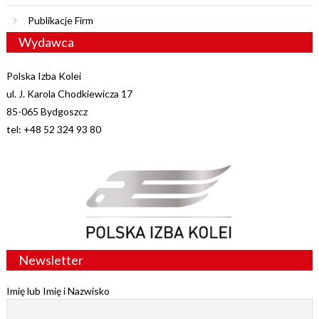
Publikacje Firm
Wydawca
Polska Izba Kolei
ul. J. Karola Chodkiewicza 17
85-065 Bydgoszcz
tel: +48 52 324 93 80
Newsletter
Imię lub Imię i Nazwisko