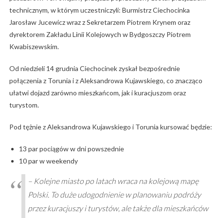
technicznym, w którym uczestniczyli: Burmistrz Ciechocinka
Jarosław Jucewicz wraz z Sekretarzem Piotrem Krynem oraz
dyrektorem Zakładu Linii Kolejowych w Bydgoszczy Piotrem
Kwabiszewskim.
Od niedzieli 14 grudnia Ciechocinek zyskał bezpośrednie
połączenia z Torunia i z Aleksandrowa Kujawskiego, co znacząco
ułatwi dojazd zarówno mieszkańcom, jak i kuracjuszom oraz
turystom.
Pod tężnie z Aleksandrowa Kujawskiego i Torunia kursować będzie:
13 par pociągów w dni powszednie
10 par w weekendy
–
Kolejne miasto po latach wraca na kolejową mapę
Polski. To duże udogodnienie w planowaniu podróży
przez kuracjuszy i turystów, ale także dla mieszkańców