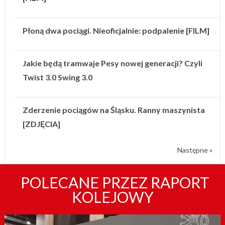
Płoną dwa pociągi. Nieoficjalnie: podpalenie [FILM]
Jakie będą tramwaje Pesy nowej generacji? Czyli
Twist 3.0 Swing 3.0
Zderzenie pociągów na Śląsku. Ranny maszynista
[ZDJĘCIA]
Następne »
POLECANE PRZEZ RAPORT
KOLEJOWY