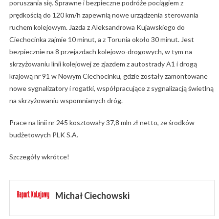
poruszania się. Sprawne i bezpieczne podróże pociągiem z
prędkością do 120 km/h zapewnią nowe urządzenia sterowania
ruchem kolejowym. Jazda z Aleksandrowa Kujawskiego do
Ciechocinka zajmie 10 minut, a z Torunia około 30 minut. Jest
bezpiecznie na 8 przejazdach kolejowo-drogowych, w tym na
skrzyżowaniu linii kolejowej ze zjazdem z autostrady A1 i drogą
krajową nr 91 w Nowym Ciechocinku, gdzie zostały zamontowane
nowe sygnalizatory i rogatki, współpracujące z sygnalizacją świetlną
na skrzyżowaniu wspomnianych dróg.
Prace na linii nr 245 kosztowały 37,8 mln zł netto, ze środków
budżetowych PLK S.A.
Szczegóły wkrótce!
Michał Ciechowski