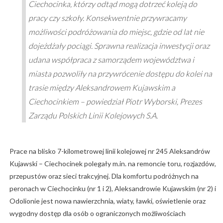
Ciechocinka, którzy odtąd mogą dotrzeć koleją do
pracy czy szkoły. Konsekwentnie przywracamy
możliwości podróżowania do miejsc, gdzie od lat nie
dojeżdżały pociągi. Sprawna realizacja inwestycji oraz
udana współpraca z samorządem województwa i
miasta pozwoliły na przywrócenie dostępu do kolei na
trasie między Aleksandrowem Kujawskim a
Ciechocinkiem
– powiedział Piotr Wyborski, Prezes
Zarządu Polskich Linii Kolejowych S.A.
Prace na blisko 7-kilometrowej linii kolejowej nr 245 Aleksandrów
Kujawski – Ciechocinek polegały m.in. na remoncie toru, rozjazdów,
przepustów oraz sieci trakcyjnej. Dla komfortu podróżnych na
peronach w Ciechocinku (nr 1 i 2), Aleksandrowie Kujawskim (nr 2) i
Odolionie jest nowa nawierzchnia, wiaty, ławki, oświetlenie oraz
wygodny dostęp dla osób o ograniczonych możliwościach