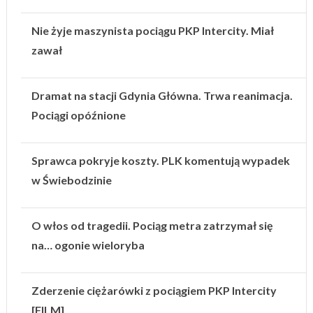
Nie żyje maszynista pociągu PKP Intercity. Miał
zawał
Dramat na stacji Gdynia Główna. Trwa reanimacja.
Pociągi opóźnione
Sprawca pokryje koszty. PLK komentują wypadek
w Świebodzinie
O włos od tragedii. Pociąg metra zatrzymał się
na… ogonie wieloryba
Zderzenie ciężarówki z pociągiem PKP Intercity
[FILM]